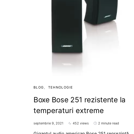
BLOG
TEHNOLOGIE
Boxe Bose 251 rezistente la
temperaturi extreme
septembrie 9, 2021
452 views
2 minute read
Gigantul audio american Bose 251 reprezintă