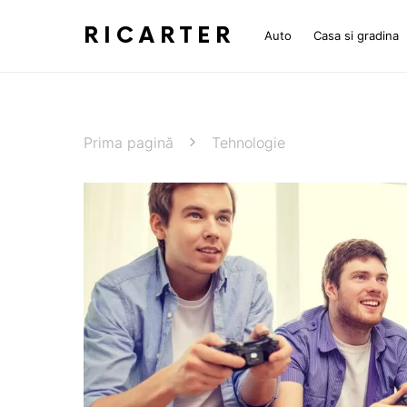
RICARTER
Auto
Casa si gradina
Prima pagină
Tehnologie