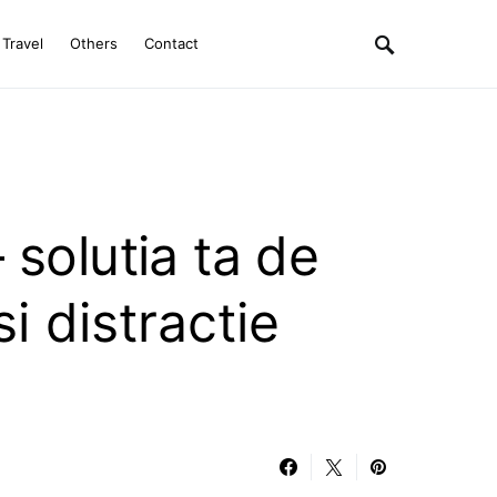
Travel
Others
Contact
 solutia ta de
si distractie