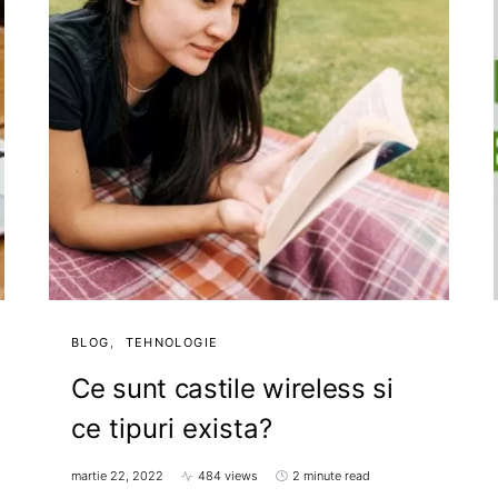
BLOG
TEHNOLOGIE
Ce sunt castile wireless si
ce tipuri exista?
martie 22, 2022
484 views
2 minute read