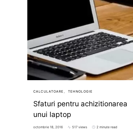
CALCULATOARE
TEHNOLOGIE
Sfaturi pentru achizitionarea
unui laptop
octombrie 18, 2016
517 views
2 minute read