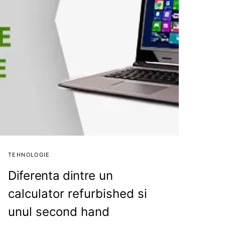
TEHNOLOGIE
Diferenta dintre un
calculator refurbished si
unul second hand