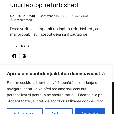
unui laptop refurbished
CALCULATOARE
septembrie 19, 2016
427 views
2 minute read
Daca vreti sa cumparati un laptop refurbished , cel
mai probabil ati inceput deja sa il cautati pe…
CITESTE
Apreciem confidențialitatea dumneavoastră
Folosim cookie-uri pentru a vă îmbunătăți experiența de
navigare, pentru a vă oferi reclame sau conținut
personalizat și pentru a ne analiza traficul. Făcând clic pe
RICARTER
„Accept toate”, sunteți de acord cu utilizarea cookie-urilor.
Designed & Developed by
SmartSeoPack.com
Adapteaza
Refuza
Accepta