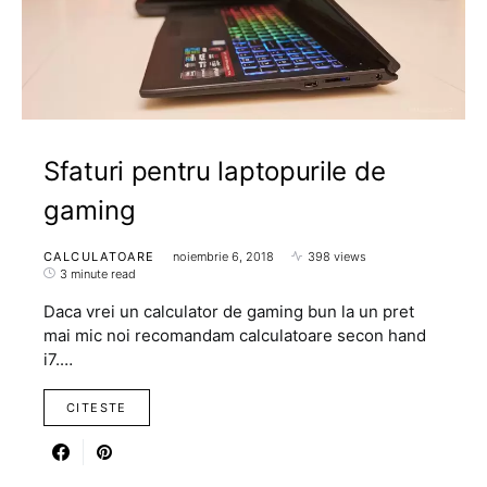
Sfaturi pentru laptopurile de
gaming
CALCULATOARE
noiembrie 6, 2018
398 views
3 minute read
Daca vrei un calculator de gaming bun la un pret
mai mic noi recomandam calculatoare secon hand
i7.…
CITESTE