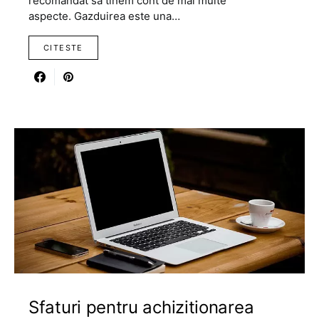
recomandat sa tinem cont de mai multe
aspecte. Gazduirea este una…
CITESTE
Sfaturi pentru achizitionarea