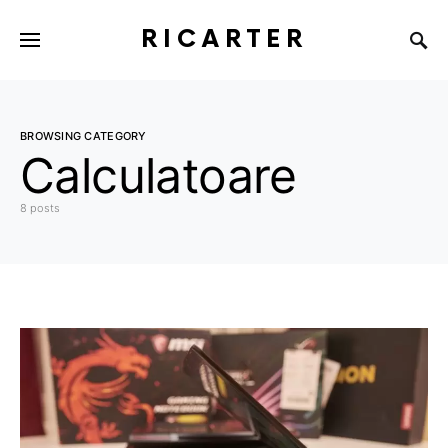
RICARTER
BROWSING CATEGORY
Calculatoare
8 posts