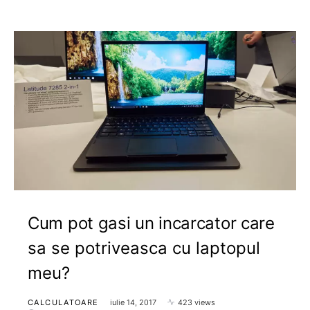
Cum pot gasi un incarcator care
sa se potriveasca cu laptopul
meu?
CALCULATOARE
iulie 14, 2017
423 views