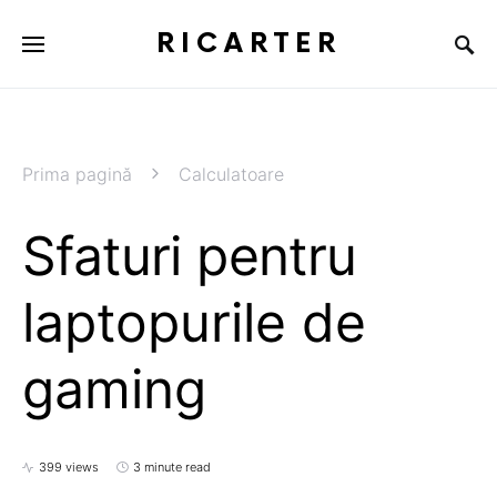
RICARTER
Prima pagină
Calculatoare
Sfaturi pentru
laptopurile de
gaming
399 views
3 minute read