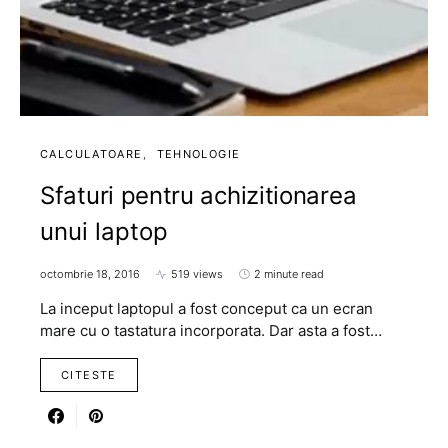
CALCULATOARE
TEHNOLOGIE
Sfaturi pentru achizitionarea
unui laptop
octombrie 18, 2016
519 views
2 minute read
La inceput laptopul a fost conceput ca un ecran
mare cu o tastatura incorporata. Dar asta a fost…
CITESTE