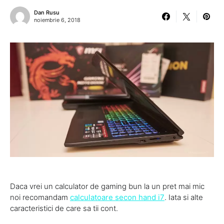
Dan Rusu
noiembrie 6, 2018
Daca vrei un calculator de gaming bun la un pret mai mic
noi recomandam
calculatoare secon hand i7
. Iata si alte
caracteristici de care sa tii cont.