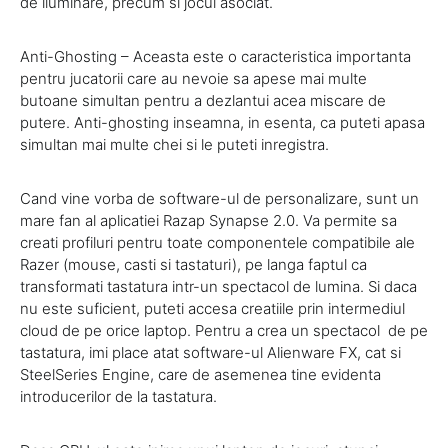
de iluminare, precum si jocul asociat.
Anti-Ghosting – Aceasta este o caracteristica importanta
pentru jucatorii care au nevoie sa apese mai multe
butoane simultan pentru a dezlantui acea miscare de
putere. Anti-ghosting inseamna, in esenta, ca puteti apasa
simultan mai multe chei si le puteti inregistra.
Cand vine vorba de software-ul de personalizare, sunt un
mare fan al aplicatiei Razap Synapse 2.0. Va permite sa
creati profiluri pentru toate componentele compatibile ale
Razer (mouse, casti si tastaturi), pe langa faptul ca
transformati tastatura intr-un spectacol de lumina. Si daca
nu este suficient, puteti accesa creatiile prin intermediul
cloud de pe orice laptop. Pentru a crea un spectacol de pe
tastatura, imi place atat software-ul Alienware FX, cat si
SteelSeries Engine, care de asemenea tine evidenta
introducerilor de la tastatura.