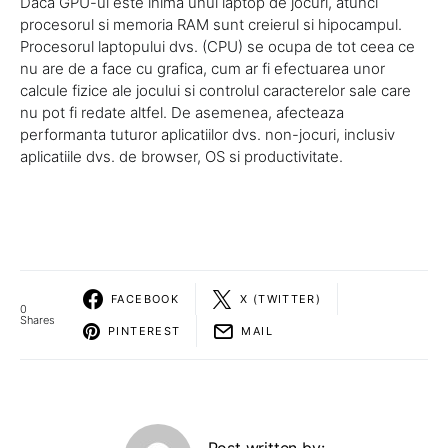
Daca GPU-ul este inima unui laptop de jocuri, atunci
procesorul si memoria RAM sunt creierul si hipocampul.
Procesorul laptopului dvs. (CPU) se ocupa de tot ceea ce
nu are de a face cu grafica, cum ar fi efectuarea unor
calcule fizice ale jocului si controlul caracterelor sale care
nu pot fi redate altfel. De asemenea, afecteaza
performanta tuturor aplicatiilor dvs. non-jocuri, inclusiv
aplicatiile dvs. de browser, OS si productivitate.
FACEBOOK
X (TWITTER)
0
Shares
PINTEREST
MAIL