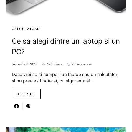
CALCULATOARE
Ce sa alegi dintre un laptop si un
PC?
februarie 6, 2017
426 views
2 minute read
Daca vrei sa iti cumperi un laptop sau un calculator
si nu prea esti hotarat, cu siguranta ai…
CITESTE