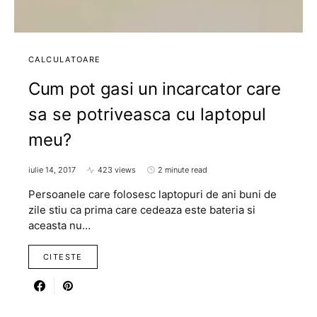
CALCULATOARE
Cum pot gasi un incarcator care
sa se potriveasca cu laptopul
meu?
iulie 14, 2017
423 views
2 minute read
Persoanele care folosesc laptopuri de ani buni de
zile stiu ca prima care cedeaza este bateria si
aceasta nu…
CITESTE