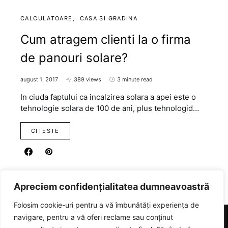
CALCULATOARE
CASA SI GRADINA
Cum atragem clienti la o firma
de panouri solare?
august 1, 2017
389 views
3 minute read
In ciuda faptului ca incalzirea solara a apei este o
tehnologie solara de 100 de ani, plus tehnologid…
CITESTE
Apreciem confidențialitatea dumneavoastră
Folosim cookie-uri pentru a vă îmbunătăți experiența de
navigare, pentru a vă oferi reclame sau conținut