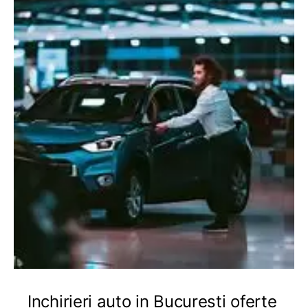
Inchirieri auto in Bucuresti oferte