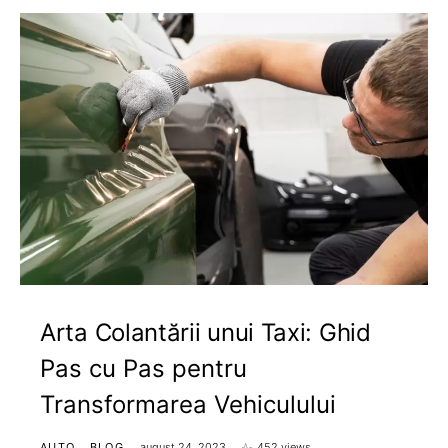
Arta Colantării unui Taxi: Ghid
Pas cu Pas pentru
Transformarea Vehiculului
AUTO
BLOG
august 24, 2023
452 views