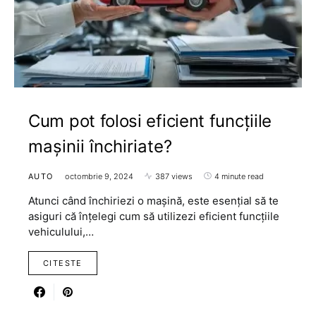
Cum pot folosi eficient funcțiile
mașinii închiriate?
AUTO
octombrie 9, 2024
387 views
4 minute read
Atunci când închiriezi o mașină, este esențial să te
asiguri că înțelegi cum să utilizezi eficient funcțiile
vehiculului,…
CITESTE