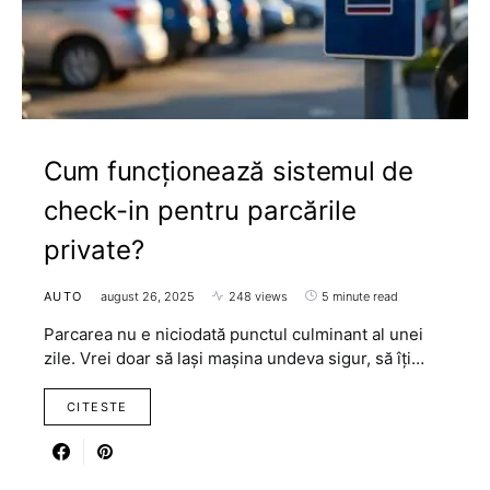
Cum funcționează sistemul de
check-in pentru parcările
private?
AUTO
august 26, 2025
248 views
5 minute read
Parcarea nu e niciodată punctul culminant al unei
zile. Vrei doar să lași mașina undeva sigur, să îți…
CITESTE