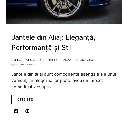
Jantele din Aliaj: Eleganță,
Performanță și Stil
AUTO
BLOG
septembrie 22, 2023
467 views
4 minute read
Jantele din aliaj sunt componente esențiale ale unui
vehicul, iar alegerea lor poate avea un impact
semnificativ asupra…
CITESTE