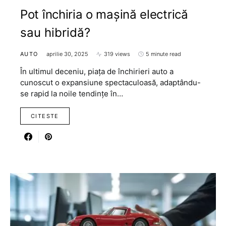
Pot închiria o mașină electrică
sau hibridă?
AUTO
aprilie 30, 2025
319 views
5 minute read
În ultimul deceniu, piața de închirieri auto a
cunoscut o expansiune spectaculoasă, adaptându-
se rapid la noile tendințe în…
CITESTE