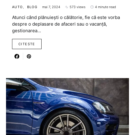
AUTO
BLOG
mai 7, 2024
573 views
4 minute read
Atunci când plănuiești o călătorie, fie că este vorba
despre o deplasare de afaceri sau o vacanță,
gestionarea…
CITESTE