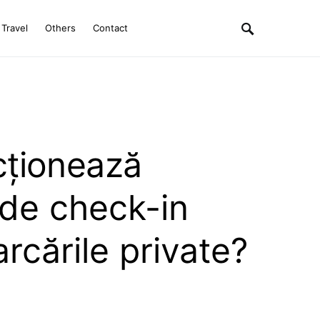
Travel
Others
Contact
ționează
 de check-in
rcările private?