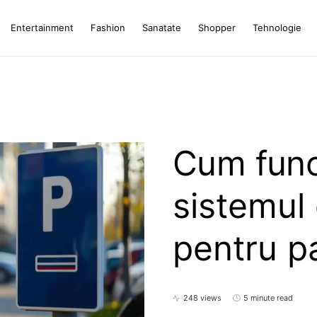
Entertainment
Fashion
Sanatate
Shopper
Tehnologie
Cum func
sistemul
pentru pa
248 views
5 minute read