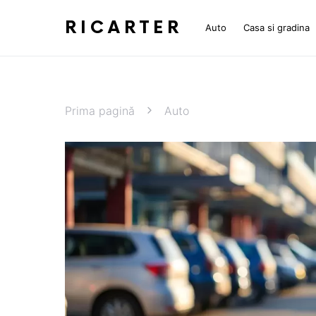
RICARTER
Auto
Casa si gradina
Prima pagină
Auto