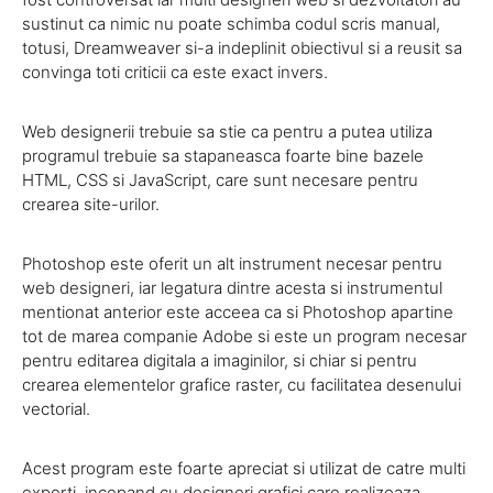
sustinut ca nimic nu poate schimba codul scris manual,
totusi, Dreamweaver si-a indeplinit obiectivul si a reusit sa
convinga toti criticii ca este exact invers.
Web designerii trebuie sa stie ca pentru a putea utiliza
programul trebuie sa stapaneasca foarte bine bazele
HTML, CSS si JavaScript, care sunt necesare pentru
crearea site-urilor.
Photoshop este oferit un alt instrument necesar pentru
web designeri, iar legatura dintre acesta si instrumentul
mentionat anterior este acceea ca si Photoshop apartine
tot de marea companie Adobe si este un program necesar
pentru editarea digitala a imaginilor, si chiar si pentru
crearea elementelor grafice raster, cu facilitatea desenului
vectorial.
Acest program este foarte apreciat si utilizat de catre multi
experti, incepand cu designeri grafici care realizeaza