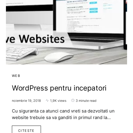
WEB
WordPress pentru incepatori
noiembrie 19, 2018
1,9K views
3 minute read
Cu siguranta ca atunci cand vreti sa dezvoltati un
website trebuie sa va ganditi in primul rand la…
CITESTE