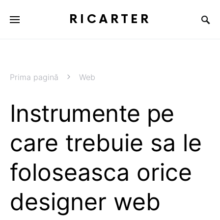
RICARTER
Prima pagină
Web
Instrumente pe
care trebuie sa le
foloseasca orice
designer web