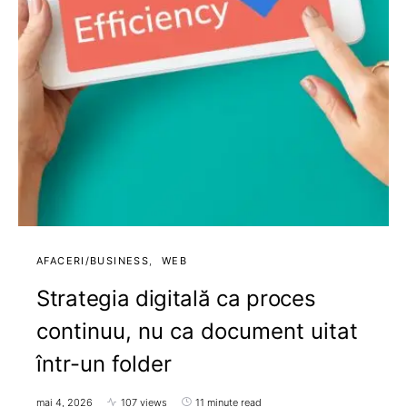
AFACERI/BUSINESS
WEB
Strategia digitală ca proces
continuu, nu ca document uitat
într-un folder
mai 4, 2026
107 views
11 minute read