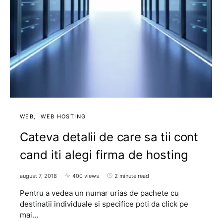
WEB
WEB HOSTING
Cateva detalii de care sa tii cont
cand iti alegi firma de hosting
august 7, 2018
400 views
2 minute read
Pentru a vedea un numar urias de pachete cu
destinatii individuale si specifice poti da click pe
mai…