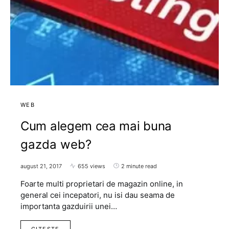
WEB
Cum alegem cea mai buna
gazda web?
august 21, 2017
655 views
2 minute read
Foarte multi proprietari de magazin online, in
general cei incepatori, nu isi dau seama de
importanta gazduirii unei…
CITESTE