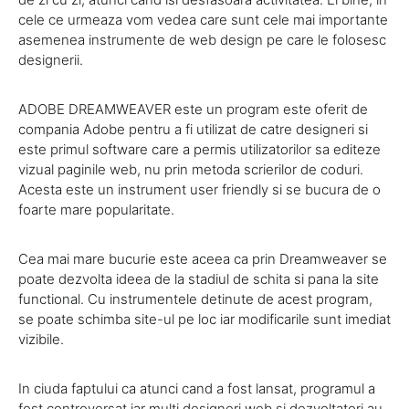
cele ce urmeaza vom vedea care sunt cele mai importante
asemenea instrumente de web design pe care le folosesc
designerii.
ADOBE DREAMWEAVER este un program este oferit de
compania Adobe pentru a fi utilizat de catre designeri si
este primul software care a permis utilizatorilor sa editeze
vizual paginile web, nu prin metoda scrierilor de coduri.
Acesta este un instrument user friendly si se bucura de o
foarte mare popularitate.
Cea mai mare bucurie este aceea ca prin Dreamweaver se
poate dezvolta ideea de la stadiul de schita si pana la site
functional. Cu instrumentele detinute de acest program,
se poate schimba site-ul pe loc iar modificarile sunt imediat
vizibile.
In ciuda faptului ca atunci cand a fost lansat, programul a
fost controversat iar multi designeri web si dezvoltatori au