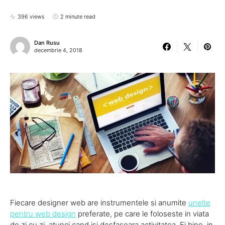
396 views
2 minute read
Dan Rusu
decembrie 4, 2018
Fiecare designer web are instrumentele si anumite
unelte
pentru web design
preferate, pe care le foloseste in viata
de zi cu zi, atunci cand isi desfasoara activitatea. Ei bine, in