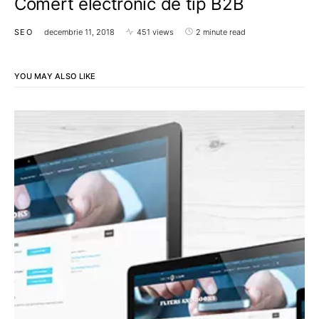
Comert electronic de tip B2B
SEO
decembrie 11, 2018
451 views
2 minute read
YOU MAY ALSO LIKE