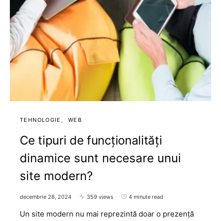
TEHNOLOGIE
WEB
Ce tipuri de funcționalități
dinamice sunt necesare unui
site modern?
decembrie 28, 2024
359 views
4 minute read
Un site modern nu mai reprezintă doar o prezență