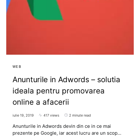
WEB
Anunturile in Adwords – solutia
ideala pentru promovarea
online a afacerii
iulie 19, 2019
417 views
2 minute read
Anunturile in Adwords devin din ce in ce mai
prezente pe Google, iar acest lucru are un scop…