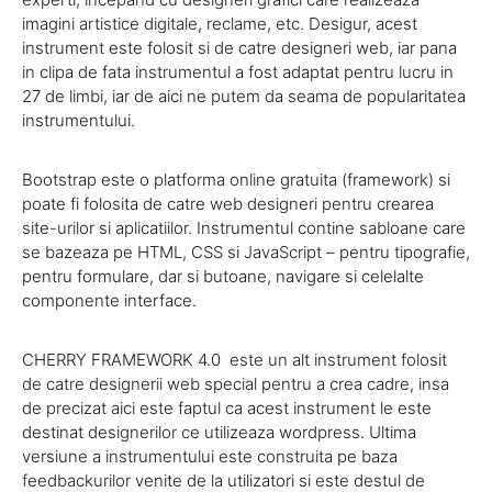
imagini artistice digitale, reclame, etc. Desigur, acest
instrument este folosit si de catre designeri web, iar pana
in clipa de fata instrumentul a fost adaptat pentru lucru in
27 de limbi, iar de aici ne putem da seama de popularitatea
instrumentului.
Bootstrap este o platforma online gratuita (framework) si
poate fi folosita de catre web designeri pentru crearea
site-urilor si aplicatiilor. Instrumentul contine sabloane care
se bazeaza pe HTML, CSS si JavaScript – pentru tipografie,
pentru formulare, dar si butoane, navigare si celelalte
componente interface.
CHERRY FRAMEWORK 4.0 este un alt instrument folosit
de catre designerii web special pentru a crea cadre, insa
de precizat aici este faptul ca acest instrument le este
destinat designerilor ce utilizeaza wordpress. Ultima
versiune a instrumentului este construita pe baza
feedbackurilor venite de la utilizatori si este destul de