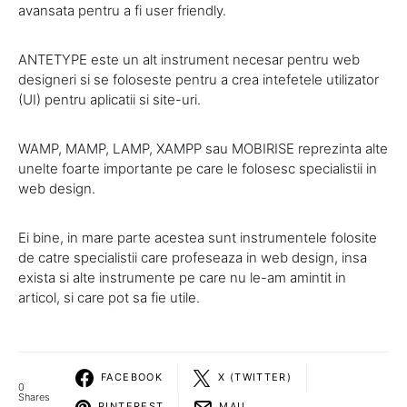
avansata pentru a fi user friendly.
ANTETYPE este un alt instrument necesar pentru web
designeri si se foloseste pentru a crea intefetele utilizator
(UI) pentru aplicatii si site-uri.
WAMP, MAMP, LAMP, XAMPP sau MOBIRISE reprezinta alte
unelte foarte importante pe care le folosesc specialistii in
web design.
Ei bine, in mare parte acestea sunt instrumentele folosite
de catre specialistii care profeseaza in web design, insa
exista si alte instrumente pe care nu le-am amintit in
articol, si care pot sa fie utile.
FACEBOOK
X (TWITTER)
0
Shares
PINTEREST
MAIL