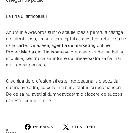
categorii de public!
La finalul articolului
Anunturile Adwords sunt o solutie ideala pentru a castiga
noi clienti, insa, sa nu uitam faptul ca acestea trebuie sa fie
ca la carte. De aceea,
agentia de marketing online
ProjectMedia din Timisoara
va ofera servicii de marketing
in online, pentru ca anunturile dumneavoastra sa fie mai
mult decat perfecte.
O echipa de profesionisti este intotdeauna la dispozitia
dumneavoastra, cu cele mai bune sfaturi si recomandari.
De ce sa nu aveti si dumneavoastra o afacere de succes,
ca restul concurentei?
FACEBOOK
X (TWITTER)
0