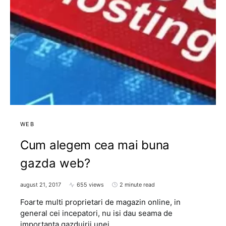
WEB
Cum alegem cea mai buna
gazda web?
august 21, 2017
655 views
2 minute read
Foarte multi proprietari de magazin online, in
general cei incepatori, nu isi dau seama de
importanta gazduirii unei…