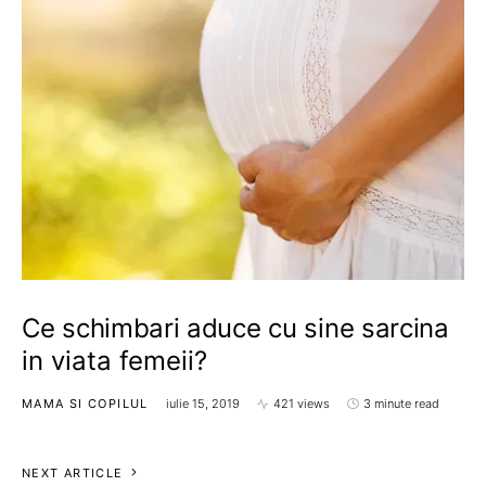
Ce schimbari aduce cu sine sarcina
in viata femeii?
MAMA SI COPILUL
iulie 15, 2019
421 views
3 minute read
NEXT ARTICLE