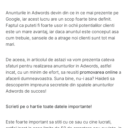
Anunturile in Adwords devin din ce in ce mai prezente pe
Google, iar acest lucru are un scop foarte bine definit.
Faptul ca puteti fi foarte usor in ochii potentialilor clienti
este un mare avantaj, iar daca anuntul este conceput asa
cum trebuie, sansele de a atrage noi clienti sunt tot mai
mari.
De aceea, in articolul de astazi va vom prezenta cateva
sfaturi pentru realizarea anunturilor in Adwords, astfel
incat, cu un minim de efort, sa reusiti
promovarea online
a
afacerii dumneavoastra. Suna bine, nu-i asa? Haideti sa
descoperim impreuna secretele din spatele anunturilor
Adwords de succes!
Scrieti pe o hartie toate datele importante!
Este foarte important sa stiti cu ce sau cu cine lucrati,