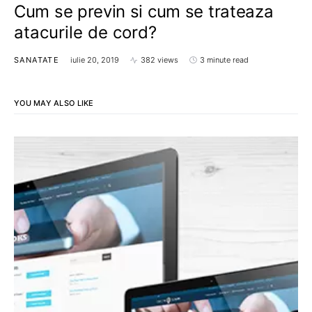
Cum se previn si cum se trateaza
atacurile de cord?
SANATATE
iulie 20, 2019
382 views
3 minute read
YOU MAY ALSO LIKE