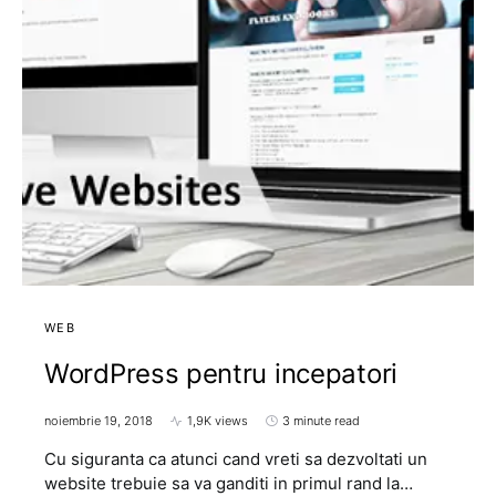
WEB
WordPress pentru incepatori
noiembrie 19, 2018
1,9K views
3 minute read
Cu siguranta ca atunci cand vreti sa dezvoltati un
website trebuie sa va ganditi in primul rand la…