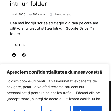
într-un folder
mai 4, 2026
107 views
11 minute read
Cea mai îngrijit scrisă strategie digitală pe care am
citit-o anul trecut stătea într-un Google Drive, în
folderul…
CITESTE
Apreciem confidențialitatea dumneavoastră
Folosim cookie-uri pentru a vă îmbunătăți experiența de
navigare, pentru a vă oferi reclame sau conținut
personalizat și pentru a ne analiza traficul. Făcând clic pe
RICARTER
„Accept toate”, sunteți de acord cu utilizarea cookie-urilor.
Designed & Developed by
SmartSeoPack.com