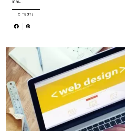
mai…
CITESTE