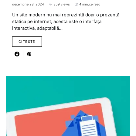
decembrie 28, 2024
359 views
4 minute read
Un site modern nu mai reprezintă doar o prezență
statică pe internet; acesta este o interfață
interactivă, adaptabilă…
CITESTE