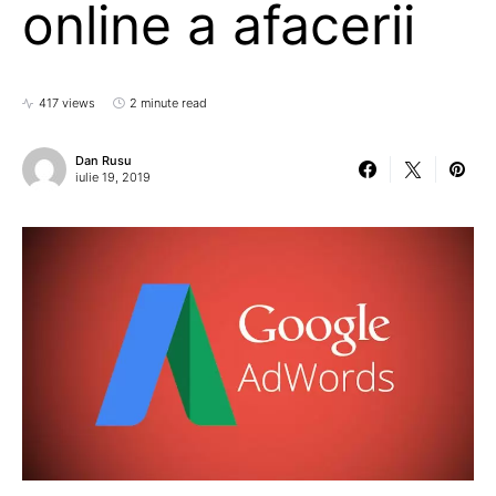
online a afacerii
417 views
2 minute read
Dan Rusu
iulie 19, 2019