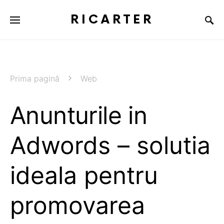
RICARTER
Prima pagină
Web
Anunturile in
Adwords – solutia
ideala pentru
promovarea