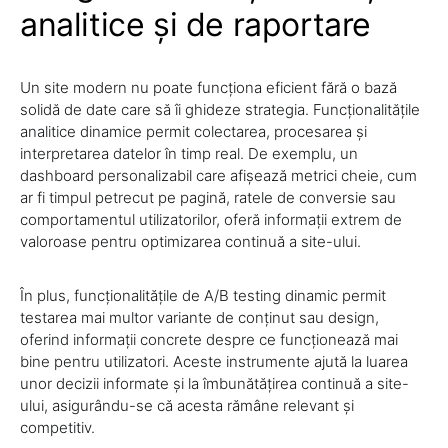
analitice și de raportare
Un site modern nu poate funcționa eficient fără o bază
solidă de date care să îi ghideze strategia. Funcționalitățile
analitice dinamice permit colectarea, procesarea și
interpretarea datelor în timp real. De exemplu, un
dashboard personalizabil care afișează metrici cheie, cum
ar fi timpul petrecut pe pagină, ratele de conversie sau
comportamentul utilizatorilor, oferă informații extrem de
valoroase pentru optimizarea continuă a site-ului.
În plus, funcționalitățile de A/B testing dinamic permit
testarea mai multor variante de conținut sau design,
oferind informații concrete despre ce funcționează mai
bine pentru utilizatori. Aceste instrumente ajută la luarea
unor decizii informate și la îmbunătățirea continuă a site-
ului, asigurându-se că acesta rămâne relevant și
competitiv.