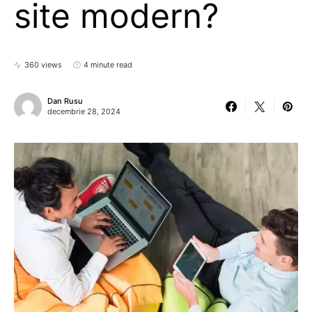
site modern?
360 views
4 minute read
Dan Rusu
decembrie 28, 2024