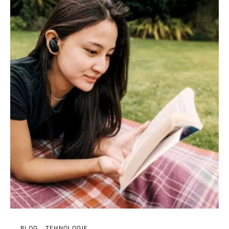
BLOG
TEHNOLOGIE