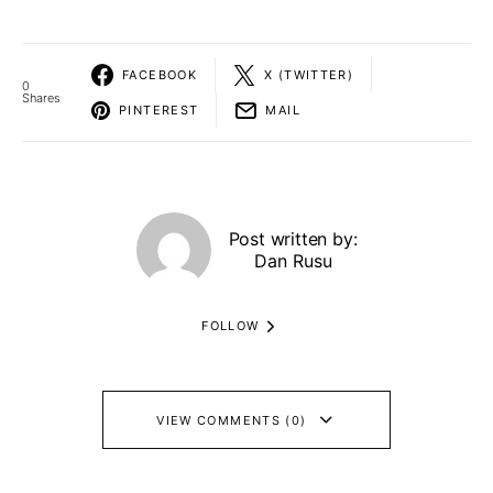
FACEBOOK
X (TWITTER)
0
Shares
PINTEREST
MAIL
Post written by:
Dan Rusu
FOLLOW
VIEW COMMENTS (0)