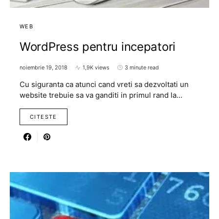
WEB
WordPress pentru incepatori
noiembrie 19, 2018
1,9K views
3 minute read
Cu siguranta ca atunci cand vreti sa dezvoltati un
website trebuie sa va ganditi in primul rand la…
CITESTE