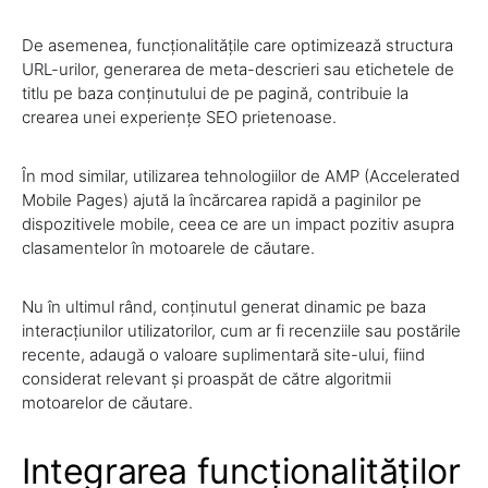
De asemenea, funcționalitățile care optimizează structura
URL-urilor, generarea de meta-descrieri sau etichetele de
titlu pe baza conținutului de pe pagină, contribuie la
crearea unei experiențe SEO prietenoase.
În mod similar, utilizarea tehnologiilor de AMP (Accelerated
Mobile Pages) ajută la încărcarea rapidă a paginilor pe
dispozitivele mobile, ceea ce are un impact pozitiv asupra
clasamentelor în motoarele de căutare.
Nu în ultimul rând, conținutul generat dinamic pe baza
interacțiunilor utilizatorilor, cum ar fi recenziile sau postările
recente, adaugă o valoare suplimentară site-ului, fiind
considerat relevant și proaspăt de către algoritmii
motoarelor de căutare.
Integrarea funcționalităților