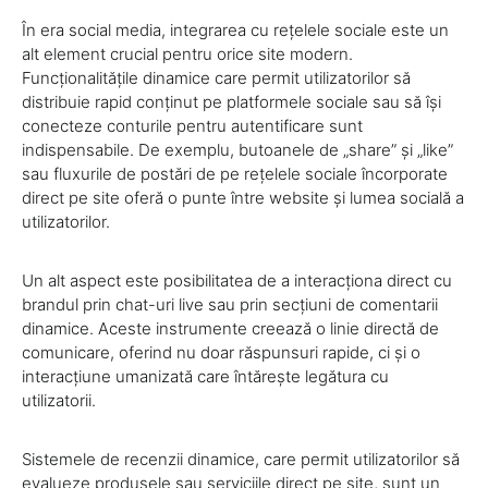
În era social media, integrarea cu rețelele sociale este un
alt element crucial pentru orice site modern.
Funcționalitățile dinamice care permit utilizatorilor să
distribuie rapid conținut pe platformele sociale sau să își
conecteze conturile pentru autentificare sunt
indispensabile. De exemplu, butoanele de „share” și „like”
sau fluxurile de postări de pe rețelele sociale încorporate
direct pe site oferă o punte între website și lumea socială a
utilizatorilor.
Un alt aspect este posibilitatea de a interacționa direct cu
brandul prin chat-uri live sau prin secțiuni de comentarii
dinamice. Aceste instrumente creează o linie directă de
comunicare, oferind nu doar răspunsuri rapide, ci și o
interacțiune umanizată care întărește legătura cu
utilizatorii.
Sistemele de recenzii dinamice, care permit utilizatorilor să
evalueze produsele sau serviciile direct pe site, sunt un