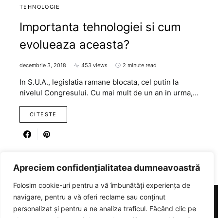
TEHNOLOGIE
Importanta tehnologiei si cum
evolueaza aceasta?
decembrie 3, 2018
453 views
2 minute read
In S.U.A., legislatia ramane blocata, cel putin la
nivelul Congresului. Cu mai mult de un an in urma,…
CITESTE
Apreciem confidențialitatea dumneavoastră
Folosim cookie-uri pentru a vă îmbunătăți experiența de
navigare, pentru a vă oferi reclame sau conținut
personalizat și pentru a ne analiza traficul. Făcând clic pe
RICARTER