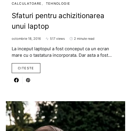
CALCULATOARE
TEHNOLOGIE
Sfaturi pentru achizitionarea
unui laptop
octombrie 18, 2016
517 views
2 minute read
La inceput laptopul a fost conceput ca un ecran
mare cu o tastatura incorporata. Dar asta a fost…
CITESTE