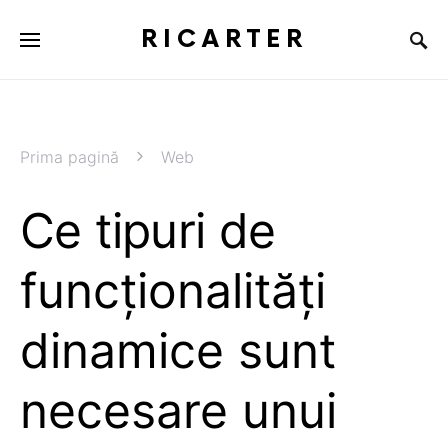
RICARTER
Prima pagină
Web
Ce tipuri de
funcționalități
dinamice sunt
necesare unui