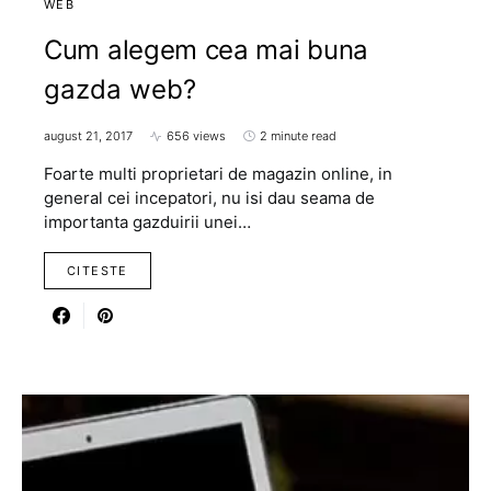
WEB
Cum alegem cea mai buna
gazda web?
august 21, 2017
656 views
2 minute read
Foarte multi proprietari de magazin online, in
general cei incepatori, nu isi dau seama de
importanta gazduirii unei…
CITESTE