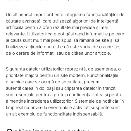
Un alt aspect important este integrarea funcționalităților de
căutare avansată, care utilizează algoritmi de inteligență
artificială pentru a oferi rezultate mai precise și mai
relevante. Utilizatorii care pot găsi rapid informațiile pe care
le caută sunt mult mai predispuși să rămână pe site și să
finalizeze acțiunile dorite, fie că este vorba de o achiziție,
de o cerere de informații sau de citirea unor articole.
Siguranța datelor utilizatorilor reprezintă, de asemenea, o
prioritate majoră pentru un site modern. Funcționalitățile
dinamice care se ocupă de securitate, precum
autentificarea în doi pași sau criptarea datelor în tranzit,
sunt esențiale pentru a proteja confidențialitatea și pentru
a menține încrederea utilizatorilor. Sistemele de notificări în
timp real cu privire la eventualele activități suspecte sunt
un alt exemplu de funcționalitate indispensabilă.