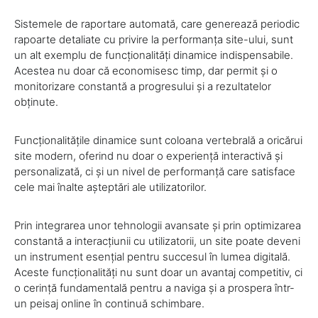
Sistemele de raportare automată, care generează periodic
rapoarte detaliate cu privire la performanța site-ului, sunt
un alt exemplu de funcționalități dinamice indispensabile.
Acestea nu doar că economisesc timp, dar permit și o
monitorizare constantă a progresului și a rezultatelor
obținute.
Funcționalitățile dinamice sunt coloana vertebrală a oricărui
site modern, oferind nu doar o experiență interactivă și
personalizată, ci și un nivel de performanță care satisface
cele mai înalte așteptări ale utilizatorilor.
Prin integrarea unor tehnologii avansate și prin optimizarea
constantă a interacțiunii cu utilizatorii, un site poate deveni
un instrument esențial pentru succesul în lumea digitală.
Aceste funcționalități nu sunt doar un avantaj competitiv, ci
o cerință fundamentală pentru a naviga și a prospera într-
un peisaj online în continuă schimbare.