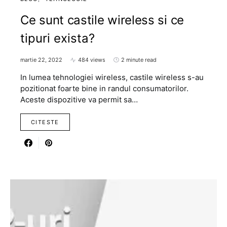
Ce sunt castile wireless si ce
tipuri exista?
martie 22, 2022
484 views
2 minute read
In lumea tehnologiei wireless, castile wireless s-au
pozitionat foarte bine in randul consumatorilor.
Aceste dispozitive va permit sa…
CITESTE