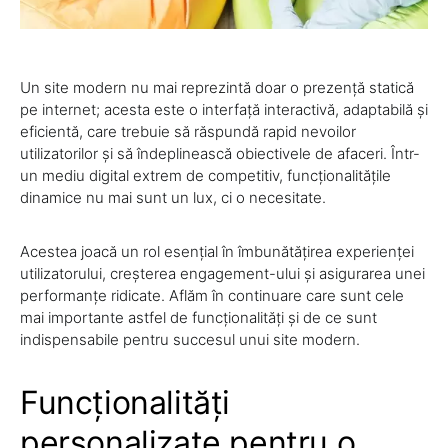
Un site modern nu mai reprezintă doar o prezență statică
pe internet; acesta este o interfață interactivă, adaptabilă și
eficientă, care trebuie să răspundă rapid nevoilor
utilizatorilor și să îndeplinească obiectivele de afaceri. Într-
un mediu digital extrem de competitiv, funcționalitățile
dinamice nu mai sunt un lux, ci o necesitate.
Acestea joacă un rol esențial în îmbunătățirea experienței
utilizatorului, creșterea engagement-ului și asigurarea unei
performanțe ridicate. Aflăm în continuare care sunt cele
mai importante astfel de funcționalități și de ce sunt
indispensabile pentru succesul unui site modern.
Funcționalități
personalizate pentru o