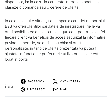
disponibila, iar in cazul in care este interesata poate sa
plaseze o comanda sau o cerere de oferta.
In cele mai multe situatii, fie compania care detine portalul
B2B va oferi clientilor sai datele de inregistrare, fie le va
oferi posibilitatea de a-si crea singuri cont pentru ca astfel
fiecare client va beneficia de acces securizat la informatiile
privind comenzile, soldurile sau chiar si ofertele
personalizate, in timp ce oferta prezentata va putea fi
ajustata in functie de preferintele utilizatorului care este
logat in portal.
FACEBOOK
X (TWITTER)
0
Shares
PINTEREST
MAIL