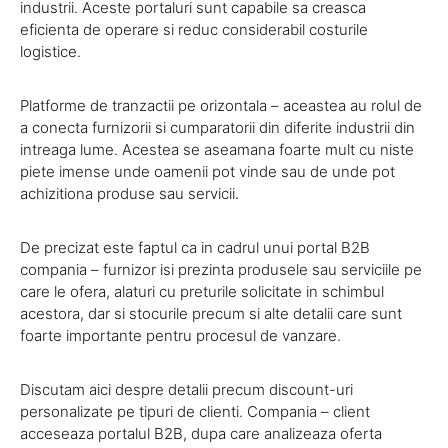
industrii. Aceste portaluri sunt capabile sa creasca
eficienta de operare si reduc considerabil costurile
logistice.
Platforme de tranzactii pe orizontala – aceastea au rolul de
a conecta furnizorii si cumparatorii din diferite industrii din
intreaga lume. Acestea se aseamana foarte mult cu niste
piete imense unde oamenii pot vinde sau de unde pot
achizitiona produse sau servicii.
De precizat este faptul ca in cadrul unui portal B2B
compania – furnizor isi prezinta produsele sau serviciile pe
care le ofera, alaturi cu preturile solicitate in schimbul
acestora, dar si stocurile precum si alte detalii care sunt
foarte importante pentru procesul de vanzare.
Discutam aici despre detalii precum discount-uri
personalizate pe tipuri de clienti. Compania – client
acceseaza portalul B2B, dupa care analizeaza oferta