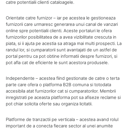
catre potentialii clienti cataloagele.
Orientate catre furnizor – iar pe acestea le gestioneaza
furnizorii care urmaresc generarea unui canal de vanzari
online spre potentialii clienti. Aceste portaluri le ofera
furnizorilor posibilitatea de a avea vizibilitate crescuta in
piata, si ii ajuta pe acestia sa atraga mai multi prospecti. La
randul lor, si cumparatorii sunt avantajati de un astfel de
portal pentru ca pot obtine informatii despre furnizori, si
pot afla cat de eficiente le sunt acestora produsele.
Independente – acestea fiind gestionate de catre o terta
parte care ofera o platforma B2B comuna si totodata
accesibila atat furnizorilor cat si cumparatorilor. Membrii
inregistrati pe aceasta platforma pot sa afiseze reclame si
pot chiar solicita oferte sau organiza licitatii.
Platforme de tranzactii pe verticala – acestea avand rolul
important de a conecta fiecare sector al unei anumite