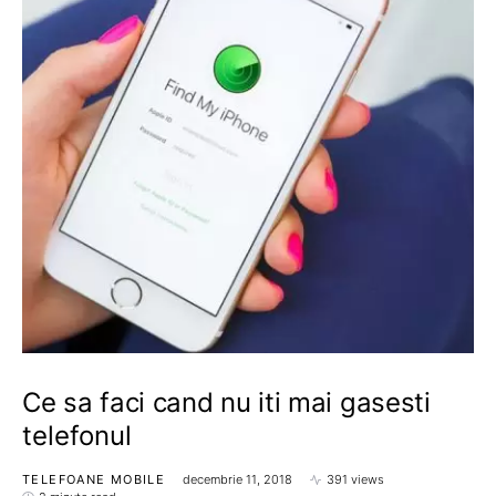
Ce sa faci cand nu iti mai gasesti
telefonul
TELEFOANE MOBILE
decembrie 11, 2018
391 views