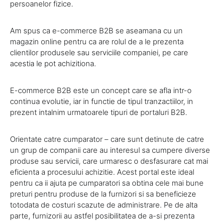
persoanelor fizice.
Am spus ca e-commerce B2B se aseamana cu un
magazin online pentru ca are rolul de a le prezenta
clientilor produsele sau serviciile companiei, pe care
acestia le pot achizitiona.
E-commerce B2B este un concept care se afla intr-o
continua evolutie, iar in functie de tipul tranzactiilor, in
prezent intalnim urmatoarele tipuri de portaluri B2B.
Orientate catre cumparator – care sunt detinute de catre
un grup de companii care au interesul sa cumpere diverse
produse sau servicii, care urmaresc o desfasurare cat mai
eficienta a procesului achizitie. Acest portal este ideal
pentru ca ii ajuta pe cumparatori sa obtina cele mai bune
preturi pentru produse de la furnizori si sa beneficieze
totodata de costuri scazute de administrare. Pe de alta
parte, furnizorii au astfel posibilitatea de a-si prezenta