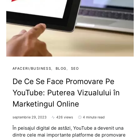
AFACERI/BUSINESS
BLOG
SEO
De Ce Se Face Promovare Pe
YouTube: Puterea Vizualului în
Marketingul Online
septembrie 29, 2023
426 views
4 minute read
În peisajul digital de astăzi, YouTube a devenit una
dintre cele mai importante platforme de promovare