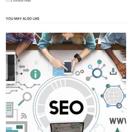
2 minute read
YOU MAY ALSO LIKE