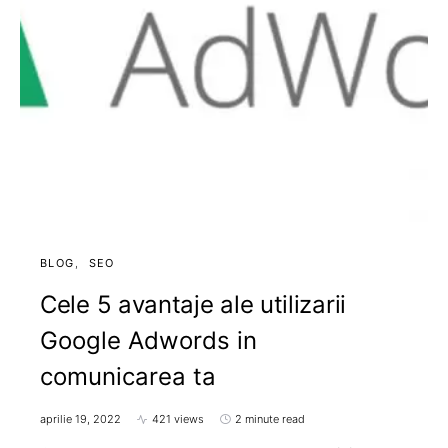
BLOG
SEO
Cele 5 avantaje ale utilizarii
Google Adwords in
comunicarea ta
aprilie 19, 2022
421 views
2 minute read