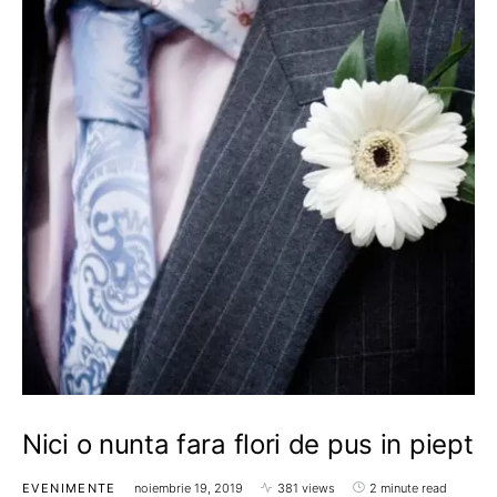
Nici o nunta fara flori de pus in piept
EVENIMENTE
noiembrie 19, 2019
381 views
2 minute read