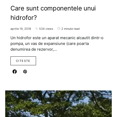
Care sunt componentele unui
hidrofor?
aprilie 19, 2018
534 views
2 minute read
Un hidrofor este un aparat mecanic alcautit dintr-o
pompa, un vas de expansiune (care poarta
denumirea de rezervor,…
CITESTE