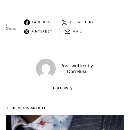
FACEBOOK
X (TWITTER)
1
Shares
PINTEREST
1
MAIL
Post written by:
Dan Rusu
FOLLOW
PREVIOUS ARTICLE