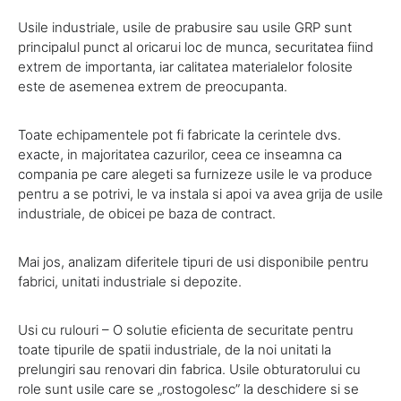
Usile industriale, usile de prabusire sau usile GRP sunt
principalul punct al oricarui loc de munca, securitatea fiind
extrem de importanta, iar calitatea materialelor folosite
este de asemenea extrem de preocupanta.
Toate echipamentele pot fi fabricate la cerintele dvs.
exacte, in majoritatea cazurilor, ceea ce inseamna ca
compania pe care alegeti sa furnizeze usile le va produce
pentru a se potrivi, le va instala si apoi va avea grija de usile
industriale, de obicei pe baza de contract.
Mai jos, analizam diferitele tipuri de usi disponibile pentru
fabrici, unitati industriale si depozite.
Usi cu rulouri – O solutie eficienta de securitate pentru
toate tipurile de spatii industriale, de la noi unitati la
prelungiri sau renovari din fabrica. Usile obturatorului cu
role sunt usile care se „rostogolesc” la deschidere si se