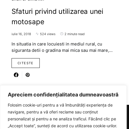
Sfaturi privind utilizarea unei
motosape
iulie 16, 2018
524 views
2 minute read
In situatia in care locuiesti in mediul rural, cu
siguranta detii o gradina mai mica sau mai mare,…
CITESTE
Apreciem confidențialitatea dumneavoastră
Folosim cookie-uri pentru a vă îmbunătăți experiența de
navigare, pentru a vă oferi reclame sau conținut
personalizat și pentru a ne analiza traficul. Făcând clic pe
RICARTER
„Accept toate”, sunteți de acord cu utilizarea cookie-urilor.