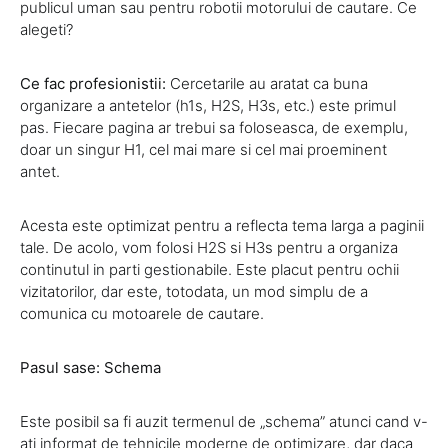
publicul uman sau pentru robotii motorului de cautare. Ce
alegeti?
Ce fac profesionistii:
Cercetarile au aratat ca buna
organizare a antetelor (h1s, H2S, H3s, etc.) este primul
pas. Fiecare pagina ar trebui sa foloseasca, de exemplu,
doar un singur H1, cel mai mare si cel mai proeminent
antet.
Acesta este optimizat pentru a reflecta tema larga a paginii
tale. De acolo, vom folosi H2S si H3s pentru a organiza
continutul in parti gestionabile. Este placut pentru ochii
vizitatorilor, dar este, totodata, un mod simplu de a
comunica cu motoarele de cautare.
Pasul sase: Schema
Este posibil sa fi auzit termenul de „schema” atunci cand v-
ati informat de tehnicile moderne de optimizare, dar daca