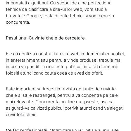
imbunatati algoritmul. Cu scopul de a ne perfecționa
tehnica de clasificare a site-urilor web, vom studia
brevetele Google, testa diferite tehnici si vom cerceta
concurenta.
Pasul unu: Cuvinte cheie de cercetare
Fie ca doriti sa construiti un site web in domeniul educatiei,
in entertainment sau pentru a vinde produse, trebuie mai
intai sa va ganditi la cine este publicul tinta si la termenii
folositi atunci cand cauta ceea ce aveti de oferit.
Este important sa treceti in revista optiunile de cuvinte
cheie si sa le restrangeti, pentru a va concentra pe cele
mai relevante. Concurenta on-line nu lipseste, asa ca
asigurați-va ca vizati publicul potrivit atunci cand va alegeti
cuvintele cheie.
Ce fac profesionistii:
Optimizarea SEO initiala a unui site