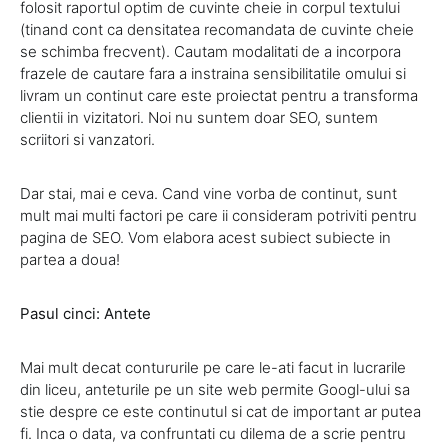
folosit raportul optim de cuvinte cheie in corpul textului
(tinand cont ca densitatea recomandata de cuvinte cheie
se schimba frecvent). Cautam modalitati de a incorpora
frazele de cautare fara a instraina sensibilitatile omului si
livram un continut care este proiectat pentru a transforma
clientii in vizitatori. Noi nu suntem doar SEO, suntem
scriitori si vanzatori.
Dar stai, mai e ceva. Cand vine vorba de continut, sunt
mult mai multi factori pe care ii consideram potriviti pentru
pagina de SEO. Vom elabora acest subiect subiecte in
partea a doua!
Pasul cinci: Antete
Mai mult decat contururile pe care le-ati facut in lucrarile
din liceu, anteturile pe un site web permite Googl-ului sa
stie despre ce este continutul si cat de important ar putea
fi. Inca o data, va confruntati cu dilema de a scrie pentru