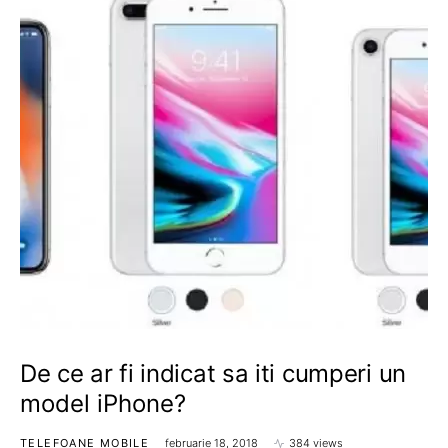
De ce ar fi indicat sa iti cumperi un
model iPhone?
TELEFOANE MOBILE
februarie 18, 2018
384 views