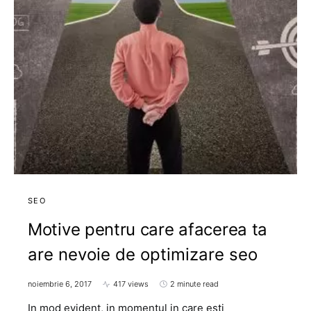
SEO
Motive pentru care afacerea ta
are nevoie de optimizare seo
noiembrie 6, 2017
417 views
2 minute read
In mod evident, in momentul in care esti