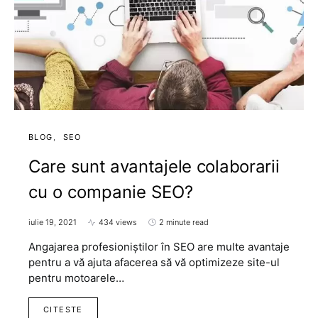
BLOG
SEO
Care sunt avantajele colaborarii
cu o companie SEO?
iulie 19, 2021
434 views
2 minute read
Angajarea profesioniștilor în SEO are multe avantaje
pentru a vă ajuta afacerea să vă optimizeze site-ul
pentru motoarele…
CITESTE