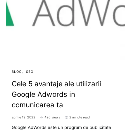
BLOG
SEO
Cele 5 avantaje ale utilizarii
Google Adwords in
comunicarea ta
aprilie 19, 2022
420 views
2 minute read
Google AdWords este un program de publicitate