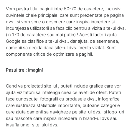
Vom pastra titlul paginii intre 50-70 de caractere, inclusiv
cuvintele cheie principale, care sunt prezentate pe pagina
dvs., si vom scrie o descriere care inspira incredere si
incurajeaza utilizatorii sa faca clic pentru a vizita site-ul dvs.
(in 170 de caractere sau mai putin) ! Acesti factori ajuta
Google sa clasifice site-ul dvs., dar ajuta, de asemenea,
oamenii sa decida daca site-ul dvs. merita vizitat. Sunt
componente critice de optimizare a paginii.
Pasul trei: Imagini
Cand va proiectati site-ul , puteti include grafice care vor
ajuta vizitatorii sa inteleaga ceea ce aveti de oferit. Puteti
face cunoscute fotografii cu produsele dvs., infografice
care ilustreaza statisticile importante, butoane categorie
care ajuta oamenii sa navigheze pe site-ul dvs., si logo-uri
sau mascote care inspira incredere in brand-ul dvs sau
insufla umor site-ului dvs.