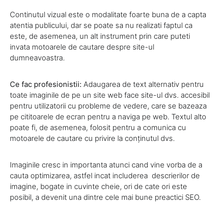
Continutul vizual este o modalitate foarte buna de a capta
atentia publicului, dar se poate sa nu realizati faptul ca
este, de asemenea, un alt instrument prin care puteti
invata motoarele de cautare despre site-ul
dumneavoastra.
Ce fac profesionistii:
Adaugarea de text alternativ pentru
toate imaginile de pe un site web face site-ul dvs. accesibil
pentru utilizatorii cu probleme de vedere, care se bazeaza
pe cititoarele de ecran pentru a naviga pe web. Textul alto
poate fi, de asemenea, folosit pentru a comunica cu
motoarele de cautare cu privire la conținutul dvs.
Imaginile cresc in importanta atunci cand vine vorba de a
cauta optimizarea, astfel incat includerea descrierilor de
imagine, bogate in cuvinte cheie, ori de cate ori este
posibil, a devenit una dintre cele mai bune preactici SEO.