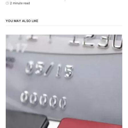
2 minute read
YOU MAY ALSO LIKE