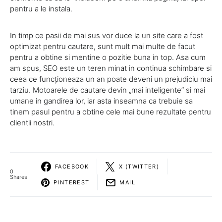
pentru a le instala.
In timp ce pasii de mai sus vor duce la un site care a fost
optimizat pentru cautare, sunt mult mai multe de facut
pentru a obtine si mentine o pozitie buna in top. Asa cum
am spus, SEO este un teren minat in continua schimbare si
ceea ce funcționeaza un an poate deveni un prejudiciu mai
tarziu. Motoarele de cautare devin „mai inteligente” si mai
umane in gandirea lor, iar asta inseamna ca trebuie sa
tinem pasul pentru a obtine cele mai bune rezultate pentru
clientii nostri.
FACEBOOK
X (TWITTER)
0
Shares
PINTEREST
MAIL