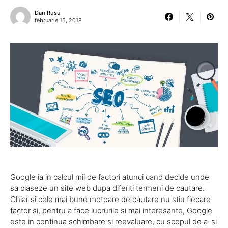
Dan Rusu
februarie 15, 2018
Google ia in calcul mii de factori atunci cand decide unde
sa claseze un site web dupa diferiti termeni de cautare.
Chiar si cele mai bune motoare de cautare nu stiu fiecare
factor si, pentru a face lucrurile si mai interesante, Google
este in continua schimbare și reevaluare, cu scopul de a-si