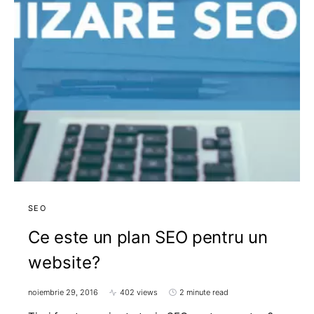
SEO
Ce este un plan SEO pentru un
website?
noiembrie 29, 2016
402 views
2 minute read