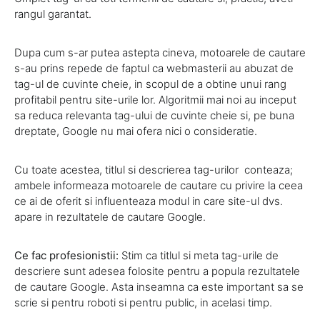
rangul garantat.
Dupa cum s-ar putea astepta cineva, motoarele de cautare
s-au prins repede de faptul ca webmasterii au abuzat de
tag-ul de cuvinte cheie, in scopul de a obtine unui rang
profitabil pentru site-urile lor. Algoritmii mai noi au inceput
sa reduca relevanta tag-ului de cuvinte cheie si, pe buna
dreptate, Google nu mai ofera nici o consideratie.
Cu toate acestea, titlul si descrierea tag-urilor conteaza;
ambele informeaza motoarele de cautare cu privire la ceea
ce ai de oferit si influenteaza modul in care site-ul dvs.
apare in rezultatele de cautare Google.
Ce fac profesionistii:
Stim ca titlul si meta tag-urile de
descriere sunt adesea folosite pentru a popula rezultatele
de cautare Google. Asta inseamna ca este important sa se
scrie si pentru roboti si pentru public, in acelasi timp.