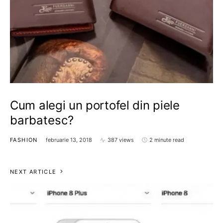
Cum alegi un portofel din piele
barbatesc?
FASHION
februarie 13, 2018
387 views
2 minute read
NEXT ARTICLE