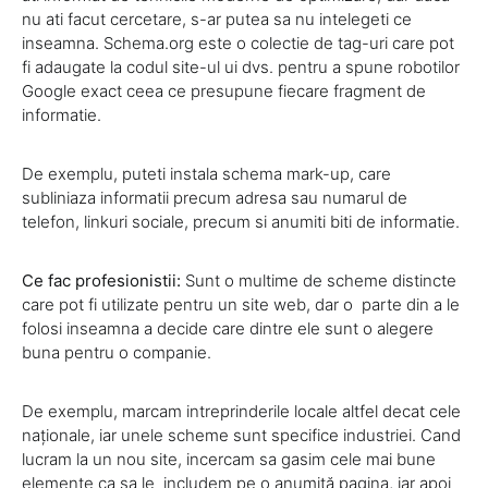
nu ati facut cercetare, s-ar putea sa nu intelegeti ce
inseamna. Schema.org este o colectie de tag-uri care pot
fi adaugate la codul site-ul ui dvs. pentru a spune robotilor
Google exact ceea ce presupune fiecare fragment de
informatie.
De exemplu, puteti instala schema mark-up, care
subliniaza informatii precum adresa sau numarul de
telefon, linkuri sociale, precum si anumiti biti de informatie.
Ce fac profesionistii:
Sunt o multime de scheme distincte
care pot fi utilizate pentru un site web, dar o parte din a le
folosi inseamna a decide care dintre ele sunt o alegere
buna pentru o companie.
De exemplu, marcam intreprinderile locale altfel decat cele
naționale, iar unele scheme sunt specifice industriei. Cand
lucram la un nou site, incercam sa gasim cele mai bune
elemente ca sa le includem pe o anumită pagina, iar apoi