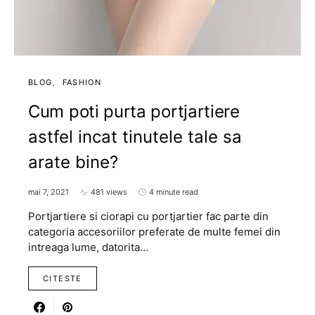
BLOG
FASHION
Cum poti purta portjartiere
astfel incat tinutele tale sa
arate bine?
mai 7, 2021
481 views
4 minute read
Portjartiere si ciorapi cu portjartier fac parte din
categoria accesoriilor preferate de multe femei din
intreaga lume, datorita…
CITESTE