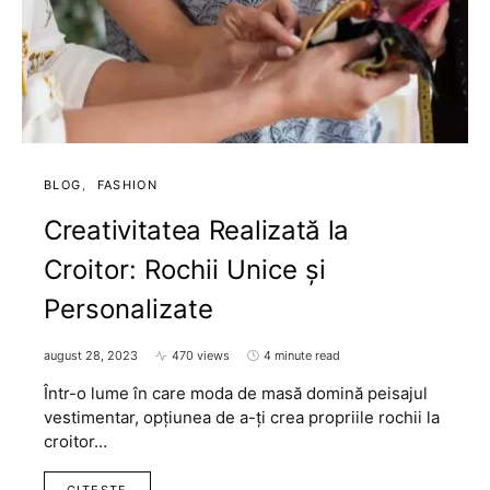
BLOG
FASHION
Creativitatea Realizată la
Croitor: Rochii Unice și
Personalizate
august 28, 2023
470 views
4 minute read
Într-o lume în care moda de masă domină peisajul
vestimentar, opțiunea de a-ți crea propriile rochii la
croitor…