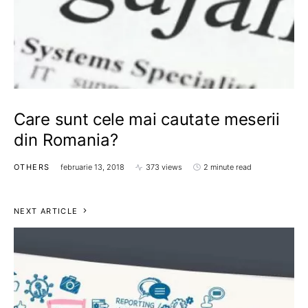
Care sunt cele mai cautate meserii
din Romania?
OTHERS
februarie 13, 2018
373 views
2 minute read
NEXT ARTICLE