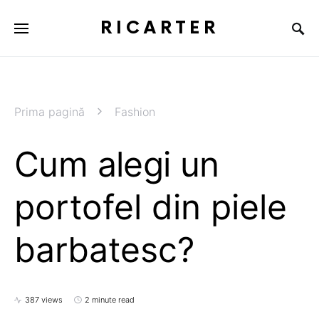
RICARTER
Prima pagină
Fashion
Cum alegi un
portofel din piele
barbatesc?
387 views
2 minute read