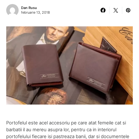
Dan Rusu
februarie 13, 2018
Portofelul este acel accesoriu pe care atat femeile cat si
barbatii il au mereu asupra lor, pentru ca in interiorul
portofelului fiecare isi pastreaza banii, dar si documentele