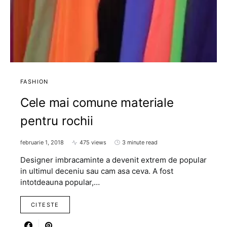
FASHION
Cele mai comune materiale
pentru rochii
februarie 1, 2018
475 views
3 minute read
Designer imbracaminte a devenit extrem de popular
in ultimul deceniu sau cam asa ceva. A fost
intotdeauna popular,…
CITESTE