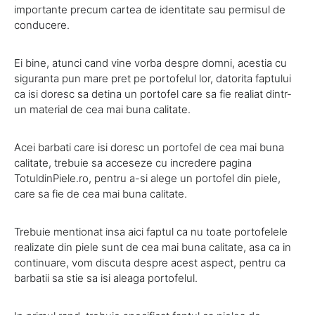
importante precum cartea de identitate sau permisul de
conducere.
Ei bine, atunci cand vine vorba despre domni, acestia cu
siguranta pun mare pret pe portofelul lor, datorita faptului
ca isi doresc sa detina un portofel care sa fie realiat dintr-
un material de cea mai buna calitate.
Acei barbati care isi doresc un portofel de cea mai buna
calitate, trebuie sa acceseze cu incredere pagina
TotuldinPiele.ro, pentru a-si alege un portofel din piele,
care sa fie de cea mai buna calitate.
Trebuie mentionat insa aici faptul ca nu toate portofelele
realizate din piele sunt de cea mai buna calitate, asa ca in
continuare, vom discuta despre acest aspect, pentru ca
barbatii sa stie sa isi aleaga portofelul.