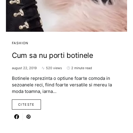
FASHION
Cum sa nu porti botinele
august 22, 2019
520 views
2 minute read
Botinele reprezinta o optiune foarte comoda in
sezoanele reci, fiind foarte versatile si mereu la
moda toamna, iarna…
CITESTE