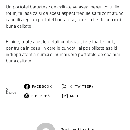
Un portofel barbatesc de calitate va avea mereu colturile
rotunjite, asa ca si de acest aspect trebuie sa tii cont atunci
cand iti alegi un portofel barbatesc, care sa fie de cea mai
buna calitate.
Ei bine, toate aceste detalii conteaza si ele foarte mult,
pentru ca in cazul in care le cunosti, ai posibilitate asa iti
indrepti atentia numai si numai spre portofele de cea mai
buna calitate.
FACEBOOK
X (TWITTER)
0
Shares
PINTEREST
MAIL
Post written by: