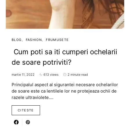
BLOG
FASHION
FRUMUSETE
Cum poti sa iti cumperi ochelarii
de soare potriviti?
martie 11, 2022
613 views
2 minute read
Principalul aspect al sigurantei necesare ochelarilor
de soare este ca lentilele lor ne protejeaza ochii de
razele ultraviolete.…
CITESTE