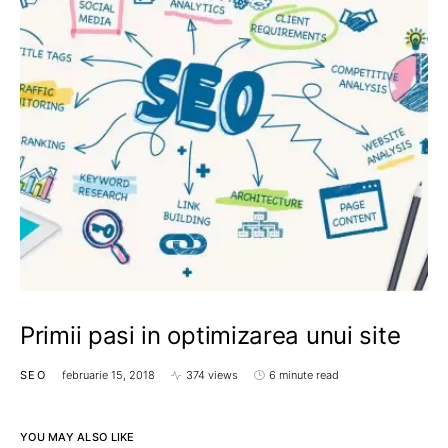
Primii pasi in optimizarea unui site
SEO
februarie 15, 2018
374 views
6 minute read
YOU MAY ALSO LIKE