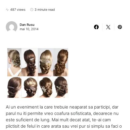
487 views
3 minute read
Dan Rusu
mai 10, 2014
Ai un eveniment la care trebuie neaparat sa participi, dar
parul nu iti permite vreo coafura sofisticata, deoarece nu
este suficient de lung. Mai mult decat atat, te-ai cam
plictisit de felul in care arata sau vrei pur si simplu sa faci o