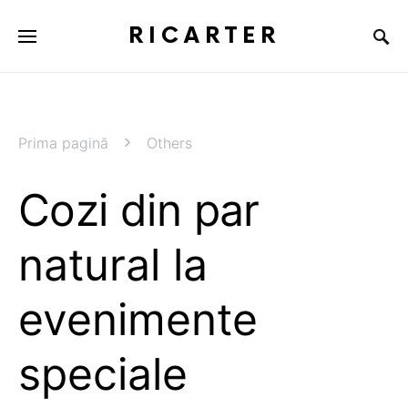
RICARTER
Prima pagină
Others
Cozi din par
natural la
evenimente
speciale