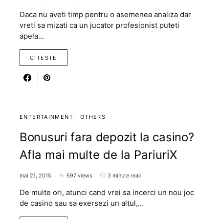
Daca nu aveti timp pentru o asemenea analiza dar
vreti sa mizati ca un jucator profesionist puteti
apela…
CITESTE
ENTERTAINMENT
OTHERS
Bonusuri fara depozit la casino?
Afla mai multe de la PariuriX
mai 21, 2015
697 views
3 minute read
De multe ori, atunci cand vrei sa incerci un nou joc
de casino sau sa exersezi un altul,…