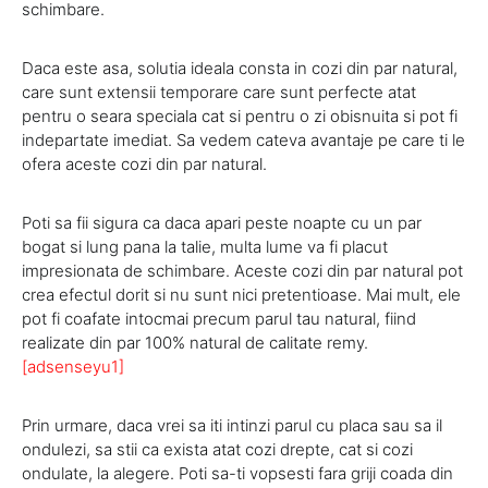
schimbare.
Daca este asa, solutia ideala consta in cozi din par natural,
care sunt extensii temporare care sunt perfecte atat
pentru o seara speciala cat si pentru o zi obisnuita si pot fi
indepartate imediat. Sa vedem cateva avantaje pe care ti le
ofera aceste cozi din par natural.
Poti sa fii sigura ca daca apari peste noapte cu un par
bogat si lung pana la talie, multa lume va fi placut
impresionata de schimbare. Aceste cozi din par natural pot
crea efectul dorit si nu sunt nici pretentioase. Mai mult, ele
pot fi coafate intocmai precum parul tau natural, fiind
realizate din par 100% natural de calitate remy.
[adsenseyu1]
Prin urmare, daca vrei sa iti intinzi parul cu placa sau sa il
ondulezi, sa stii ca exista atat cozi drepte, cat si cozi
ondulate, la alegere. Poti sa-ti vopsesti fara griji coada din