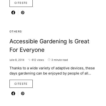
CITESTE
OTHERS
Accessible Gardening Is Great
For Everyone
iulie 8, 2014
612 views
3 minute read
Thanks to a wide variety of adaptive devices, these
days gardening can be enjoyed by people of all…
CITESTE