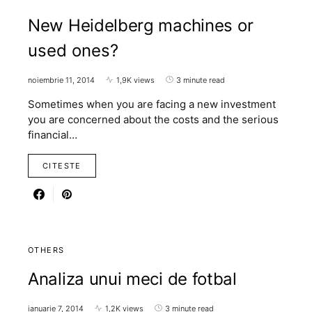
New Heidelberg machines or
used ones?
noiembrie 11, 2014
1,9K views
3 minute read
Sometimes when you are facing a new investment
you are concerned about the costs and the serious
financial…
CITESTE
OTHERS
Analiza unui meci de fotbal
ianuarie 7, 2014
1,2K views
3 minute read