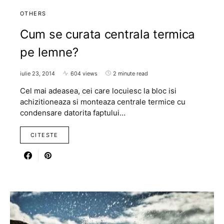
OTHERS
Cum se curata centrala termica
pe lemne?
iulie 23, 2014
604 views
2 minute read
Cel mai adeasea, cei care locuiesc la bloc isi
achizitioneaza si monteaza centrale termice cu
condensare datorita faptului…
CITESTE