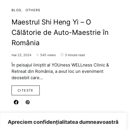
BLOG
OTHERS
Maestrul Shi Heng Yi – O
Călătorie de Auto-Maestrie în
România
mai 22, 2024
545 views
3 minute read
În peisajul liniștit al YOUness WELLness Clinic &
Retreat din România, a avut loc un eveniment
deosebit care…
CITESTE
Apreciem confidențialitatea dumneavoastră