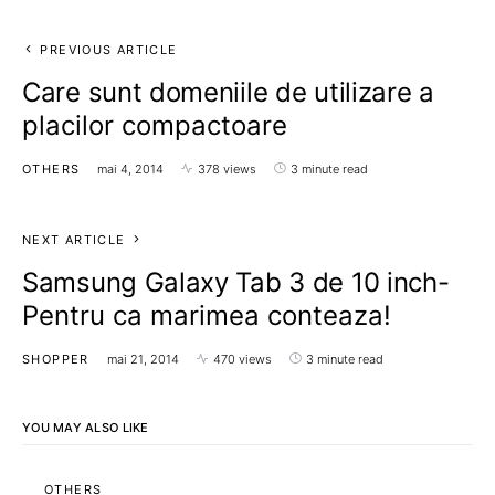
PREVIOUS ARTICLE
Care sunt domeniile de utilizare a
placilor compactoare
OTHERS
mai 4, 2014
378 views
3 minute read
NEXT ARTICLE
Samsung Galaxy Tab 3 de 10 inch-
Pentru ca marimea conteaza!
SHOPPER
mai 21, 2014
470 views
3 minute read
YOU MAY ALSO LIKE
OTHERS