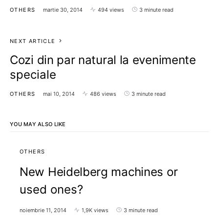
OTHERS
martie 30, 2014
494 views
3 minute read
NEXT ARTICLE
Cozi din par natural la evenimente
speciale
OTHERS
mai 10, 2014
486 views
3 minute read
YOU MAY ALSO LIKE
OTHERS
New Heidelberg machines or
used ones?
noiembrie 11, 2014
1,9K views
3 minute read