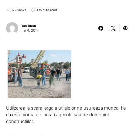
377 views
3 minute read
Dan Rusu
mai 4, 2014
Utilizarea la scara larga a utilajelor ne usureaza munca, fie
ca este vorba de lucrari agricole sau de domeniul
constructiilor.