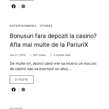
ENTERTAINMENT
OTHERS
Bonusuri fara depozit la casino?
Afla mai multe de la PariuriX
mai 21, 2015
697 views
3 minute read
De multe ori, atunci cand vrei sa incerci un nou joc
de casino sau sa exersezi un altul,…
CITESTE
OTHERS