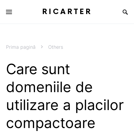
RICARTER
Prima pagină
Others
Care sunt
domeniile de
utilizare a placilor
compactoare