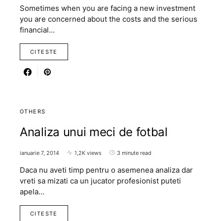
Sometimes when you are facing a new investment
you are concerned about the costs and the serious
financial…
CITESTE
OTHERS
Analiza unui meci de fotbal
ianuarie 7, 2014
1,2K views
3 minute read
Daca nu aveti timp pentru o asemenea analiza dar
vreti sa mizati ca un jucator profesionist puteti
apela…
CITESTE