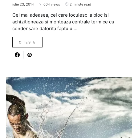
iulie 23, 2014
604 views
2 minute read
Cel mai adeasea, cei care locuiesc la bloc isi
achizitioneaza si monteaza centrale termice cu
condensare datorita faptului…
CITESTE