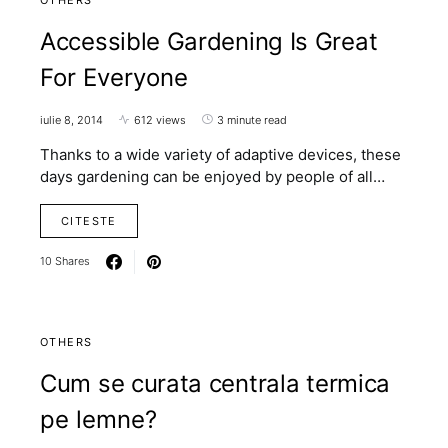
Accessible Gardening Is Great
For Everyone
iulie 8, 2014
612 views
3 minute read
Thanks to a wide variety of adaptive devices, these
days gardening can be enjoyed by people of all…
CITESTE
10 Shares
OTHERS
Cum se curata centrala termica
pe lemne?