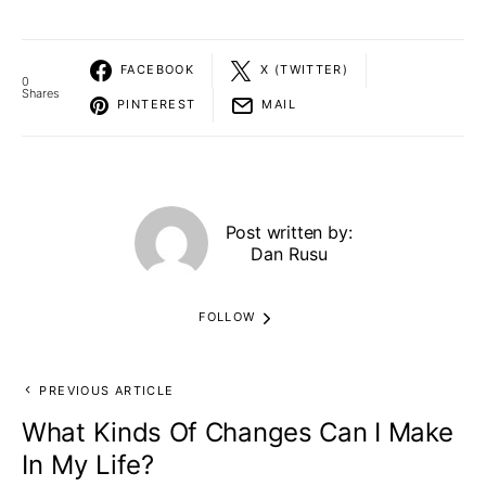
FACEBOOK
X (TWITTER)
0
Shares
PINTEREST
MAIL
Post written by:
Dan Rusu
FOLLOW
PREVIOUS ARTICLE
What Kinds Of Changes Can I Make
In My Life?