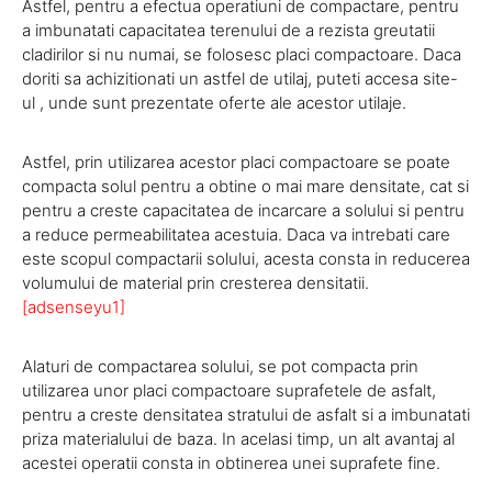
Astfel, pentru a efectua operatiuni de compactare, pentru
a imbunatati capacitatea terenului de a rezista greutatii
cladirilor si nu numai, se folosesc placi compactoare. Daca
doriti sa achizitionati un astfel de utilaj, puteti accesa site-
ul , unde sunt prezentate oferte ale acestor utilaje.
Astfel, prin utilizarea acestor placi compactoare se poate
compacta solul pentru a obtine o mai mare densitate, cat si
pentru a creste capacitatea de incarcare a solului si pentru
a reduce permeabilitatea acestuia. Daca va intrebati care
este scopul compactarii solului, acesta consta in reducerea
volumului de material prin cresterea densitatii.
[adsenseyu1]
Alaturi de compactarea solului, se pot compacta prin
utilizarea unor placi compactoare suprafetele de asfalt,
pentru a creste densitatea stratului de asfalt si a imbunatati
priza materialului de baza. In acelasi timp, un alt avantaj al
acestei operatii consta in obtinerea unei suprafete fine.