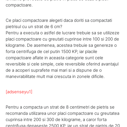
compactoare.
Ce placi compactoare alegeti daca doriti sa compactati
pietrisul cu un strat de 6 cm?
Pentru a executa o astfel de lucrare trebuie sa se utilizeze
placi compactoare cu greutati cuprinse intre 100 si 200 de
kilograme. De asemenea, acestea trebuie sa genereze o
forta centrifuga de cel putin 1500 KP, iar placile
compactoare aflate in aceasta categorie sunt cele
reversibile si cele simple, cele reversibile oferind avantajul
de a acoperi suprafete mai mari si a dispune de o
manevrabilitate mult mai crescuta in zonele dificile.
[adsenseyu1]
Pentru a compacta un strat de 8 centimetri de pietris se
recomanda utilizarea unor placi compactoare cu greutatea
cuprinsa intre 200 si 300 de kilograme, a caror forta
centrifuga depaseste 2500 KP, iar un strat de pietris de 20