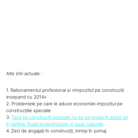
Alte stiri actuale :
1. Rationamentul profesional si «Impozitul pe constructii
incepand cu 2014»
2. Problemele pe care le aduce economiei impozitul pe
construcţiile speciale
3.
Taxa pe construcţii speciale nu se va regăsi în acest an
în tarifele finale la electricitate şi gaze naturale
4. Zeci de angajaţi în construcţii, trimişi în şomaj