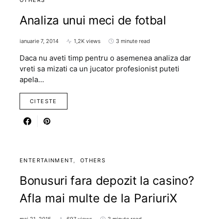
OTHERS
Analiza unui meci de fotbal
ianuarie 7, 2014
1,2K views
3 minute read
Daca nu aveti timp pentru o asemenea analiza dar
vreti sa mizati ca un jucator profesionist puteti
apela…
CITESTE
ENTERTAINMENT
OTHERS
Bonusuri fara depozit la casino?
Afla mai multe de la PariuriX