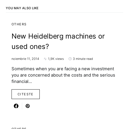
YOU MAY ALSO LIKE
OTHERS
New Heidelberg machines or
used ones?
noiembrie 11, 2014
1,9K views
3 minute read
Sometimes when you are facing a new investment
you are concerned about the costs and the serious
financial…
CITESTE