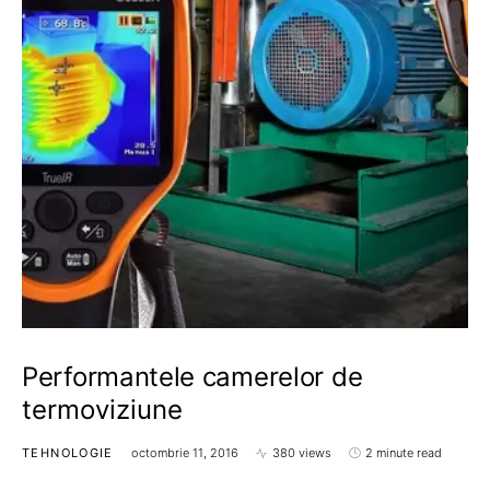
Performantele camerelor de
termoviziune
TEHNOLOGIE
octombrie 11, 2016
380 views
2 minute read