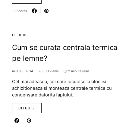
10 Shares
OTHERS
Cum se curata centrala termica
pe lemne?
iulie 23, 2014
603 views
2 minute read
Cel mai adeasea, cei care locuiesc la bloc isi
achizitioneaza si monteaza centrale termice cu
condensare datorita faptului…
CITESTE