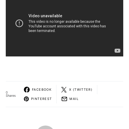
FACEBOOK
X (TWITTER)
0
Shares
PINTEREST
MAIL