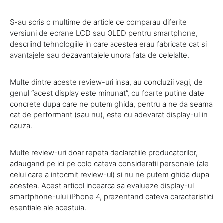
S-au scris o multime de article ce comparau diferite
versiuni de ecrane LCD sau OLED pentru smartphone,
descriind tehnologiile in care acestea erau fabricate cat si
avantajele sau dezavantajele unora fata de celelalte.
Multe dintre aceste review-uri insa, au concluzii vagi, de
genul “acest display este minunat”, cu foarte putine date
concrete dupa care ne putem ghida, pentru a ne da seama
cat de performant (sau nu), este cu adevarat display-ul in
cauza.
Multe review-uri doar repeta declaratiile producatorilor,
adaugand pe ici pe colo cateva consideratii personale (ale
celui care a intocmit review-ul) si nu ne putem ghida dupa
acestea. Acest articol incearca sa evalueze display-ul
smartphone-ului iPhone 4, prezentand cateva caracteristici
esentiale ale acestuia.