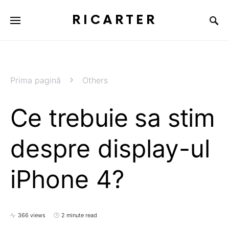
RICARTER
Prima pagină
Others
Ce trebuie sa stim
despre display-ul
iPhone 4?
366 views
2 minute read