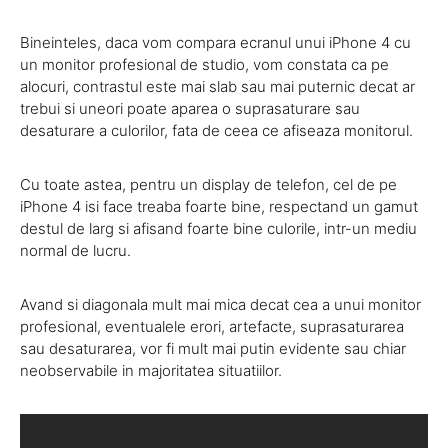
Bineinteles, daca vom compara ecranul unui iPhone 4 cu
un monitor profesional de studio, vom constata ca pe
alocuri, contrastul este mai slab sau mai puternic decat ar
trebui si uneori poate aparea o suprasaturare sau
desaturare a culorilor, fata de ceea ce afiseaza monitorul.
Cu toate astea, pentru un display de telefon, cel de pe
iPhone 4 isi face treaba foarte bine, respectand un gamut
destul de larg si afisand foarte bine culorile, intr-un mediu
normal de lucru.
Avand si diagonala mult mai mica decat cea a unui monitor
profesional, eventualele erori, artefacte, suprasaturarea
sau desaturarea, vor fi mult mai putin evidente sau chiar
neobservabile in majoritatea situatiilor.