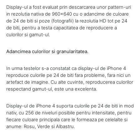
Display-ul a fost evaluat prin descarcarea unor pattern-uri
in rezolutia nativa de 960×640 cu o adancime de culoare
de 24 de biti si poze (fotografii) la rezolutia HD tot pe 24
de biti, pentru a testa capacitatea de reproducere a
culorilor si gamut-ul.
Adancimea culorilor si granularitatea.
In urma testelor s-a constatat ca display-ul de iPhone 4
reproduce culorile pe 24 de biti fara probleme, fara nici un
artefact de imagine. Cu alte cuvinte, reproducerea culorilor
respectand gamut-ul, este una excelenta.
Display-ul de iPhone 4 suporta culorile pe 24 de biti in mod
nativ, cu 256 de niveluri posibile pentru intensitate, pentru
fiecare culoare principala care le formeaza pe celelalte si
anume: Rosu, Verde si Albastru.