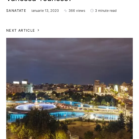
SANATATE
ianuarie 13, 2020
366 views
3 minute read
NEXT ARTICLE