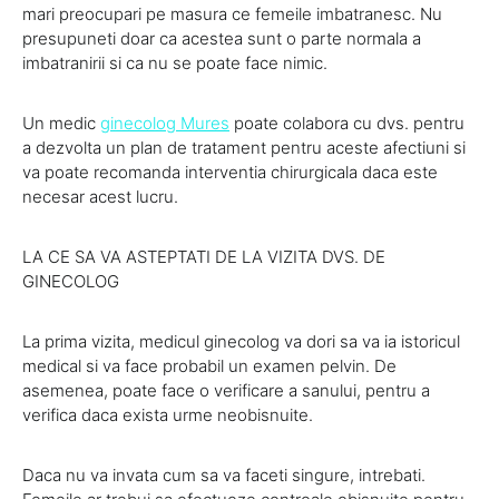
mari preocupari pe masura ce femeile imbatranesc. Nu
presupuneti doar ca acestea sunt o parte normala a
imbatranirii si ca nu se poate face nimic.
Un medic
ginecolog Mures
poate colabora cu dvs. pentru
a dezvolta un plan de tratament pentru aceste afectiuni si
va poate recomanda interventia chirurgicala daca este
necesar acest lucru.
LA CE SA VA ASTEPTATI DE LA VIZITA DVS. DE
GINECOLOG
La prima vizita, medicul ginecolog va dori sa va ia istoricul
medical si va face probabil un examen pelvin. De
asemenea, poate face o verificare a sanului, pentru a
verifica daca exista urme neobisnuite.
Daca nu va invata cum sa va faceti singure, intrebati.