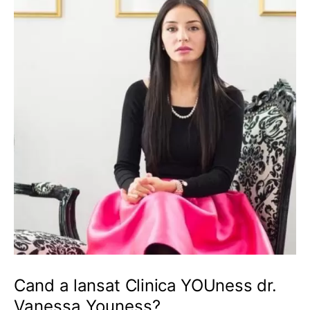
Cand a lansat Clinica YOUness dr.
Vanessa Youness?