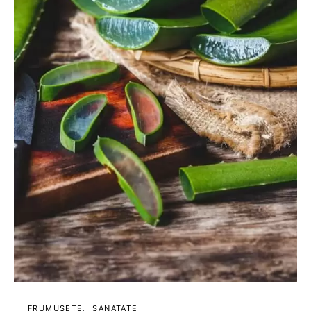
FRUMUSETE
SANATATE