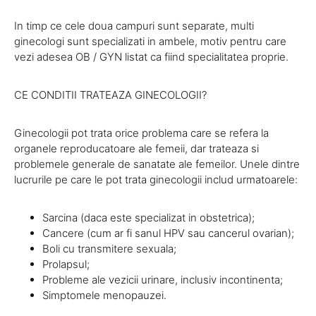
In timp ce cele doua campuri sunt separate, multi
ginecologi sunt specializati in ambele, motiv pentru care
vezi adesea OB / GYN listat ca fiind specialitatea proprie.
CE CONDITII TRATEAZA GINECOLOGII?
Ginecologii pot trata orice problema care se refera la
organele reproducatoare ale femeii, dar trateaza si
problemele generale de sanatate ale femeilor. Unele dintre
lucrurile pe care le pot trata ginecologii includ urmatoarele:
Sarcina (daca este specializat in obstetrica);
Cancere (cum ar fi sanul HPV sau cancerul ovarian);
Boli cu transmitere sexuala;
Prolapsul;
Probleme ale vezicii urinare, inclusiv incontinenta;
Simptomele menopauzei.