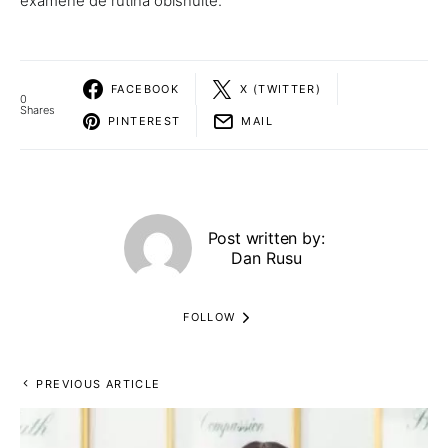
examene de rutina obisnuite.
FACEBOOK
X (TWITTER)
0
Shares
PINTEREST
MAIL
Post written by:
Dan Rusu
FOLLOW
PREVIOUS ARTICLE