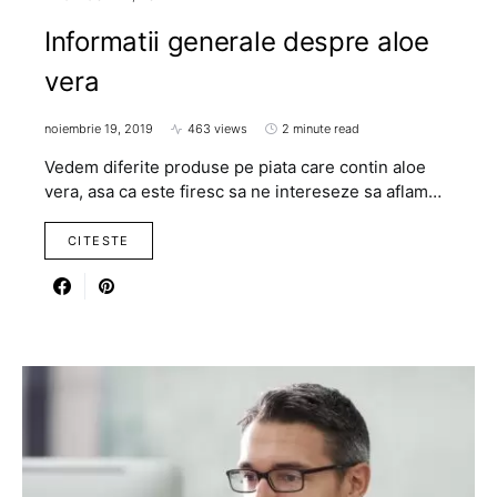
Informatii generale despre aloe
vera
noiembrie 19, 2019
463 views
2 minute read
Vedem diferite produse pe piata care contin aloe
vera, asa ca este firesc sa ne intereseze sa aflam…
CITESTE