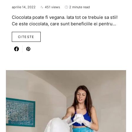
aprilie 14, 2022
451 views
2 minute read
Ciocolata poate fi vegana. Iata tot ce trebuie sa stii!
Ce este ciocolata, care sunt beneficiile ei pentru…
CITESTE