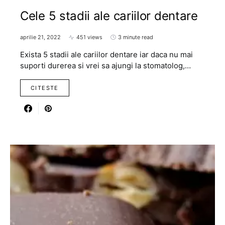
Cele 5 stadii ale cariilor dentare
aprilie 21, 2022
451 views
3 minute read
Exista 5 stadii ale cariilor dentare iar daca nu mai
suporti durerea si vrei sa ajungi la stomatolog,…
CITESTE