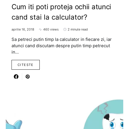
Cum iti poti proteja ochii atunci
cand stai la calculator?
aprilie 16, 2018
460 views
2 minute read
Sa petreci putin timp la calculator in fiecare zi, iar
atunci cand discutam despre putin timp petrecut
in…
CITESTE