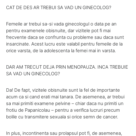
CAT DE DES AR TREBUI SA VAD UN GINECOLOG?
Femeile ar trebui sa-si vada ginecologul o data pe an
pentru examenele obisnuite, dar vizitele pot fi mai
frecvente daca se confrunta cu probleme sau daca sunt
insarcinate. Acest lucru este valabil pentru femeile de la
orice varsta, de la adolescenta la femei mai in varsta.
DAR AM TRECUT DEJA PRIN MENOPAUZA. INCA TREBUIE
SA VAD UN GINECOLOG?
Da! De fapt, vizitele obisnuite sunt la fel de importante
acum ca si cand erati mai tanara. De asemenea, ar trebui
sa mai primiti examene pelvine – chiar daca nu primiti un
frotiu de Papanicolau – pentru a verifica lucruri precum
bolile cu transmitere sexuala si orice semn de cancer.
In plus, incontinenta sau prolapsul pot fi, de asemenea,