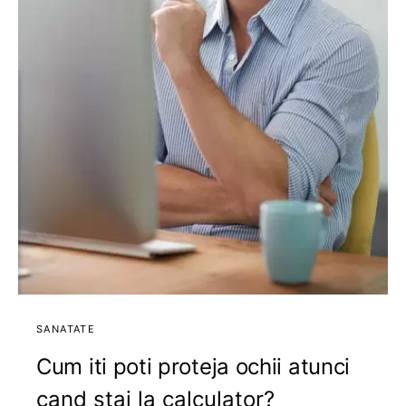
SANATATE
Cum iti poti proteja ochii atunci
cand stai la calculator?