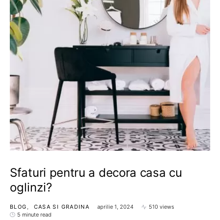
Sfaturi pentru a decora casa cu
oglinzi?
BLOG
CASA SI GRADINA
aprilie 1, 2024
510 views
5 minute read