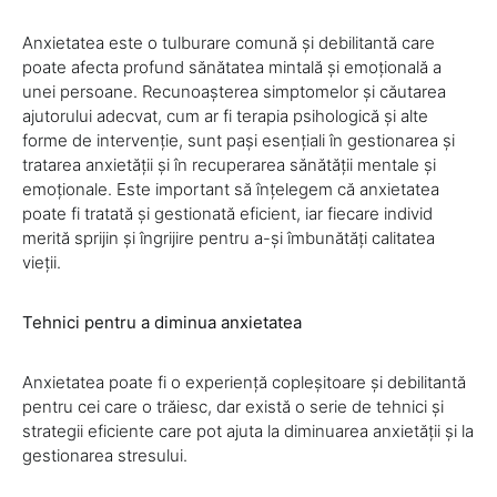
Anxietatea este o tulburare comună și debilitantă care
poate afecta profund sănătatea mintală și emoțională a
unei persoane. Recunoașterea simptomelor și căutarea
ajutorului adecvat, cum ar fi terapia psihologică și alte
forme de intervenție, sunt pași esențiali în gestionarea și
tratarea anxietății și în recuperarea sănătății mentale și
emoționale. Este important să înțelegem că anxietatea
poate fi tratată și gestionată eficient, iar fiecare individ
merită sprijin și îngrijire pentru a-și îmbunătăți calitatea
vieții.
Tehnici pentru a diminua anxietatea
Anxietatea poate fi o experiență copleșitoare și debilitantă
pentru cei care o trăiesc, dar există o serie de tehnici și
strategii eficiente care pot ajuta la diminuarea anxietății și la
gestionarea stresului.