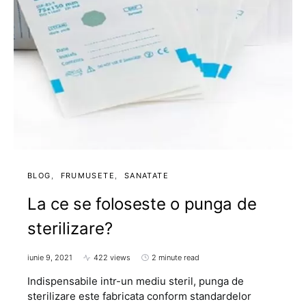
BLOG
FRUMUSETE
SANATATE
La ce se foloseste o punga de
sterilizare?
iunie 9, 2021
422 views
2 minute read
Indispensabile intr-un mediu steril, punga de
sterilizare este fabricata conform standardelor