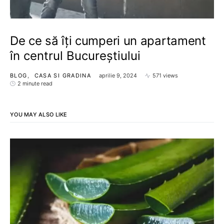
De ce să îți cumperi un apartament
în centrul Bucureștiului
BLOG
CASA SI GRADINA
aprilie 9, 2024
571 views
2 minute read
YOU MAY ALSO LIKE