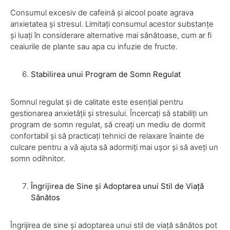
Consumul excesiv de cafeină și alcool poate agrava
anxietatea și stresul. Limitați consumul acestor substanțe
și luați în considerare alternative mai sănătoase, cum ar fi
ceaiurile de plante sau apa cu infuzie de fructe.
Stabilirea unui Program de Somn Regulat
Somnul regulat și de calitate este esențial pentru
gestionarea anxietății și stresului. Încercați să stabiliți un
program de somn regulat, să creați un mediu de dormit
confortabil și să practicați tehnici de relaxare înainte de
culcare pentru a vă ajuta să adormiți mai ușor și să aveți un
somn odihnitor.
Îngrijirea de Sine și Adoptarea unui Stil de Viață
Sănătos
Îngrijirea de sine și adoptarea unui stil de viață sănătos pot