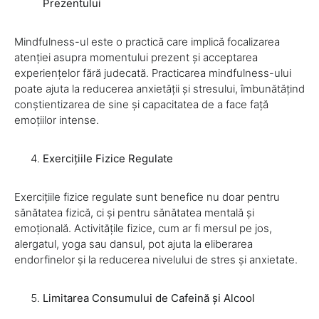
Prezentului
Mindfulness-ul este o practică care implică focalizarea
atenției asupra momentului prezent și acceptarea
experiențelor fără judecată. Practicarea mindfulness-ului
poate ajuta la reducerea anxietății și stresului, îmbunătățind
conștientizarea de sine și capacitatea de a face față
emoțiilor intense.
Exercițiile Fizice Regulate
Exercițiile fizice regulate sunt benefice nu doar pentru
sănătatea fizică, ci și pentru sănătatea mentală și
emoțională. Activitățile fizice, cum ar fi mersul pe jos,
alergatul, yoga sau dansul, pot ajuta la eliberarea
endorfinelor și la reducerea nivelului de stres și anxietate.
Limitarea Consumului de Cafeină și Alcool