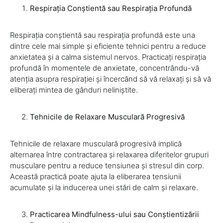
Respirația Conștientă sau Respirația Profundă
Respirația conștientă sau respirația profundă este una
dintre cele mai simple și eficiente tehnici pentru a reduce
anxietatea și a calma sistemul nervos. Practicați respirația
profundă în momentele de anxietate, concentrându-vă
atenția asupra respirației și încercând să vă relaxați și să vă
eliberați mintea de gânduri neliniștite.
Tehnicile de Relaxare Musculară Progresivă
Tehnicile de relaxare musculară progresivă implică
alternarea între contractarea și relaxarea diferitelor grupuri
musculare pentru a reduce tensiunea și stresul din corp.
Această practică poate ajuta la eliberarea tensiunii
acumulate și la inducerea unei stări de calm și relaxare.
Practicarea Mindfulness-ului sau Conștientizării