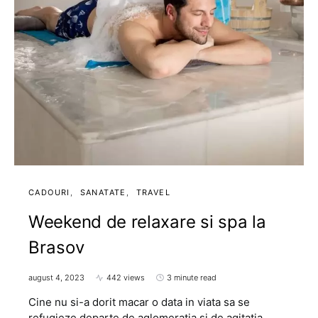
CADOURI
SANATATE
TRAVEL
Weekend de relaxare si spa la
Brasov
august 4, 2023
442 views
3 minute read
Cine nu si-a dorit macar o data in viata sa se
refugieze departe de aglomeratia si de agitatia…