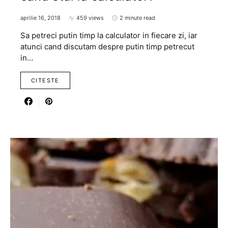
aprilie 16, 2018
459 views
2 minute read
Sa petreci putin timp la calculator in fiecare zi, iar
atunci cand discutam despre putin timp petrecut
in…
CITESTE