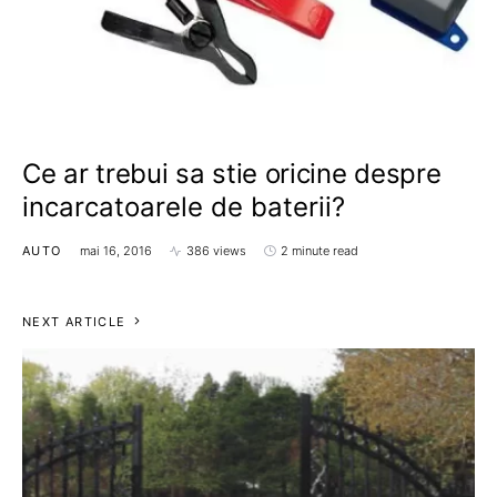
Ce ar trebui sa stie oricine despre
incarcatoarele de baterii?
AUTO
mai 16, 2016
386 views
2 minute read
NEXT ARTICLE