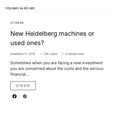
YOU MAY ALSO LIKE
OTHERS
New Heidelberg machines or
used ones?
noiembrie 11, 2014
1,9K views
3 minute read
Sometimes when you are facing a new investment
you are concerned about the costs and the serious
financial…
CITESTE