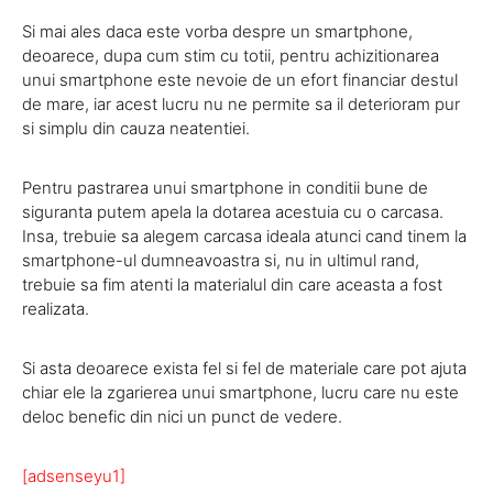
Si mai ales daca este vorba despre un smartphone,
deoarece, dupa cum stim cu totii, pentru achizitionarea
unui smartphone este nevoie de un efort financiar destul
de mare, iar acest lucru nu ne permite sa il deterioram pur
si simplu din cauza neatentiei.
Pentru pastrarea unui smartphone in conditii bune de
siguranta putem apela la dotarea acestuia cu o carcasa.
Insa, trebuie sa alegem carcasa ideala atunci cand tinem la
smartphone-ul dumneavoastra si, nu in ultimul rand,
trebuie sa fim atenti la materialul din care aceasta a fost
realizata.
Si asta deoarece exista fel si fel de materiale care pot ajuta
chiar ele la zgarierea unui smartphone, lucru care nu este
deloc benefic din nici un punct de vedere.
[adsenseyu1]