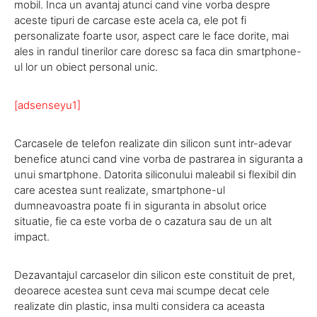
mobil. Inca un avantaj atunci cand vine vorba despre
aceste tipuri de carcase este acela ca, ele pot fi
personalizate foarte usor, aspect care le face dorite, mai
ales in randul tinerilor care doresc sa faca din smartphone-
ul lor un obiect personal unic.
[adsenseyu1]
Carcasele de telefon realizate din silicon sunt intr-adevar
benefice atunci cand vine vorba de pastrarea in siguranta a
unui smartphone. Datorita siliconului maleabil si flexibil din
care acestea sunt realizate, smartphone-ul
dumneavoastra poate fi in siguranta in absolut orice
situatie, fie ca este vorba de o cazatura sau de un alt
impact.
Dezavantajul carcaselor din silicon este constituit de pret,
deoarece acestea sunt ceva mai scumpe decat cele
realizate din plastic, insa multi considera ca aceasta