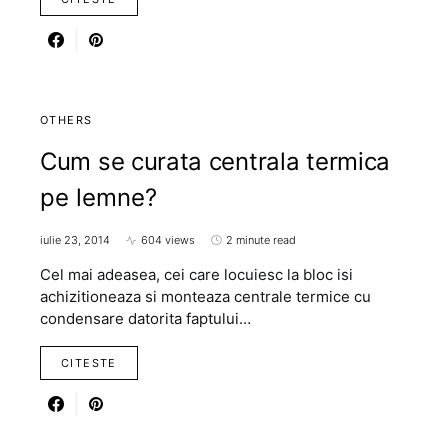
OTHERS
Cum se curata centrala termica
pe lemne?
iulie 23, 2014
604 views
2 minute read
Cel mai adeasea, cei care locuiesc la bloc isi
achizitioneaza si monteaza centrale termice cu
condensare datorita faptului…
CITESTE