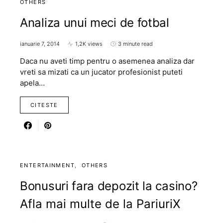
OTHERS
Analiza unui meci de fotbal
ianuarie 7, 2014
1,2K views
3 minute read
Daca nu aveti timp pentru o asemenea analiza dar
vreti sa mizati ca un jucator profesionist puteti
apela…
CITESTE
ENTERTAINMENT
OTHERS
Bonusuri fara depozit la casino?
Afla mai multe de la PariuriX