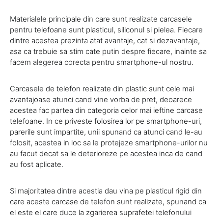
Materialele principale din care sunt realizate carcasele
pentru telefoane sunt plasticul, siliconul si pielea. Fiecare
dintre acestea prezinta atat avantaje, cat si dezavantaje,
asa ca trebuie sa stim cate putin despre fiecare, inainte sa
facem alegerea corecta pentru smartphone-ul nostru.
Carcasele de telefon realizate din plastic sunt cele mai
avantajoase atunci cand vine vorba de pret, deoarece
acestea fac partea din categoria celor mai ieftine carcase
telefoane. In ce priveste folosirea lor pe smartphone-uri,
parerile sunt impartite, unii spunand ca atunci cand le-au
folosit, acestea in loc sa le protejeze smartphone-urilor nu
au facut decat sa le deterioreze pe acestea inca de cand
au fost aplicate.
Si majoritatea dintre acestia dau vina pe plasticul rigid din
care aceste carcase de telefon sunt realizate, spunand ca
el este el care duce la zgarierea suprafetei telefonului