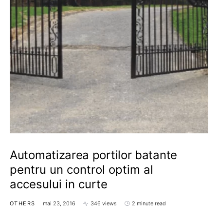
Automatizarea portilor batante
pentru un control optim al
accesului in curte
OTHERS
mai 23, 2016
346 views
2 minute read