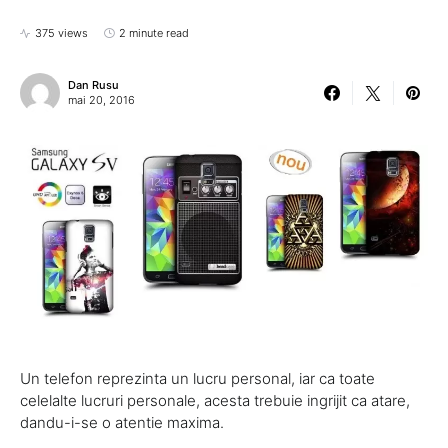
375 views
2 minute read
Dan Rusu
mai 20, 2016
Un telefon reprezinta un lucru personal, iar ca toate
celelalte lucruri personale, acesta trebuie ingrijit ca atare,
dandu-i-se o atentie maxima.