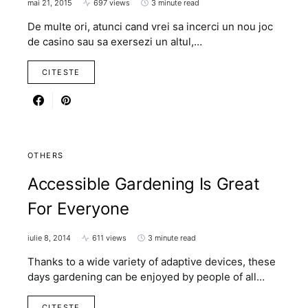
mai 21, 2015
697 views
3 minute read
De multe ori, atunci cand vrei sa incerci un nou joc
de casino sau sa exersezi un altul,…
CITESTE
OTHERS
Accessible Gardening Is Great
For Everyone
iulie 8, 2014
611 views
3 minute read
Thanks to a wide variety of adaptive devices, these
days gardening can be enjoyed by people of all…
CITESTE