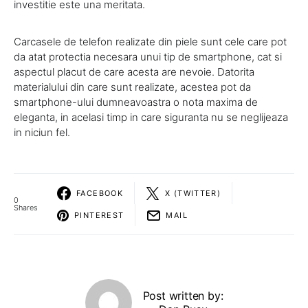
investitie este una meritata.
Carcasele de telefon realizate din piele sunt cele care pot
da atat protectia necesara unui tip de smartphone, cat si
aspectul placut de care acesta are nevoie. Datorita
materialului din care sunt realizate, acestea pot da
smartphone-ului dumneavoastra o nota maxima de
eleganta, in acelasi timp in care siguranta nu se neglijeaza
in niciun fel.
FACEBOOK
X (TWITTER)
0
Shares
PINTEREST
MAIL
Post written by: