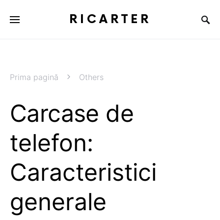
RICARTER
Prima pagină
Others
Carcase de
telefon:
Caracteristici
generale