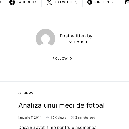
s
FACEBOOK
X (TWITTER)
PINTEREST
Post written by:
Dan Rusu
FOLLOW
OTHERS
Analiza unui meci de fotbal
ianuarie 7, 2014
1,2K views
3 minute read
Daca nu aveti timp pentru o asemenea