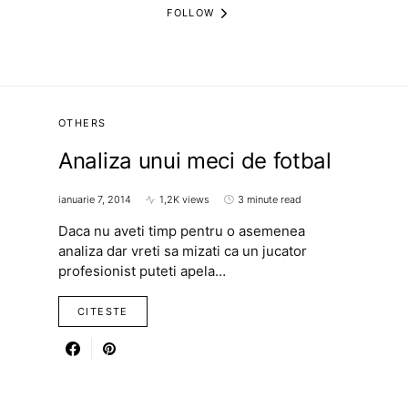
FOLLOW
OTHERS
Analiza unui meci de fotbal
ianuarie 7, 2014
1,2K views
3 minute read
Daca nu aveti timp pentru o asemenea
analiza dar vreti sa mizati ca un jucator
profesionist puteti apela…
CITESTE