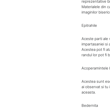
reprezentative b
Materialele din c
imaginilor biseri
Epitrahile
Aceste parti ale 
impartasaniei si 
Acestea pot fi ata
randul lor pot fi
Acoperamintele b
Acestea sunt esen
ai observat si tu
aceasta.
Bedernita