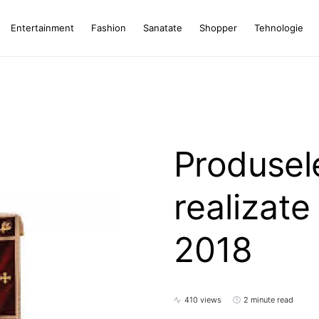
Entertainment
Fashion
Sanatate
Shopper
Tehnologie
Produsele
realizate 
2018
410 views
2 minute read