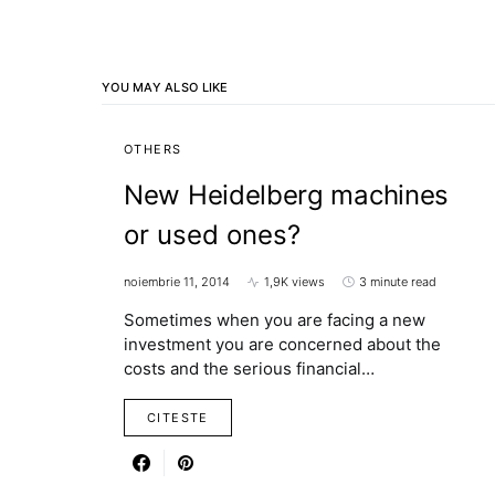
YOU MAY ALSO LIKE
OTHERS
New Heidelberg machines
or used ones?
noiembrie 11, 2014
1,9K views
3 minute read
Sometimes when you are facing a new
investment you are concerned about the
costs and the serious financial…
CITESTE