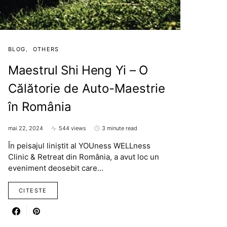
BLOG
OTHERS
Maestrul Shi Heng Yi – O
Călătorie de Auto-Maestrie
în România
mai 22, 2024
544 views
3 minute read
În peisajul liniștit al YOUness WELLness
Clinic & Retreat din România, a avut loc un
eveniment deosebit care…
CITESTE