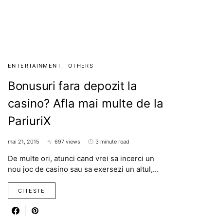
ENTERTAINMENT
OTHERS
Bonusuri fara depozit la
casino? Afla mai multe de la
PariuriX
mai 21, 2015
697 views
3 minute read
De multe ori, atunci cand vrei sa incerci un
nou joc de casino sau sa exersezi un altul,…
CITESTE