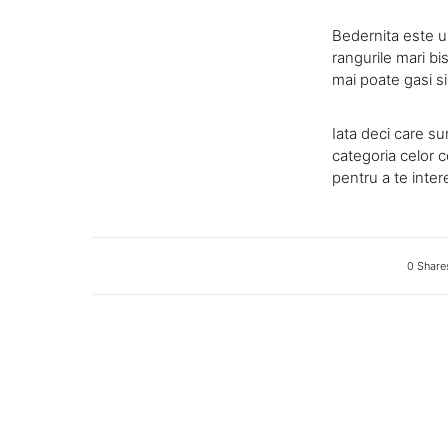
Bedernita este u
rangurile mari bi
mai poate gasi si
Iata deci care sun
categoria celor 
pentru a te inter
0 Share