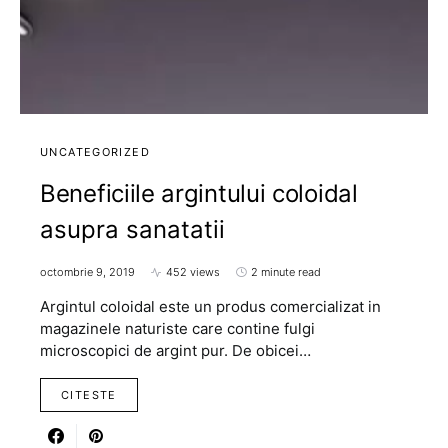
UNCATEGORIZED
Beneficiile argintului coloidal
asupra sanatatii
octombrie 9, 2019
452 views
2 minute read
Argintul coloidal este un produs comercializat in
magazinele naturiste care contine fulgi
microscopici de argint pur. De obicei…
CITESTE