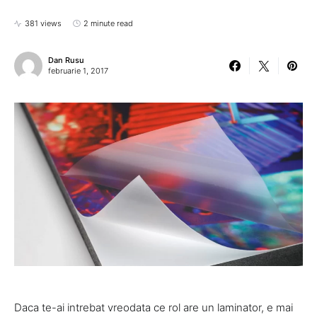
381 views
2 minute read
Dan Rusu
februarie 1, 2017
Daca te-ai intrebat vreodata ce rol are un laminator, e mai