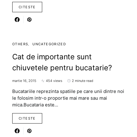
CITESTE
OTHERS
UNCATEGORIZED
Cat de importante sunt
chiuvetele pentru bucatarie?
martie 16, 2015
454 views
2 minute read
Bucatariile reprezinta spatiile pe care unii dintre noi
le folosim intr-o proportie mai mare sau mai
mica.Bucataria este…
CITESTE