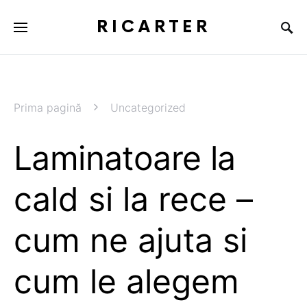
RICARTER
Prima pagină
Uncategorized
Laminatoare la
cald si la rece –
cum ne ajuta si
cum le alegem