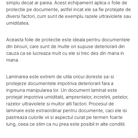
simplu decat ar parea. Acest echipament aplica o folie de
protectie pe documente, astfel incat ele sa fie protejate de
diversi factori, cum sunt de exemplu razele ultraviolete sau
umiditatea.
Aceasta folie de protectie este ideala pentru documentele
din birouri, care sunt de multe ori supuse deteriorarii din
cauza ca se lucreaza mult cu ele si trec des din mana in
mana.
Laminarea este extrem de utila oricui doreste sa-si
protejeze documentele impotriva deteriorarii fara a
ingreuna manipularea lor. Un document laminat este
protejat impotriva umiditatii, amprentelor, incretirii, petelor,
razelor ultraviolete si multor alti factori. Procesul de
laminare este extraordinar pentru documente, caci ele isi
pastreaza culorile vii si aspectul curat pe termen foarte
lung, ceea ce stim ca nu prea este posibil in alte conditii.