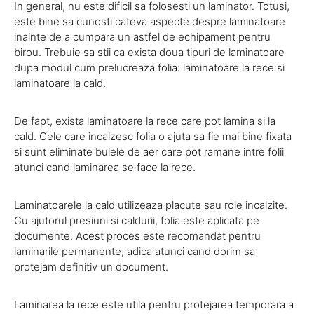
In general, nu este dificil sa folosesti un laminator. Totusi,
este bine sa cunosti cateva aspecte despre laminatoare
inainte de a cumpara un astfel de echipament pentru
birou. Trebuie sa stii ca exista doua tipuri de laminatoare
dupa modul cum prelucreaza folia: laminatoare la rece si
laminatoare la cald.
De fapt, exista laminatoare la rece care pot lamina si la
cald. Cele care incalzesc folia o ajuta sa fie mai bine fixata
si sunt eliminate bulele de aer care pot ramane intre folii
atunci cand laminarea se face la rece.
Laminatoarele la cald utilizeaza placute sau role incalzite.
Cu ajutorul presiuni si caldurii, folia este aplicata pe
documente. Acest proces este recomandat pentru
laminarile permanente, adica atunci cand dorim sa
protejam definitiv un document.
Laminarea la rece este utila pentru protejarea temporara a