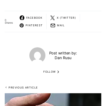
FACEBOOK
X (TWITTER)
0
Shares
PINTEREST
MAIL
Post written by:
Dan Rusu
FOLLOW
PREVIOUS ARTICLE