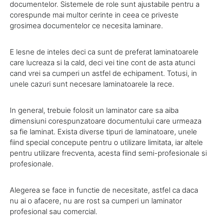
documentelor. Sistemele de role sunt ajustabile pentru a
corespunde mai multor cerinte in ceea ce priveste
grosimea documentelor ce necesita laminare.
E lesne de inteles deci ca sunt de preferat laminatoarele
care lucreaza si la cald, deci vei tine cont de asta atunci
cand vrei sa cumperi un astfel de echipament. Totusi, in
unele cazuri sunt necesare laminatoarele la rece.
In general, trebuie folosit un laminator care sa aiba
dimensiuni corespunzatoare documentului care urmeaza
sa fie laminat. Exista diverse tipuri de laminatoare, unele
fiind special concepute pentru o utilizare limitata, iar altele
pentru utilizare frecventa, acesta fiind semi-profesionale si
profesionale.
Alegerea se face in functie de necesitate, astfel ca daca
nu ai o afacere, nu are rost sa cumperi un laminator
profesional sau comercial.