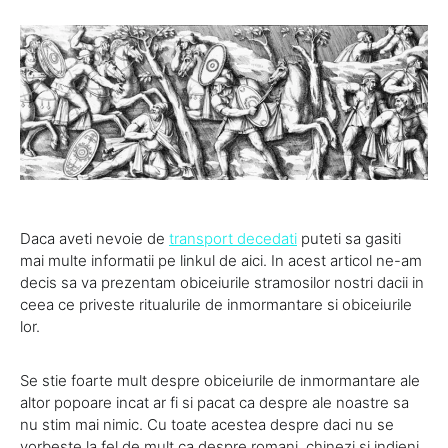
Daca aveti nevoie de
transport decedati
puteti sa gasiti
mai multe informatii pe linkul de aici. In acest articol ne-am
decis sa va prezentam obiceiurile stramosilor nostri dacii in
ceea ce priveste ritualurile de inmormantare si obiceiurile
lor.
Se stie foarte mult despre obiceiurile de inmormantare ale
altor popoare incat ar fi si pacat ca despre ale noastre sa
nu stim mai nimic. Cu toate acestea despre daci nu se
vorbeste la fel de mult ca despre romani, chinezi si indieni.