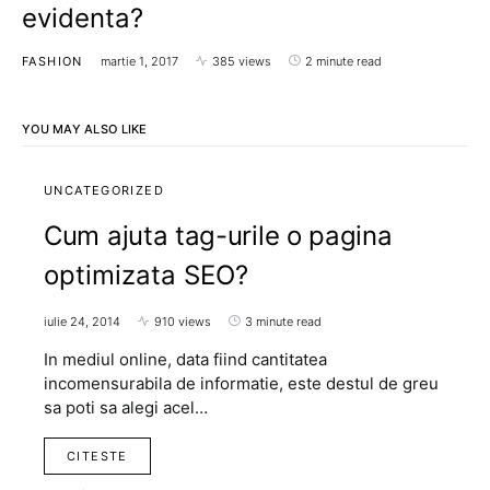
evidenta?
FASHION
martie 1, 2017
385 views
2 minute read
YOU MAY ALSO LIKE
UNCATEGORIZED
Cum ajuta tag-urile o pagina
optimizata SEO?
iulie 24, 2014
910 views
3 minute read
In mediul online, data fiind cantitatea
incomensurabila de informatie, este destul de greu
sa poti sa alegi acel…
CITESTE