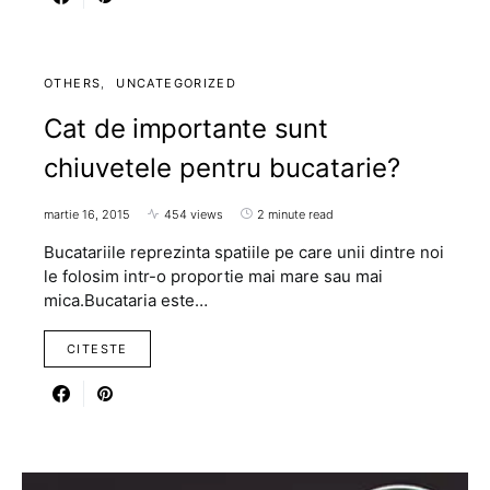
OTHERS
UNCATEGORIZED
Cat de importante sunt
chiuvetele pentru bucatarie?
martie 16, 2015
454 views
2 minute read
Bucatariile reprezinta spatiile pe care unii dintre noi
le folosim intr-o proportie mai mare sau mai
mica.Bucataria este…
CITESTE