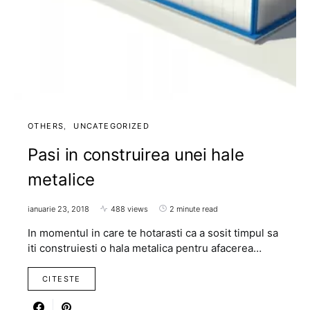
OTHERS
UNCATEGORIZED
Pasi in construirea unei hale
metalice
ianuarie 23, 2018
488 views
2 minute read
In momentul in care te hotarasti ca a sosit timpul sa
iti construiesti o hala metalica pentru afacerea…
CITESTE