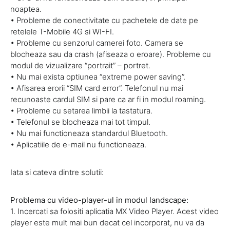
noaptea.
• Probleme de conectivitate cu pachetele de date pe
retelele T-Mobile 4G si WI-FI.
• Probleme cu senzorul camerei foto. Camera se
blocheaza sau da crash (afiseaza o eroare). Probleme cu
modul de vizualizare “portrait” – portret.
• Nu mai exista optiunea “extreme power saving”.
• Afisarea erorii “SIM card error”. Telefonul nu mai
recunoaste cardul SIM si pare ca ar fi in modul roaming.
• Probleme cu setarea limbii la tastatura.
• Telefonul se blocheaza mai tot timpul.
• Nu mai functioneaza standardul Bluetooth.
• Aplicatiile de e-mail nu functioneaza.
Iata si cateva dintre solutii:
Problema cu video-player-ul in modul landscape:
1. Incercati sa folositi aplicatia MX Video Player. Acest video
player este mult mai bun decat cel incorporat, nu va da