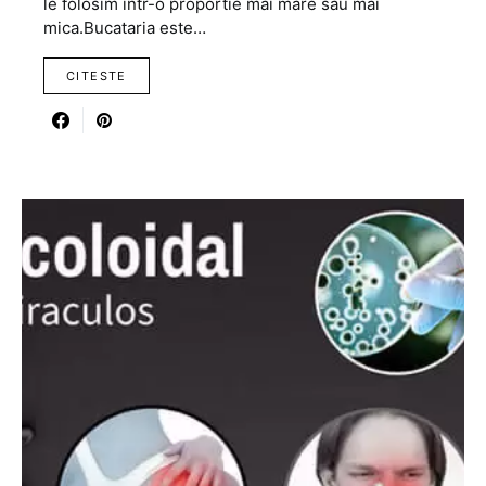
le folosim intr-o proportie mai mare sau mai
mica.Bucataria este…
CITESTE