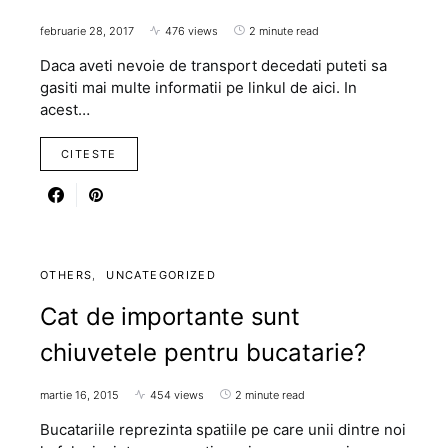
februarie 28, 2017
476 views
2 minute read
Daca aveti nevoie de transport decedati puteti sa
gasiti mai multe informatii pe linkul de aici. In
acest…
CITESTE
OTHERS
UNCATEGORIZED
Cat de importante sunt
chiuvetele pentru bucatarie?
martie 16, 2015
454 views
2 minute read
Bucatariile reprezinta spatiile pe care unii dintre noi