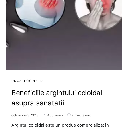
UNCATEGORIZED
Beneficiile argintului coloidal
asupra sanatatii
octombrie 9, 2019
453 views
2 minute read
Argintul coloidal este un produs comercializat in