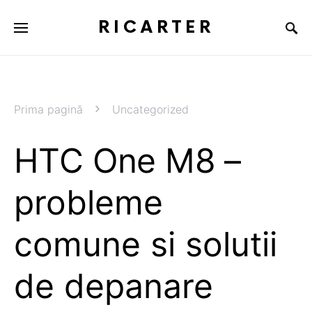
RICARTER
Prima pagină
Uncategorized
HTC One M8 –
probleme
comune si solutii
de depanare