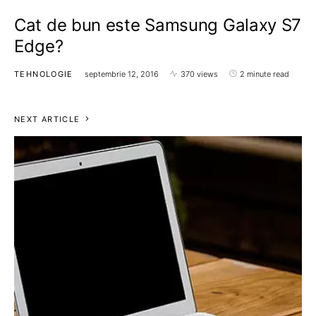
Cat de bun este Samsung Galaxy S7
Edge?
TEHNOLOGIE
septembrie 12, 2016
370 views
2 minute read
NEXT ARTICLE