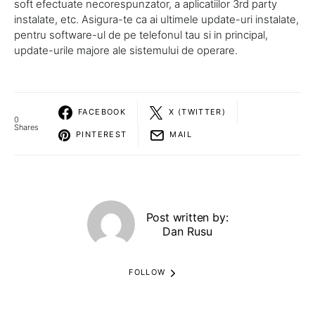
soft efectuate necorespunzator, a aplicatiilor 3rd party
instalate, etc. Asigura-te ca ai ultimele update-uri instalate,
pentru software-ul de pe telefonul tau si in principal,
update-urile majore ale sistemului de operare.
FACEBOOK
X (TWITTER)
0
Shares
PINTEREST
MAIL
Post written by:
Dan Rusu
FOLLOW