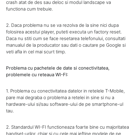
crash atat de des sau deloc si modul landscape va
functiona cum trebuie.
2. Daca problema nu se va rezolva de la sine nici dupa
folosirea acestui player, puteti executa un factory reset.
Daca nu stiti cum se face resetarea telefonului, consultati
manualul de la producator sau dati o cautare pe Google si
veti afla in cel mai scurt timp.
Problema cu pachetele de date si conectivitatea,
problemele cu reteaua WI-FI:
1. Problema cu conectivitatea datelor in retelele T-Mobile,
pare mai degraba o problema a retelei in sine si nu a
hardware-ului si/sau software-ului de pe smartphone-ul
tau.
2. Standardul WI-FI functioneaza foarte bine cu majoritatea
handset-urilor, chiar si cu cele mai ieftine modele de pe