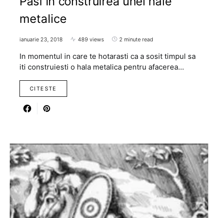
Pasi in construirea unei hale
metalice
ianuarie 23, 2018
489 views
2 minute read
In momentul in care te hotarasti ca a sosit timpul sa
iti construiesti o hala metalica pentru afacerea…
CITESTE