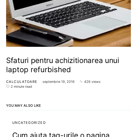
Sfaturi pentru achizitionarea unui
laptop refurbished
CALCULATOARE
septembrie 19, 2016
426 views
2 minute read
YOU MAY ALSO LIKE
UNCATEGORIZED
Cum ajuta tag-urile o pagina