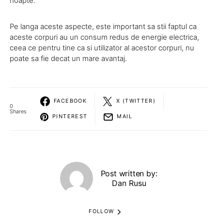
noapte.
Pe langa aceste aspecte, este important sa stii faptul ca
aceste corpuri au un consum redus de energie electrica,
ceea ce pentru tine ca si utilizator al acestor corpuri, nu
poate sa fie decat un mare avantaj.
FACEBOOK
X (TWITTER)
0
Shares
PINTEREST
MAIL
Post written by:
Dan Rusu
FOLLOW