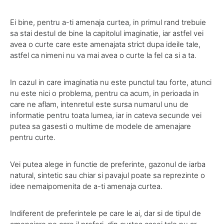
Ei bine, pentru a-ti amenaja curtea, in primul rand trebuie
sa stai destul de bine la capitolul imaginatie, iar astfel vei
avea o curte care este amenajata strict dupa ideile tale,
astfel ca nimeni nu va mai avea o curte la fel ca si a ta.
In cazul in care imaginatia nu este punctul tau forte, atunci
nu este nici o problema, pentru ca acum, in perioada in
care ne aflam, intenretul este sursa numarul unu de
informatie pentru toata lumea, iar in cateva secunde vei
putea sa gasesti o multime de modele de amenajare
pentru curte.
Vei putea alege in functie de preferinte, gazonul de iarba
natural, sintetic sau chiar si pavajul poate sa reprezinte o
idee nemaipomenita de a-ti amenaja curtea.
Indiferent de preferintele pe care le ai, dar si de tipul de