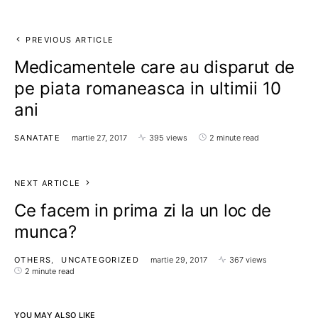
PREVIOUS ARTICLE
Medicamentele care au disparut de
pe piata romaneasca in ultimii 10
ani
SANATATE
martie 27, 2017
395 views
2 minute read
NEXT ARTICLE
Ce facem in prima zi la un loc de
munca?
OTHERS
UNCATEGORIZED
martie 29, 2017
367 views
2 minute read
YOU MAY ALSO LIKE