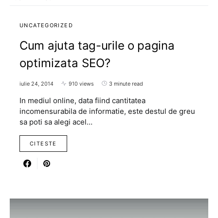
UNCATEGORIZED
Cum ajuta tag-urile o pagina
optimizata SEO?
iulie 24, 2014
910 views
3 minute read
In mediul online, data fiind cantitatea
incomensurabila de informatie, este destul de greu
sa poti sa alegi acel…
CITESTE