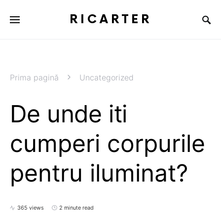
RICARTER
Prima pagină
Uncategorized
De unde iti
cumperi corpurile
pentru iluminat?
365 views
2 minute read