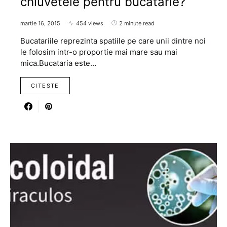
chiuvetele pentru bucatarie?
martie 16, 2015
454 views
2 minute read
Bucatariile reprezinta spatiile pe care unii dintre noi
le folosim intr-o proportie mai mare sau mai
mica.Bucataria este…
CITESTE