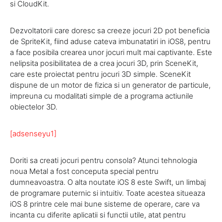
si CloudKit.
Dezvoltatorii care doresc sa creeze jocuri 2D pot beneficia
de SpriteKit, fiind aduse cateva imbunatatiri in iOS8, pentru
a face posibila crearea unor jocuri mult mai captivante. Este
nelipsita posibilitatea de a crea jocuri 3D, prin SceneKit,
care este proiectat pentru jocuri 3D simple. SceneKit
dispune de un motor de fizica si un generator de particule,
impreuna cu modalitati simple de a programa actiunile
obiectelor 3D.
[adsenseyu1]
Doriti sa creati jocuri pentru consola? Atunci tehnologia
noua Metal a fost conceputa special pentru
dumneavoastra. O alta noutate iOS 8 este Swift, un limbaj
de programare puternic si intuitiv. Toate acestea situeaza
iOS 8 printre cele mai bune sisteme de operare, care va
incanta cu diferite aplicatii si functii utile, atat pentru