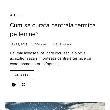
OTHERS
Cum se curata centrala termica
pe lemne?
iulie 23, 2014
604 views
2 minute read
Cel mai adeasea, cei care locuiesc la bloc isi
achizitioneaza si monteaza centrale termice cu
condensare datorita faptului…
CITESTE