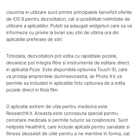
Usurinta in utilizare sunt printre principalele beneficii oferite
de iOS 8 pentru dezvoltatori, cat si posibilitati nelimitate de
utilizare a aplicatiilor. Puteti sa adaugati widgeturi care sa va
informeze cu privire la livrari sau stiri de ultima ora din
aplicatiile preferate de stiri.
Totodata, dezvoltatorii pot edita cu rapiditate pozele,
deoarece pot integra filtre si instrumente de editare direct
in aplicatia Poze. Este disponibila optiunea Touch ID, care
va proteja amprentele dumneavoastra, iar Photo Kit va
permite sa includeti in aplicatiile foto optiunea de a edita
pozele direct in Rola film.
O aplicatie extrem de utila pentru medicina este
ResearchKit. Aceasta este conceputa special pentru
cercetare medicala si permite tuturor sa colaboreze. Sunt
nelipsite HealthKit, care include aplicatii pentru sanatate si
fitness deosebit de utile pentru a ne mentine in forma, cat