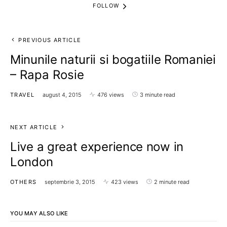
FOLLOW
PREVIOUS ARTICLE
Minunile naturii si bogatiile Romaniei
– Rapa Rosie
TRAVEL
august 4, 2015
476 views
3 minute read
NEXT ARTICLE
Live a great experience now in
London
OTHERS
septembrie 3, 2015
423 views
2 minute read
YOU MAY ALSO LIKE