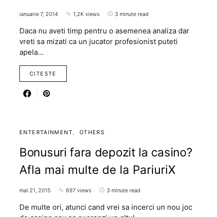
ianuarie 7, 2014
1,2K views
3 minute read
Daca nu aveti timp pentru o asemenea analiza dar
vreti sa mizati ca un jucator profesionist puteti
apela…
CITESTE
ENTERTAINMENT
OTHERS
Bonusuri fara depozit la casino?
Afla mai multe de la PariuriX
mai 21, 2015
697 views
3 minute read
De multe ori, atunci cand vrei sa incerci un nou joc