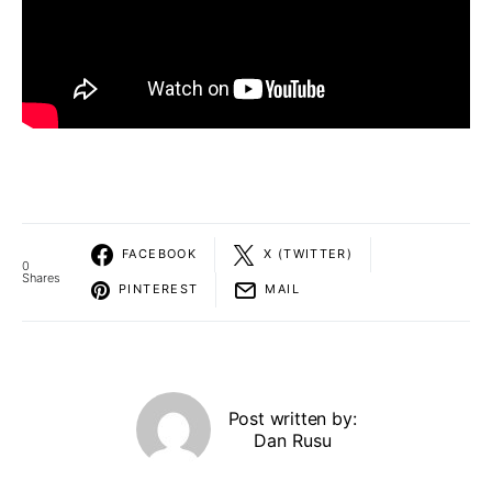
FACEBOOK
X (TWITTER)
0
Shares
PINTEREST
MAIL
Post written by:
Dan Rusu