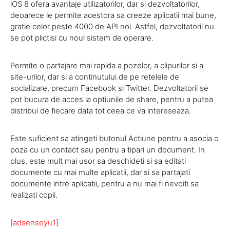
iOS 8 ofera avantaje utilizatorilor, dar si dezvoltatorilor,
deoarece le permite acestora sa creeze aplicatii mai bune,
gratie celor peste 4000 de API noi. Astfel, dezvoltatorii nu
se pot plictisi cu noul sistem de operare.
Permite o partajare mai rapida a pozelor, a clipurilor si a
site-urilor, dar si a continutului de pe retelele de
socializare, precum Facebook si Twitter. Dezvoltatorii se
pot bucura de acces la optiunile de share, pentru a putea
distribui de fiecare data tot ceea ce va intereseaza.
Este suficient sa atingeti butonul Actiune pentru a asocia o
poza cu un contact sau pentru a tipari un document. In
plus, este mult mai usor sa deschideti si sa editati
documente cu mai multe aplicatii, dar si sa partajati
documente intre aplicatii, pentru a nu mai fi nevoiti sa
realizati copii.
[adsenseyu1]