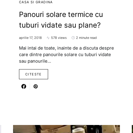
CASA SI GRADINA
Panouri solare termice cu
tuburi vidate sau plane?
aprilie 17, 2018
578 views
2 minute read
Mai intai de toate, inainte de a discuta despre
care dintre panourile solare cu tuburi vidate
sau panourile…
CITESTE