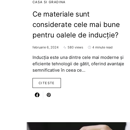
CASA SI GRADINA
Ce materiale sunt
considerate cele mai bune
pentru oalele de inducție?
februarie 6, 2024
580 views
4 minute read
Inducția este una dintre cele mai moderne și
eficiente tehnologii de gătit, oferind avantaje
semnificative în ceea ce…
CITESTE