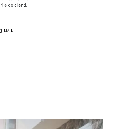
ile de clienti.
MAIL