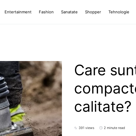
Entertainment
Fashion
Sanatate
Shopper
Tehnologie
Care sunt
compact
calitate?
391 views
2 minute read