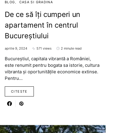
BLOG
CASA SI GRADINA
De ce să îți cumperi un
apartament în centrul
Bucureștiului
aprilie 9, 2024
571 views
2 minute read
Bucureștiul, capitala vibrantă a României,
este renumit pentru bogata sa istorie, cultura
vibranta și oportunitățile economice extinse.
Pentru…
CITESTE