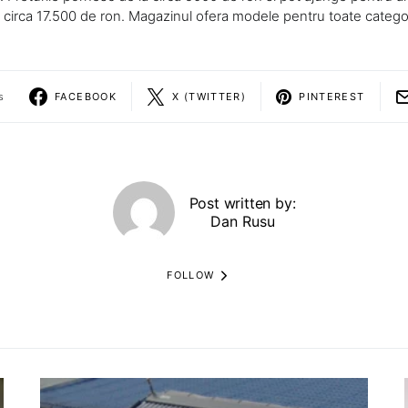
a circa 17.500 de ron. Magazinul ofera modele pentru toate categori
s
FACEBOOK
X (TWITTER)
PINTEREST
Post written by:
Dan Rusu
FOLLOW