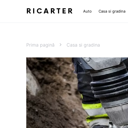
RICARTER
Auto
Casa si gradina
Prima pagină
Casa si gradina