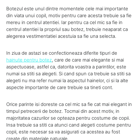
Botezul este unul dintre momentele cele mai importante
din viata unui copil, motiv pentru care acesta trebuie sa fie
mereu in centrul atentiei. Iar pentru ca cel mic sa fie in
centrul atentiei la propriul sau botez, trebuie neaparat ca
alegerea vestimentatiei acestuia sa fie una selecta.
In ziua de astazi se confectioneaza diferite tipuri de
hainute pentru botez
, care de care mai elegante si mai
aspectuoase, astfel ca, datorita voastra a parintilor, este
numai sa stiti sa alegeti. Si cand spun ca trebuie sa stiti sa
alegeti nu ma refer numai la aspectul hainelor, ci si la alte
aspecte importante de care trebuie sa tineti cont.
Orice parinte isi doreste ca cel mic sa fie cat mai elegant in
timpul petrecerii de botez. Tocmai din acest motiv, in
majoritatea cazurilor se opteaza pentru costume de copii.
Insa trebuie sa stiti ca atunci cand alegeti costume pentru
copii, este necesar sa va asigurati ca acestea au fost
create din materiale naturale.