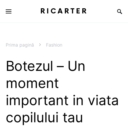
RICARTER
Prima pagină
Fashion
Botezul – Un
moment
important in viata
copilului tau