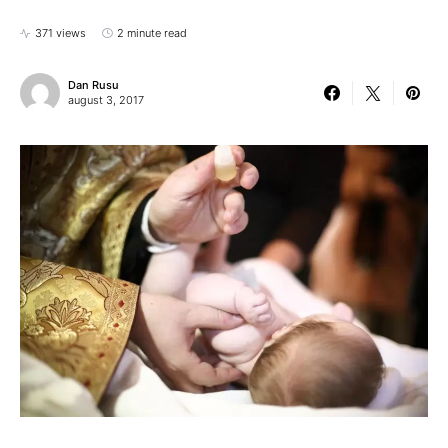
371 views
2 minute read
Dan Rusu
august 3, 2017