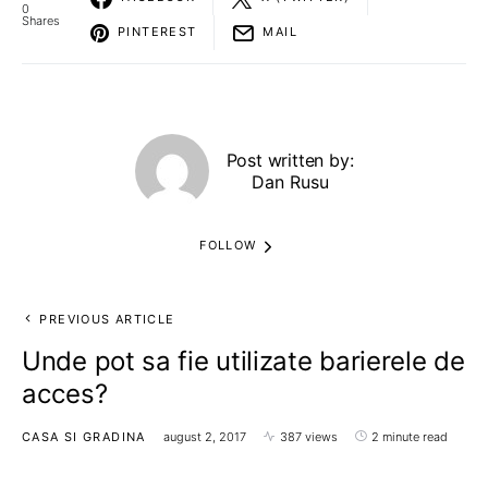
0
Shares
PINTEREST
MAIL
Post written by:
Dan Rusu
FOLLOW
PREVIOUS ARTICLE
Unde pot sa fie utilizate barierele de
acces?
CASA SI GRADINA
august 2, 2017
387 views
2 minute read