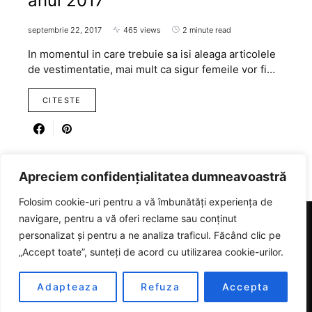
anul 2017
septembrie 22, 2017
465 views
2 minute read
In momentul in care trebuie sa isi aleaga articolele
de vestimentatie, mai mult ca sigur femeile vor fi…
CITESTE
Apreciem confidențialitatea dumneavoastră
Folosim cookie-uri pentru a vă îmbunătăți experiența de
navigare, pentru a vă oferi reclame sau conținut
personalizat și pentru a ne analiza traficul. Făcând clic pe
RICARTER
„Accept toate”, sunteți de acord cu utilizarea cookie-urilor.
Designed & Developed by
SmartSeoPack.com
Adapteaza
Refuza
Accepta