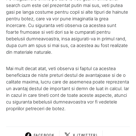
search cum este cel prezentat putin mai sus, veti putea
gasi pe langa costume pentru copii si alte tipuri de hainute
pentru botez, care va vor pune imaginatia la grea
incercare. Cu siguranta veti observa ca acestea sunt
foarte frumoase si veti dori sa le cumparati pentru
bebelusii dumneavoastra, insa asigurati-va in primul rand,
dupa cum am spus si mai sus, ca acestea au fost realizate
din materiale naturale.
Mai mult decat atat, veti observa si faptul ca acestea
beneficiaza de niste preturi destul de avantajoase si de o
calitate maxima, lucru care de asemenea poate reprezenta
un avantaj destul de important si demn de luat in calcul. Iar
in cazul in care tineti cont de toate aceste aspecte, atunci
cu siguranta bebelusii dumneavoastra vor fi vedetele
propriilor petreceri de botez.
FACEBOOK
X (TWITTER)