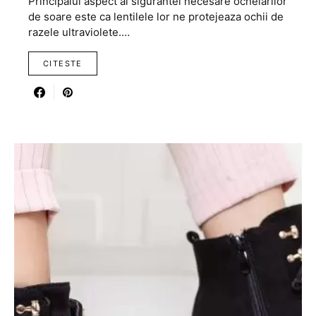
Principalul aspect al sigurantei necesare ochelarilor
de soare este ca lentilele lor ne protejeaza ochii de
razele ultraviolete.…
CITESTE