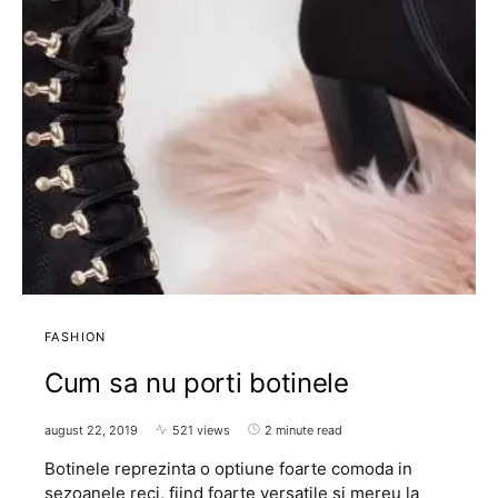
FASHION
Cum sa nu porti botinele
august 22, 2019
521 views
2 minute read
Botinele reprezinta o optiune foarte comoda in
sezoanele reci, fiind foarte versatile si mereu la