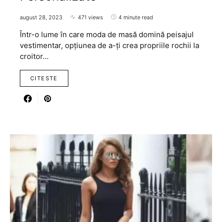
august 28, 2023
471 views
4 minute read
Într-o lume în care moda de masă domină peisajul
vestimentar, opțiunea de a-ți crea propriile rochii la
croitor…
CITESTE