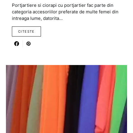
Portjartiere si ciorapi cu portjartier fac parte din
categoria accesoriilor preferate de multe femei din
intreaga lume, datorita…
CITESTE