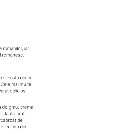
 romanilor, iar
al romanesc.
azi exista din ce
. Cele mai multe
arat delicios.
a de grau, crema
r, lapte praf
nt:sorbat de
 lecitina din