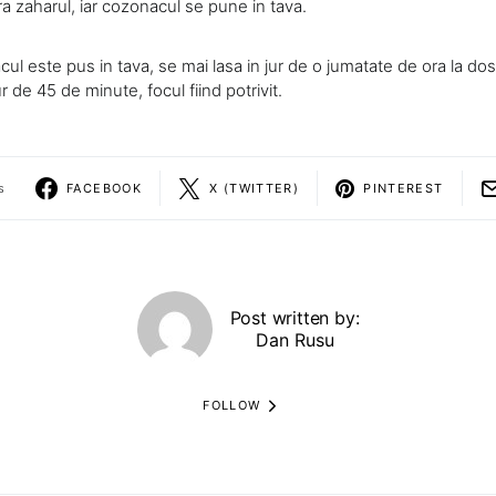
ra zaharul, iar cozonacul se pune in tava.
l este pus in tava, se mai lasa in jur de o jumatate de ora la dos
r de 45 de minute, focul fiind potrivit.
s
FACEBOOK
X (TWITTER)
PINTEREST
Post written by:
Dan Rusu
FOLLOW