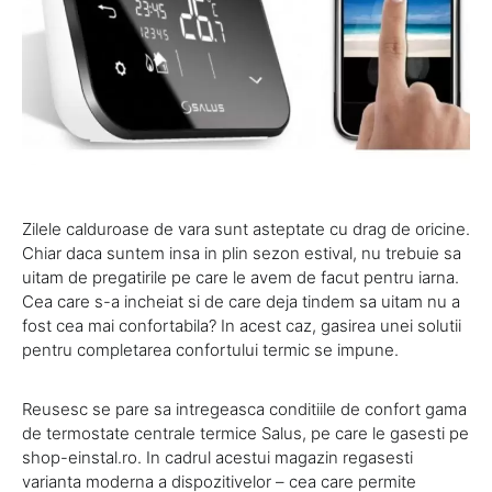
Zilele calduroase de vara sunt asteptate cu drag de oricine.
Chiar daca suntem insa in plin sezon estival, nu trebuie sa
uitam de pregatirile pe care le avem de facut pentru iarna.
Cea care s-a incheiat si de care deja tindem sa uitam nu a
fost cea mai confortabila? In acest caz, gasirea unei solutii
pentru completarea confortului termic se impune.
Reusesc se pare sa intregeasca conditiile de confort gama
de termostate centrale termice Salus, pe care le gasesti pe
shop-einstal.ro. In cadrul acestui magazin regasesti
varianta moderna a dispozitivelor – cea care permite