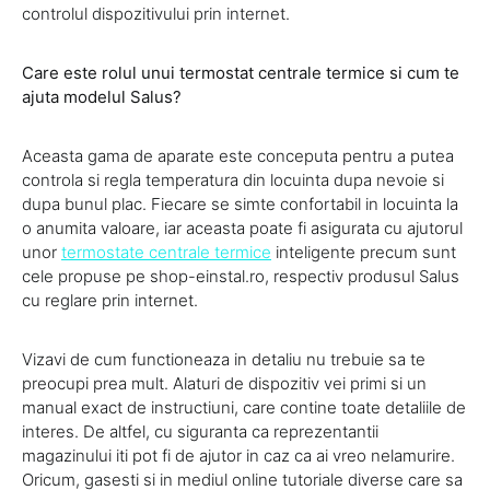
controlul dispozitivului prin internet.
Care este rolul unui termostat centrale termice si cum te
ajuta modelul Salus?
Aceasta gama de aparate este conceputa pentru a putea
controla si regla temperatura din locuinta dupa nevoie si
dupa bunul plac. Fiecare se simte confortabil in locuinta la
o anumita valoare, iar aceasta poate fi asigurata cu ajutorul
unor
termostate centrale termice
inteligente precum sunt
cele propuse pe shop-einstal.ro, respectiv produsul Salus
cu reglare prin internet.
Vizavi de cum functioneaza in detaliu nu trebuie sa te
preocupi prea mult. Alaturi de dispozitiv vei primi si un
manual exact de instructiuni, care contine toate detaliile de
interes. De altfel, cu siguranta ca reprezentantii
magazinului iti pot fi de ajutor in caz ca ai vreo nelamurire.
Oricum, gasesti si in mediul online tutoriale diverse care sa