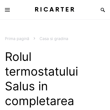
RICARTER
Prima pagină
Casa si gradina
Rolul
termostatului
Salus in
completarea