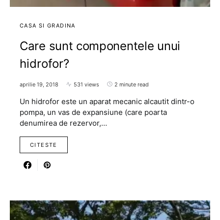
CASA SI GRADINA
Care sunt componentele unui
hidrofor?
aprilie 19, 2018
531 views
2 minute read
Un hidrofor este un aparat mecanic alcautit dintr-o
pompa, un vas de expansiune (care poarta
denumirea de rezervor,…
CITESTE