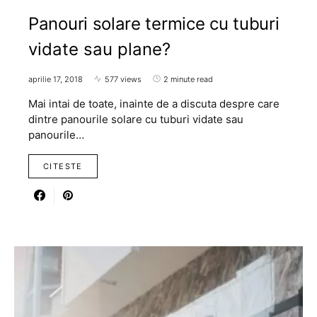
Panouri solare termice cu tuburi
vidate sau plane?
aprilie 17, 2018
577 views
2 minute read
Mai intai de toate, inainte de a discuta despre care
dintre panourile solare cu tuburi vidate sau
panourile…
CITESTE