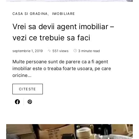
CASA SI GRADINA
IMOBILIARE
Vrei sa devii agent imobiliar –
vezi ce trebuie sa faci
septembrie 1, 2019
551 views
3 minute read
Multe persoane sunt de parere ca a fi agent
imobiliar este o treaba foarte usoara, pe care
oricine…
CITESTE