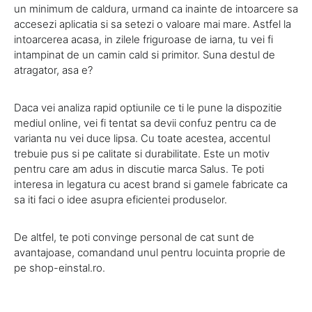
un minimum de caldura, urmand ca inainte de intoarcere sa
accesezi aplicatia si sa setezi o valoare mai mare. Astfel la
intoarcerea acasa, in zilele friguroase de iarna, tu vei fi
intampinat de un camin cald si primitor. Suna destul de
atragator, asa e?
Daca vei analiza rapid optiunile ce ti le pune la dispozitie
mediul online, vei fi tentat sa devii confuz pentru ca de
varianta nu vei duce lipsa. Cu toate acestea, accentul
trebuie pus si pe calitate si durabilitate. Este un motiv
pentru care am adus in discutie marca Salus. Te poti
interesa in legatura cu acest brand si gamele fabricate ca
sa iti faci o idee asupra eficientei produselor.
De altfel, te poti convinge personal de cat sunt de
avantajoase, comandand unul pentru locuinta proprie de
pe shop-einstal.ro.