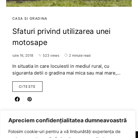
CASA SI GRADINA
Sfaturi privind utilizarea unei
motosape
iulie 16, 2018
523 views
2 minute read
In situatia in care locuiesti in mediul rural, cu
siguranta detii o gradina mai mica sau mai mare,…
CITESTE
Apreciem confidențialitatea dumneavoastră
Folosim cookie-uri pentru a vă îmbunătăți experiența de