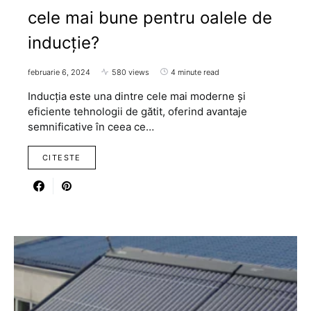
cele mai bune pentru oalele de
inducție?
februarie 6, 2024
580 views
4 minute read
Inducția este una dintre cele mai moderne și
eficiente tehnologii de gătit, oferind avantaje
semnificative în ceea ce…
CITESTE