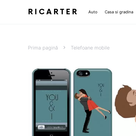
RICARTER
Auto
Casa si gradina
Prima pagină
Telefoane mobile