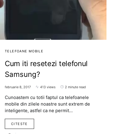
TELEFOANE MOBILE
Cum iti resetezi telefonul
Samsung?
februarie 8, 2017
413 views
2 minute read
Cunoastem cu totii faptul ca telefoanele
mobile din zilele noastre sunt extrem de
inteligente, astfel ca ne permit…
CITESTE