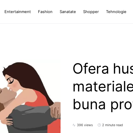
Entertainment
Fashion
Sanatate
Shopper
Tehnologie
Ofera hus
material
buna pro
396 views
2 minute read