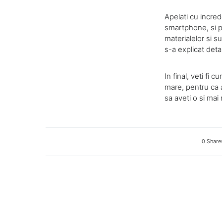
Apelati cu incre
smartphone, si pen
materialelor si s
s-a explicat detal
In final, veti fi
mare, pentru ca 
sa aveti o si mai
0 Share