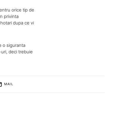
ntru orice tip de
n privinta
 hotari dupa ce vi
e o siguranta
uri, deci trebuie
MAIL