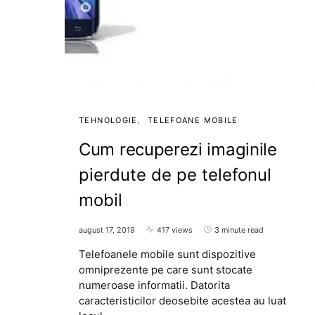
TEHNOLOGIE
TELEFOANE MOBILE
Cum recuperezi imaginile
pierdute de pe telefonul
mobil
august 17, 2019
417 views
3 minute read
Telefoanele mobile sunt dispozitive
omniprezente pe care sunt stocate
numeroase informatii. Datorita
caracteristicilor deosebite acestea au luat