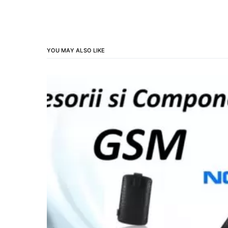
YOU MAY ALSO LIKE