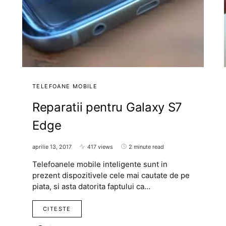
TELEFOANE MOBILE
Reparatii pentru Galaxy S7
Edge
aprilie 13, 2017
417 views
2 minute read
Telefoanele mobile inteligente sunt in
prezent dispozitivele cele mai cautate de pe
piata, si asta datorita faptului ca…
CITESTE