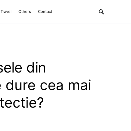
Travel
Others
Contact
ele din
e dure cea mai
tectie?