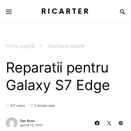
RICARTER
Prima pagină
Telefoane mobile
Reparatii pentru
Galaxy S7 Edge
417 views
2 minute read
Dan Rusu
aprilie 13, 2017