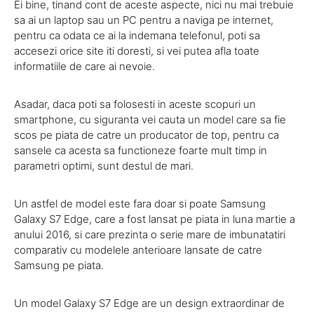
Ei bine, tinand cont de aceste aspecte, nici nu mai trebuie
sa ai un laptop sau un PC pentru a naviga pe internet,
pentru ca odata ce ai la indemana telefonul, poti sa
accesezi orice site iti doresti, si vei putea afla toate
informatiile de care ai nevoie.
Asadar, daca poti sa folosesti in aceste scopuri un
smartphone, cu siguranta vei cauta un model care sa fie
scos pe piata de catre un producator de top, pentru ca
sansele ca acesta sa functioneze foarte mult timp in
parametri optimi, sunt destul de mari.
Un astfel de model este fara doar si poate Samsung
Galaxy S7 Edge, care a fost lansat pe piata in luna martie a
anului 2016, si care prezinta o serie mare de imbunatatiri
comparativ cu modelele anterioare lansate de catre
Samsung pe piata.
Un model Galaxy S7 Edge are un design extraordinar de