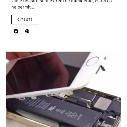
zilele noastre sunt extrem de inteligente, astfel ca
ne permit…
CITESTE