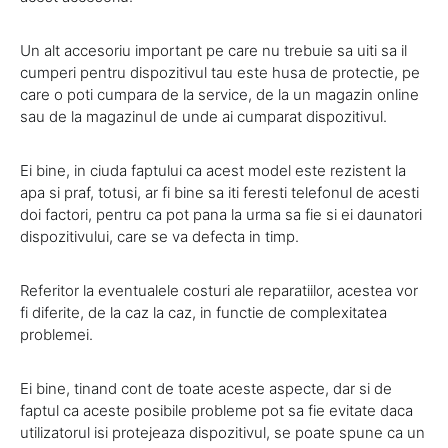
Un alt accesoriu important pe care nu trebuie sa uiti sa il
cumperi pentru dispozitivul tau este husa de protectie, pe
care o poti cumpara de la service, de la un magazin online
sau de la magazinul de unde ai cumparat dispozitivul.
Ei bine, in ciuda faptului ca acest model este rezistent la
apa si praf, totusi, ar fi bine sa iti feresti telefonul de acesti
doi factori, pentru ca pot pana la urma sa fie si ei daunatori
dispozitivului, care se va defecta in timp.
Referitor la eventualele costuri ale reparatiilor, acestea vor
fi diferite, de la caz la caz, in functie de complexitatea
problemei.
Ei bine, tinand cont de toate aceste aspecte, dar si de
faptul ca aceste posibile probleme pot sa fie evitate daca
utilizatorul isi protejeaza dispozitivul, se poate spune ca un