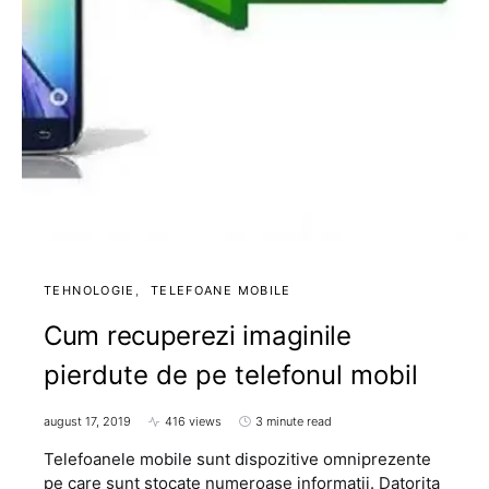
TEHNOLOGIE
TELEFOANE MOBILE
Cum recuperezi imaginile
pierdute de pe telefonul mobil
august 17, 2019
416 views
3 minute read
Telefoanele mobile sunt dispozitive omniprezente
pe care sunt stocate numeroase informatii. Datorita