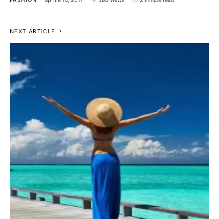
FASHION
aprilie 10, 2017
386 views
2 minute read
NEXT ARTICLE