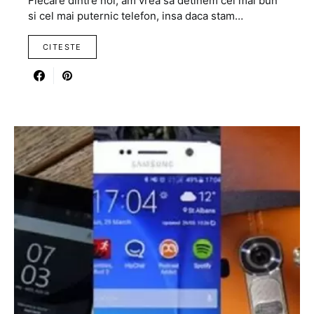
Fiecare dintre noi, am vrea sa detinem cel mai bun
si cel mai puternic telefon, insa daca stam…
CITESTE