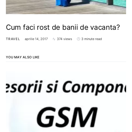
Cum faci rost de banii de vacanta?
TRAVEL
aprilie 14, 2017
374 views
3 minute read
YOU MAY ALSO LIKE