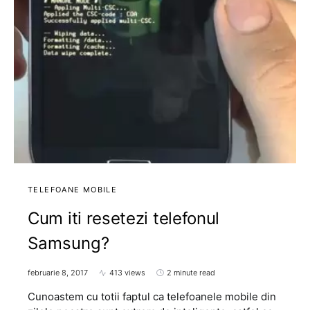
TELEFOANE MOBILE
Cum iti resetezi telefonul
Samsung?
februarie 8, 2017
413 views
2 minute read
Cunoastem cu totii faptul ca telefoanele mobile din