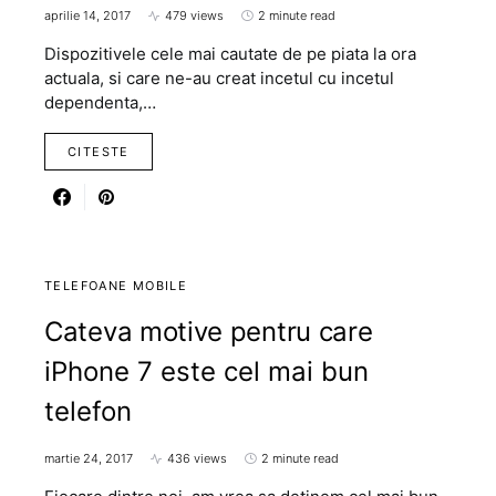
aprilie 14, 2017
479 views
2 minute read
Dispozitivele cele mai cautate de pe piata la ora
actuala, si care ne-au creat incetul cu incetul
dependenta,…
CITESTE
TELEFOANE MOBILE
Cateva motive pentru care
iPhone 7 este cel mai bun
telefon
martie 24, 2017
436 views
2 minute read