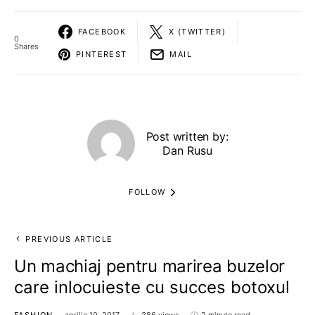
FACEBOOK
X (TWITTER)
0
Shares
PINTEREST
MAIL
Post written by:
Dan Rusu
FOLLOW
PREVIOUS ARTICLE
Un machiaj pentru marirea buzelor
care inlocuieste cu succes botoxul