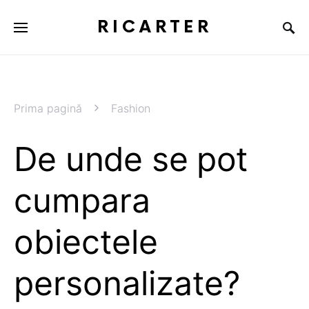
RICARTER
Prima pagină
Fashion
De unde se pot
cumpara
obiectele
personalizate?