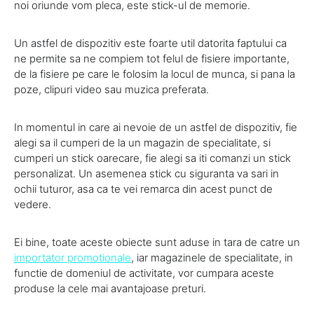
noi oriunde vom pleca, este stick-ul de memorie.
Un astfel de dispozitiv este foarte util datorita faptului ca
ne permite sa ne compiem tot felul de fisiere importante,
de la fisiere pe care le folosim la locul de munca, si pana la
poze, clipuri video sau muzica preferata.
In momentul in care ai nevoie de un astfel de dispozitiv, fie
alegi sa il cumperi de la un magazin de specialitate, si
cumperi un stick oarecare, fie alegi sa iti comanzi un stick
personalizat. Un asemenea stick cu siguranta va sari in
ochii tuturor, asa ca te vei remarca din acest punct de
vedere.
Ei bine, toate aceste obiecte sunt aduse in tara de catre un
importator promotionale
, iar magazinele de specialitate, in
functie de domeniul de activitate, vor cumpara aceste
produse la cele mai avantajoase preturi.