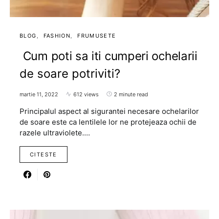
BLOG
FASHION
FRUMUSETE
Cum poti sa iti cumperi ochelarii
de soare potriviti?
martie 11, 2022
612 views
2 minute read
Principalul aspect al sigurantei necesare ochelarilor
de soare este ca lentilele lor ne protejeaza ochii de
razele ultraviolete.…
CITESTE