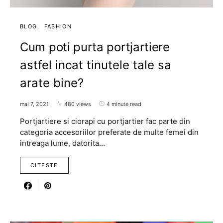
BLOG
FASHION
Cum poti purta portjartiere
astfel incat tinutele tale sa
arate bine?
mai 7, 2021
480 views
4 minute read
Portjartiere si ciorapi cu portjartier fac parte din
categoria accesoriilor preferate de multe femei din
intreaga lume, datorita…
CITESTE