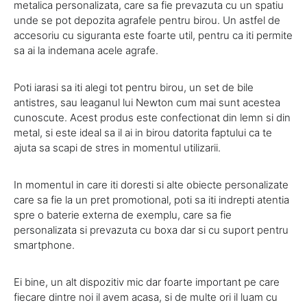
metalica personalizata, care sa fie prevazuta cu un spatiu
unde se pot depozita agrafele pentru birou. Un astfel de
accesoriu cu siguranta este foarte util, pentru ca iti permite
sa ai la indemana acele agrafe.
Poti iarasi sa iti alegi tot pentru birou, un set de bile
antistres, sau leaganul lui Newton cum mai sunt acestea
cunoscute. Acest produs este confectionat din lemn si din
metal, si este ideal sa il ai in birou datorita faptului ca te
ajuta sa scapi de stres in momentul utilizarii.
In momentul in care iti doresti si alte obiecte personalizate
care sa fie la un pret promotional, poti sa iti indrepti atentia
spre o baterie externa de exemplu, care sa fie
personalizata si prevazuta cu boxa dar si cu suport pentru
smartphone.
Ei bine, un alt dispozitiv mic dar foarte important pe care
fiecare dintre noi il avem acasa, si de multe ori il luam cu