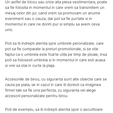
Un astfel de tricou sau orice alta piesa vestimentara, poate
sa fie folosita in momentul in care vrem sa transmitem un
mesaj celor din jur, cand vrem sa promovam un anume
eveniment sau o cauza, dar pot sa fie purtate si in
momentul in care ne dorim pur si simplu sa avem ceva
unic.
Poti sa iti indrepti atentia spre umbrele peronalizate, care
pot sa fie cumparate la preturi promotionale, si se stie
faptul ca o umbrela este foarte utila pe timp de ploaie, insa
poti sa folosesti umbrela si in momentul in care esti acasa
si vrei sa stai in curte la plaja.
Accesoriile de birou, cu siguranta sunt alte obiecte care se
cauta pe piata, iar in cazul in care iti doresti ca imaginea
firmei tale sa fie una perfecta, cu siguranta vei alege
accesorii personalizate pentru birou.
Poti de exemplu, sa iti indrepti atentia spre o ascutitoare