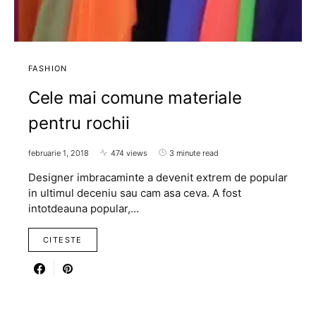
FASHION
Cele mai comune materiale
pentru rochii
februarie 1, 2018
474 views
3 minute read
Designer imbracaminte a devenit extrem de popular
in ultimul deceniu sau cam asa ceva. A fost
intotdeauna popular,…
CITESTE