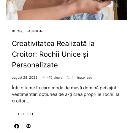
BLOG
FASHION
Creativitatea Realizată la
Croitor: Rochii Unice și
Personalizate
august 28, 2023
470 views
4 minute read
Într-o lume în care moda de masă domină peisajul
vestimentar, opțiunea de a-ți crea propriile rochii la
croitor…
CITESTE