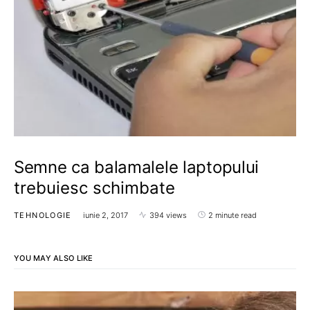
Semne ca balamalele laptopului
trebuiesc schimbate
TEHNOLOGIE
iunie 2, 2017
394 views
2 minute read
YOU MAY ALSO LIKE