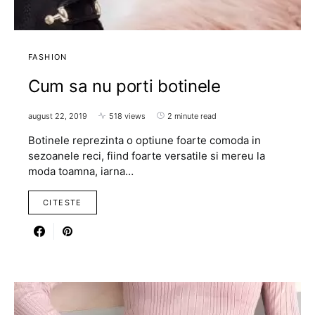
FASHION
Cum sa nu porti botinele
august 22, 2019
518 views
2 minute read
Botinele reprezinta o optiune foarte comoda in
sezoanele reci, fiind foarte versatile si mereu la
moda toamna, iarna…
CITESTE