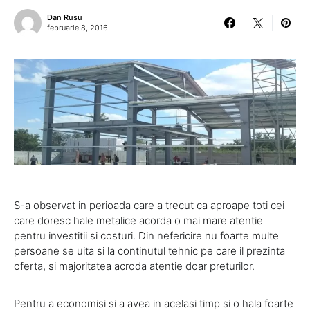
Dan Rusu
februarie 8, 2016
S-a observat in perioada care a trecut ca aproape toti cei
care doresc hale metalice acorda o mai mare atentie
pentru investitii si costuri. Din nefericire nu foarte multe
persoane se uita si la continutul tehnic pe care il prezinta
oferta, si majoritatea acroda atentie doar preturilor.
Pentru a economisi si a avea in acelasi timp si o hala foarte