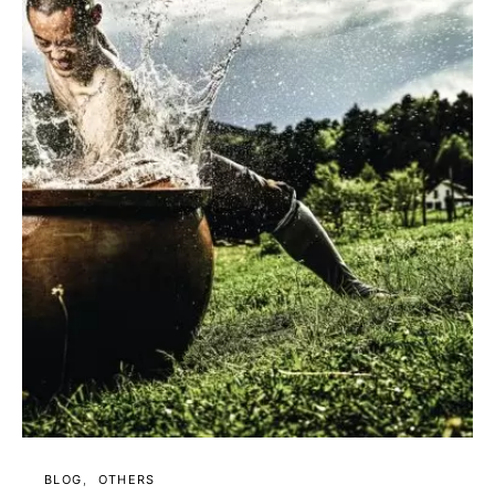
BLOG
OTHERS