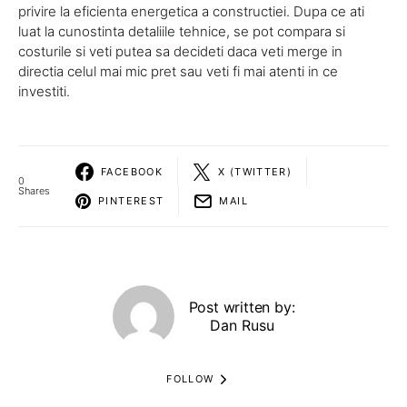
privire la eficienta energetica a constructiei. Dupa ce ati
luat la cunostinta detaliile tehnice, se pot compara si
costurile si veti putea sa decideti daca veti merge in
directia celul mai mic pret sau veti fi mai atenti in ce
investiti.
FACEBOOK
X (TWITTER)
0
Shares
PINTEREST
MAIL
Post written by:
Dan Rusu
FOLLOW