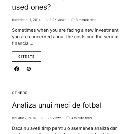
used ones?
noiembrie 11, 2014
1,9K views
3 minute read
Sometimes when you are facing a new investment
you are concerned about the costs and the serious
financial…
CITESTE
OTHERS
Analiza unui meci de fotbal
ianuarie 7, 2014
1,2K views
3 minute read
Daca nu aveti timp pentru o asemenea analiza dar