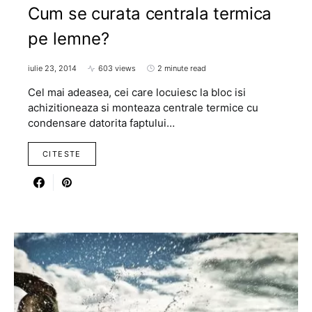
Cum se curata centrala termica
pe lemne?
iulie 23, 2014
603 views
2 minute read
Cel mai adeasea, cei care locuiesc la bloc isi
achizitioneaza si monteaza centrale termice cu
condensare datorita faptului…
CITESTE