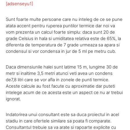
[adsenseyu1]
Sunt foarte multe persoane care nu inteleg de ce se pune
atata accent pentru ruperea puntilor termice dar noi va
vom prezenta un calcul foarte simplu: daca sunt 20 de
grade Celsius in hala si umiditatea relativa este de 65%, la
diferenta de temperatura de 7 grade urmeaza sa apara si
condensul si vor condensa in jur de 5 ml pe metru cub.
Daca dimensiunile halei sunt latime 15 m, lungime 30 de
metr si inaltime 3,5 metri atunci veti avea un condens
de7,8 litri care se vor afla in zonele de punti termice.
Aceste calcule au fost facute cu aproximatie dar puteti
intelege acum de ce acesta este un aspect ce nu ar trebui
ignorat.
Indatorirea unui consultant este sa duca proiectul in acel
stadiu in care ofertele similare sa poata fi comparate.
Consultantul trebuie sa va arate si rapoarte explicite cu