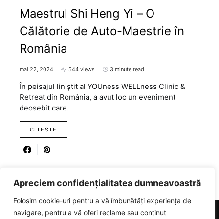
Maestrul Shi Heng Yi – O
Călătorie de Auto-Maestrie în
România
mai 22, 2024
544 views
3 minute read
În peisajul liniștit al YOUness WELLness Clinic &
Retreat din România, a avut loc un eveniment
deosebit care…
CITESTE
Apreciem confidențialitatea dumneavoastră
Folosim cookie-uri pentru a vă îmbunătăți experiența de
navigare, pentru a vă oferi reclame sau conținut