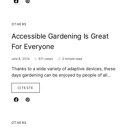
OTHERS
Accessible Gardening Is Great
For Everyone
iulie 8, 2014
611 views
3 minute read
Thanks to a wide variety of adaptive devices, these
days gardening can be enjoyed by people of all…
CITESTE
OTHERS