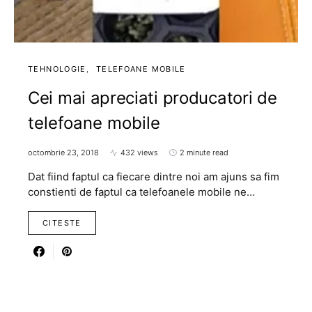
TEHNOLOGIE
TELEFOANE MOBILE
Cei mai apreciati producatori de
telefoane mobile
octombrie 23, 2018
432 views
2 minute read
Dat fiind faptul ca fiecare dintre noi am ajuns sa fim
constienti de faptul ca telefoanele mobile ne…
CITESTE