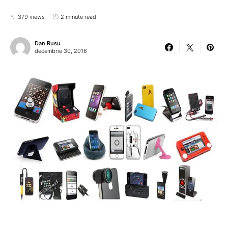
379 views
2 minute read
Dan Rusu
decembrie 30, 2016