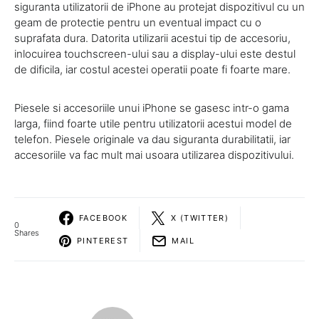
siguranta utilizatorii de iPhone au protejat dispozitivul cu un
geam de protectie pentru un eventual impact cu o
suprafata dura. Datorita utilizarii acestui tip de accesoriu,
inlocuirea touchscreen-ului sau a display-ului este destul
de dificila, iar costul acestei operatii poate fi foarte mare.
Piesele si accesoriile unui iPhone se gasesc intr-o gama
larga, fiind foarte utile pentru utilizatorii acestui model de
telefon. Piesele originale va dau siguranta durabilitatii, iar
accesoriile va fac mult mai usoara utilizarea dispozitivului.
FACEBOOK
X (TWITTER)
0
Shares
PINTEREST
MAIL