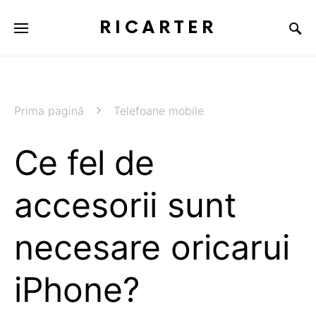
RICARTER
Prima pagină
Telefoane mobile
Ce fel de
accesorii sunt
necesare oricarui
iPhone?