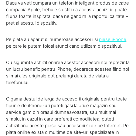
Daca va veti cumpara un telefon inteligent produs de catre
compania Apple, trebuie sa stiti ca aceasta achizitie poate
fi una foarte inspirata, daca ne gandim la raportul calitate –
pret al acestui dispozitiv.
Pe piata au aparut si numeroase accesorii si
piese iPhone
,
pe care le putem folosi atunci cand utilizam dispozitivul.
Cu siguranta achizitionarea acestor accesorii noi reprezinta
un lucru benefic pentru iPhone, deoarece acestea fiind noi
si mai ales originale pot prelungi durata de viata a
telefonului.
O gama destul de larga de accesorii originale pentru toate
tipurile de iPhone-uri puteti gasi la orice magazin sau
service gsm din orasul dumneavoastra, sau mult mai
simplu, in cazul in care preferati comoditatea, puteti
achizitiona aceste piese sau accesorii si de pe Internet. Pe
piata online exista o multime de site-uri specializate in