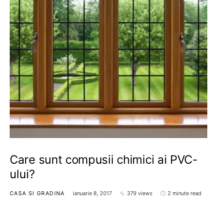
Care sunt compusii chimici ai PVC-
ului?
CASA SI GRADINA
ianuarie 8, 2017
379 views
2 minute read