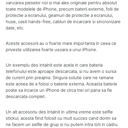
vanzarea pieselor noi si mai ales originale pentru absolut
toate modelele de iPhone, precum baterii externe, folii de
protectie a ecranului, geamuri de protectie a ecranului,
huse, casti hands-free, cabluri de incarcare si sincronizare
date, etc.
Aceste accesorii au o foarte mare importanta in ceea ce
priveste utilizarea foarte usoara a unui iPhone.
Un exemplu des intalnit este acela in care bateria
telefonului este aproape descarcata, si nu avem o sursa
de curent prin preajma. Singura solutie care ne ramane
este aceea de a folosi o baterie externa. Aceasta baterie
poate sa incarce un iPhone de circa trei ori pana sa fie
descarcata complet.
Un alt accesoriu des intalnit in ultima vreme este selfie
stickul, acesta fiind folosit cu mult succes cand dorim sa
ne facem un selfie de grup si nu putem intra toti in cadru.