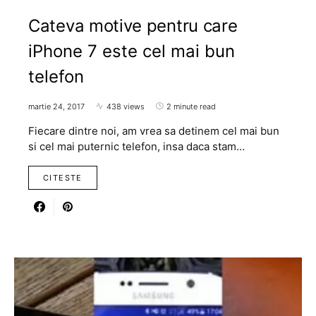
Cateva motive pentru care
iPhone 7 este cel mai bun
telefon
martie 24, 2017
438 views
2 minute read
Fiecare dintre noi, am vrea sa detinem cel mai bun
si cel mai puternic telefon, insa daca stam…
CITESTE