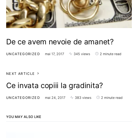
De ce avem nevoie de amanet?
UNCATEGORIZED
mai 17, 2017
345 views
2 minute read
NEXT ARTICLE
Ce invata copiii la gradinita?
UNCATEGORIZED
mai 24, 2017
383 views
2 minute read
YOU MAY ALSO LIKE