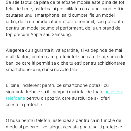
Se stie faptul ca piata de telefoane mobile este plina de tot
felul de firme, astfel ca ai posibilitatea ca atunci cand esti in
cautarea unui smartphone, sa iti cumperi fie un model
ieftin, de la un producator nu foarte renumit, sau poti opta
pentru un model scump si performant, de la un brand de
top precum Apple sau Samsung.
Alegerea cu siguranta iti va apartine, si va depinde de mai
multi factori, printre care preferintele pe care le ai, suma de
bani pe care iti permiti sa o cheltuiesti pentru achizitionarea
smartphone-ului, dar si nevoile tale.
Ei bine, indiferent pentru ce smartphone optezi, cu
siguranta trebuie sa iti cumperi mai intai de toate
accesorii
telefoane
pentru dispozitiv, care au rolul de a-i oferi
acestuia protectie.
O husa pentru telefon, este ideala pentru ca in functie de
modelul pe care il vei alege, aceasta poate sa iti protejeze