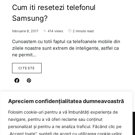
Cum iti resetezi telefonul
Samsung?
februarie 8, 2017
414 views
2 minute read
Cunoastem cu totii faptul ca telefoanele mobile din
zilele noastre sunt extrem de inteligente, astfel ca
ne permit…
CITESTE
Apreciem confidențialitatea dumneavoastră
Folosim cookie-uri pentru a vă îmbunătăți experiența de
navigare, pentru a vă oferi reclame sau conținut
personalizat și pentru a ne analiza traficul. Făcând clic pe
RICARTER
„Accept toate”, sunteți de acord cu utilizarea cookie-urilor.