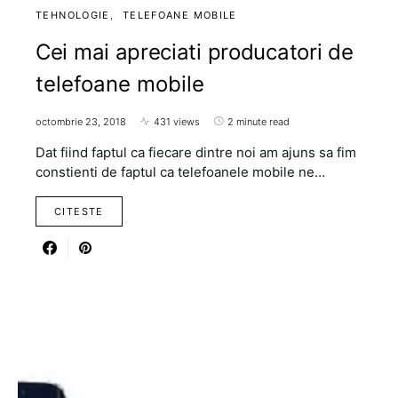
TEHNOLOGIE
TELEFOANE MOBILE
Cei mai apreciati producatori de
telefoane mobile
octombrie 23, 2018
431 views
2 minute read
Dat fiind faptul ca fiecare dintre noi am ajuns sa fim
constienti de faptul ca telefoanele mobile ne…
CITESTE