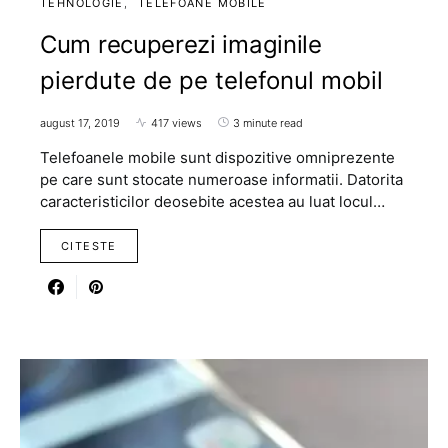
TEHNOLOGIE
TELEFOANE MOBILE
Cum recuperezi imaginile
pierdute de pe telefonul mobil
august 17, 2019
417 views
3 minute read
Telefoanele mobile sunt dispozitive omniprezente
pe care sunt stocate numeroase informatii. Datorita
caracteristicilor deosebite acestea au luat locul…
CITESTE