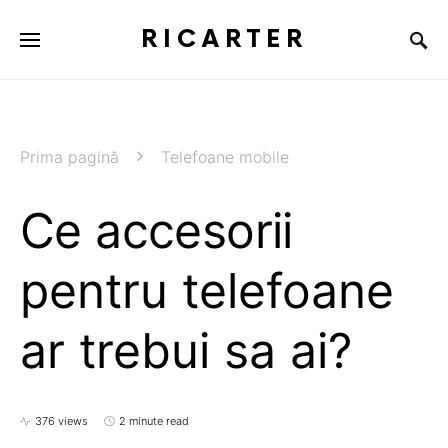
RICARTER
Prima pagină
Telefoane mobile
Ce accesorii
pentru telefoane
ar trebui sa ai?
376 views
2 minute read