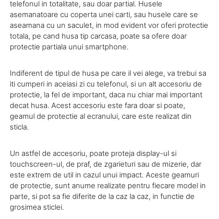
telefonul in totalitate, sau doar partial. Husele
asemanatoare cu coperta unei carti, sau husele care se
aseamana cu un saculet, in mod evident vor oferi protectie
totala, pe cand husa tip carcasa, poate sa ofere doar
protectie partiala unui smartphone.
Indiferent de tipul de husa pe care il vei alege, va trebui sa
iti cumperi in aceiasi zi cu telefonul, si un alt accesoriu de
protectie, la fel de important, daca nu chiar mai important
decat husa. Acest accesoriu este fara doar si poate,
geamul de protectie al ecranului, care este realizat din
sticla.
Un astfel de accesoriu, poate proteja display-ul si
touchscreen-ul, de praf, de zgarieturi sau de mizerie, dar
este extrem de util in cazul unui impact. Aceste geamuri
de protectie, sunt anume realizate pentru fiecare model in
parte, si pot sa fie diferite de la caz la caz, in functie de
grosimea sticlei.