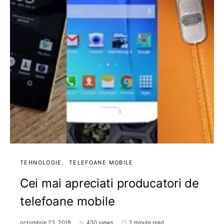
TEHNOLOGIE
TELEFOANE MOBILE
Cei mai apreciati producatori de
telefoane mobile
octombrie 23, 2018
430 views
2 minute read