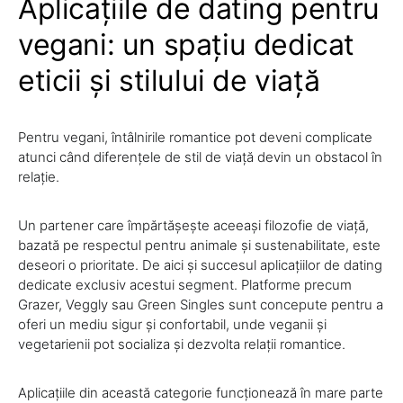
Aplicațiile de dating pentru
vegani: un spațiu dedicat
eticii și stilului de viață
Pentru vegani, întâlnirile romantice pot deveni complicate
atunci când diferențele de stil de viață devin un obstacol în
relație.
Un partener care împărtășește aceeași filozofie de viață,
bazată pe respectul pentru animale și sustenabilitate, este
deseori o prioritate. De aici și succesul aplicațiilor de dating
dedicate exclusiv acestui segment. Platforme precum
Grazer, Veggly sau Green Singles sunt concepute pentru a
oferi un mediu sigur și confortabil, unde veganii și
vegetarienii pot socializa și dezvolta relații romantice.
Aplicațiile din această categorie funcționează în mare parte