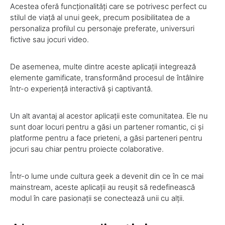
Acestea oferă funcționalități care se potrivesc perfect cu
stilul de viață al unui geek, precum posibilitatea de a
personaliza profilul cu personaje preferate, universuri
fictive sau jocuri video.
De asemenea, multe dintre aceste aplicații integrează
elemente gamificate, transformând procesul de întâlnire
într-o experiență interactivă și captivantă.
Un alt avantaj al acestor aplicații este comunitatea. Ele nu
sunt doar locuri pentru a găsi un partener romantic, ci și
platforme pentru a face prieteni, a găsi parteneri pentru
jocuri sau chiar pentru proiecte colaborative.
Într-o lume unde cultura geek a devenit din ce în ce mai
mainstream, aceste aplicații au reușit să redefinească
modul în care pasionații se conectează unii cu alții.