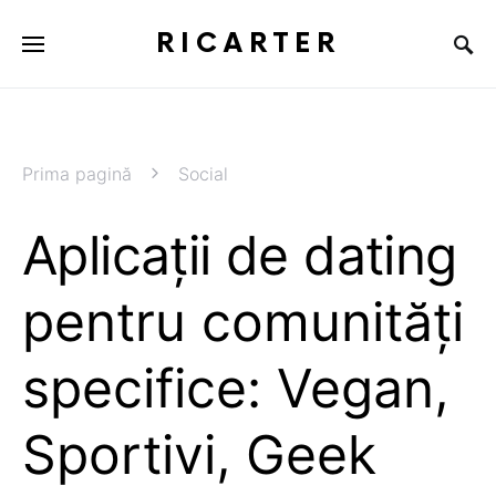
RICARTER
Prima pagină
Social
Aplicații de dating
pentru comunități
specifice: Vegan,
Sportivi, Geek