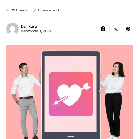
324 views
4 minute read
Dan Rusu
decembrie 9, 2024