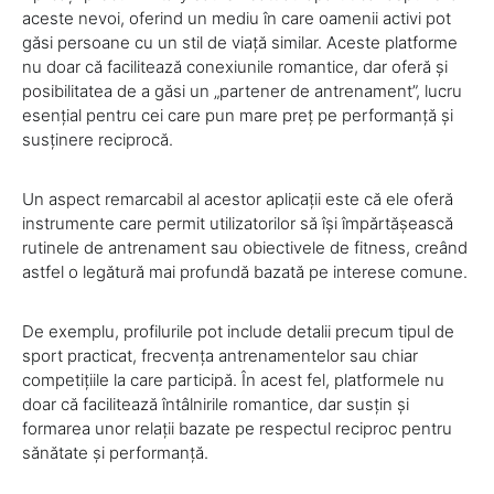
aceste nevoi, oferind un mediu în care oamenii activi pot
găsi persoane cu un stil de viață similar. Aceste platforme
nu doar că facilitează conexiunile romantice, dar oferă și
posibilitatea de a găsi un „partener de antrenament”, lucru
esențial pentru cei care pun mare preț pe performanță și
susținere reciprocă.
Un aspect remarcabil al acestor aplicații este că ele oferă
instrumente care permit utilizatorilor să își împărtășească
rutinele de antrenament sau obiectivele de fitness, creând
astfel o legătură mai profundă bazată pe interese comune.
De exemplu, profilurile pot include detalii precum tipul de
sport practicat, frecvența antrenamentelor sau chiar
competițiile la care participă. În acest fel, platformele nu
doar că facilitează întâlnirile romantice, dar susțin și
formarea unor relații bazate pe respectul reciproc pentru
sănătate și performanță.