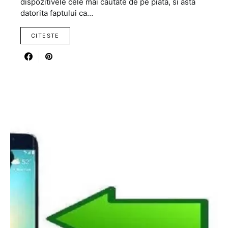
dispozitivele cele mai cautate de pe piata, si asta
datorita faptului ca…
CITESTE