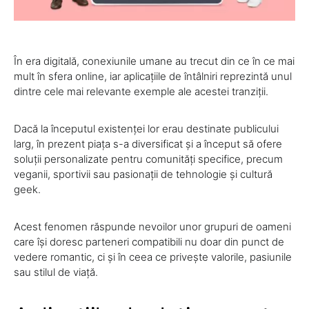
În era digitală, conexiunile umane au trecut din ce în ce mai
mult în sfera online, iar aplicațiile de întâlniri reprezintă unul
dintre cele mai relevante exemple ale acestei tranziții.
Dacă la începutul existenței lor erau destinate publicului
larg, în prezent piața s-a diversificat și a început să ofere
soluții personalizate pentru comunități specifice, precum
veganii, sportivii sau pasionații de tehnologie și cultură
geek.
Acest fenomen răspunde nevoilor unor grupuri de oameni
care își doresc parteneri compatibili nu doar din punct de
vedere romantic, ci și în ceea ce privește valorile, pasiunile
sau stilul de viață.