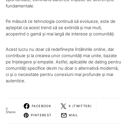
fundamentale.
Pe măsură ce tehnologia continuă să evolueze, este de
așteptat ca acest trend să se extindă și mai mult,
acoperind o gamă și mai largă de interese și comunități.
Acest lucru nu doar că redefinește întâlnirile online, dar
contribuie și la crearea unor comunități mai unite, bazate
pe înțelegere și empatie. Astfel, aplicațiile de dating pentru
comunități specifice devin nu doar o alternativă modernă,
ci și o necesitate pentru conexiuni mai profunde și mai
autentice.
FACEBOOK
X (TWITTER)
0
Shares
PINTEREST
MAIL