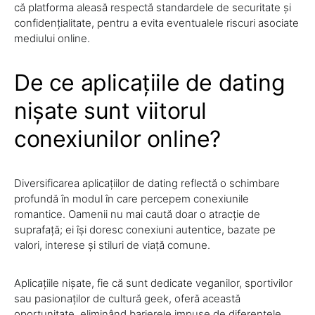
că platforma aleasă respectă standardele de securitate și
confidențialitate, pentru a evita eventualele riscuri asociate
mediului online.
De ce aplicațiile de dating
nișate sunt viitorul
conexiunilor online?
Diversificarea aplicațiilor de dating reflectă o schimbare
profundă în modul în care percepem conexiunile
romantice. Oamenii nu mai caută doar o atracție de
suprafață; ei își doresc conexiuni autentice, bazate pe
valori, interese și stiluri de viață comune.
Aplicațiile nișate, fie că sunt dedicate veganilor, sportivilor
sau pasionaților de cultură geek, oferă această
oportunitate, eliminând barierele impuse de diferențele