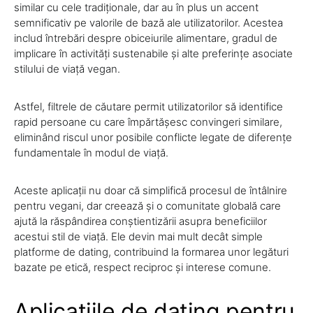
similar cu cele tradiționale, dar au în plus un accent
semnificativ pe valorile de bază ale utilizatorilor. Acestea
includ întrebări despre obiceiurile alimentare, gradul de
implicare în activități sustenabile și alte preferințe asociate
stilului de viață vegan.
Astfel, filtrele de căutare permit utilizatorilor să identifice
rapid persoane cu care împărtășesc convingeri similare,
eliminând riscul unor posibile conflicte legate de diferențe
fundamentale în modul de viață.
Aceste aplicații nu doar că simplifică procesul de întâlnire
pentru vegani, dar creează și o comunitate globală care
ajută la răspândirea conștientizării asupra beneficiilor
acestui stil de viață. Ele devin mai mult decât simple
platforme de dating, contribuind la formarea unor legături
bazate pe etică, respect reciproc și interese comune.
Aplicațiile de dating pentru