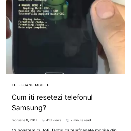
TELEFOANE MOBILE
Cum iti resetezi telefonul
Samsung?
februarie 8, 2017
413 views
2 minute read
Cunoastem cu totii faptul ca telefoanele mobile din