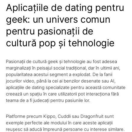
Aplicațiile de dating pentru
geek: un univers comun
pentru pasionații de
cultură pop și tehnologie
Pasionații de cultură geek și tehnologie au fost adesea
marginalizați în peisajul social tradițional, dar în ultimii ani,
popularitatea acestui segment a explodat. De la fanii
jocurilor video, până la cei ai benzilor desenate sau AI,
aplicațiile de dating specializate pentru această comunitate
creează un spațiu în care utilizatorii pot interacționa fără
teama de a fi judecați pentru pasiunile lor.
Platforme precum Kippo, Cuddli sau Dragonfruit sunt
exemple perfecte ale modului în care aceste aplicații
reușesc să aducă împreună persoane cu interese similare.