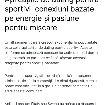
sportivi: conexiuni bazate
pe energie și pasiune
pentru mișcare
Un alt segment care a crescut exponențial în popularitate
este cel al aplicațiilor de dating pentru sportivi. Aceste
platforme se adresează persoanelor active, care își doresc
să găsească un partener ce împărtășește aceeași
dragoste pentru sport și sănătate.
Pentru mulți sportivi, stilul de viață implică antrenamente
zilnice, participări la competiții și o dietă riguroasă, ceea ce
poate crea dificultăți în a găsi un partener compatibil în
afara acestei comunități.
Aplicații precum Fitafy sau Sweatt au apărut ca răspuns la