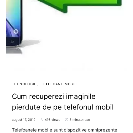
TEHNOLOGIE
TELEFOANE MOBILE
Cum recuperezi imaginile
pierdute de pe telefonul mobil
august 17, 2019
416 views
3 minute read
Telefoanele mobile sunt dispozitive omniprezente