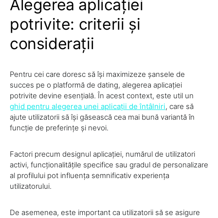
Alegerea aplicației
potrivite: criterii și
considerații
Pentru cei care doresc să își maximizeze șansele de
succes pe o platformă de dating, alegerea aplicației
potrivite devine esențială. În acest context, este util un
ghid pentru alegerea unei aplicații de întâlniri
, care să
ajute utilizatorii să își găsească cea mai bună variantă în
funcție de preferințe și nevoi.
Factori precum designul aplicației, numărul de utilizatori
activi, funcționalitățile specifice sau gradul de personalizare
al profilului pot influența semnificativ experiența
utilizatorului.
De asemenea, este important ca utilizatorii să se asigure