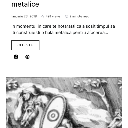
metalice
ianuarie 23, 2018
491 views
2 minute read
In momentul in care te hotarasti ca a sosit timpul sa
iti construiesti o hala metalica pentru afacerea…
CITESTE