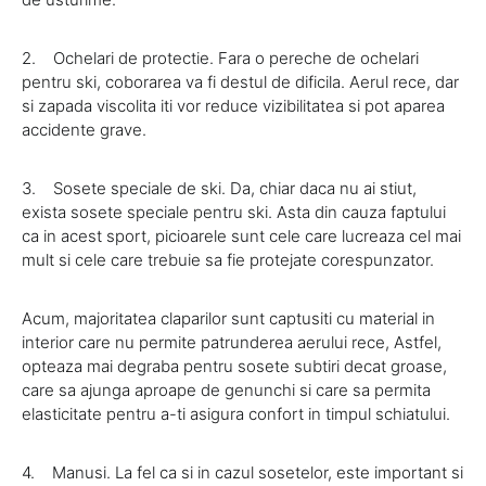
2. Ochelari de protectie. Fara o pereche de ochelari
pentru ski, coborarea va fi destul de dificila. Aerul rece, dar
si zapada viscolita iti vor reduce vizibilitatea si pot aparea
accidente grave.
3. Sosete speciale de ski. Da, chiar daca nu ai stiut,
exista sosete speciale pentru ski. Asta din cauza faptului
ca in acest sport, picioarele sunt cele care lucreaza cel mai
mult si cele care trebuie sa fie protejate corespunzator.
Acum, majoritatea claparilor sunt captusiti cu material in
interior care nu permite patrunderea aerului rece, Astfel,
opteaza mai degraba pentru sosete subtiri decat groase,
care sa ajunga aproape de genunchi si care sa permita
elasticitate pentru a-ti asigura confort in timpul schiatului.
4. Manusi. La fel ca si in cazul sosetelor, este important si