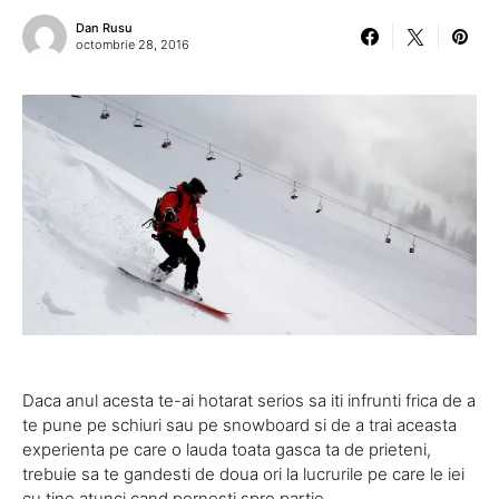
Dan Rusu
octombrie 28, 2016
Daca anul acesta te-ai hotarat serios sa iti infrunti frica de a
te pune pe schiuri sau pe snowboard si de a trai aceasta
experienta pe care o lauda toata gasca ta de prieteni,
trebuie sa te gandesti de doua ori la lucrurile pe care le iei
cu tine atunci cand pornesti spre partie.