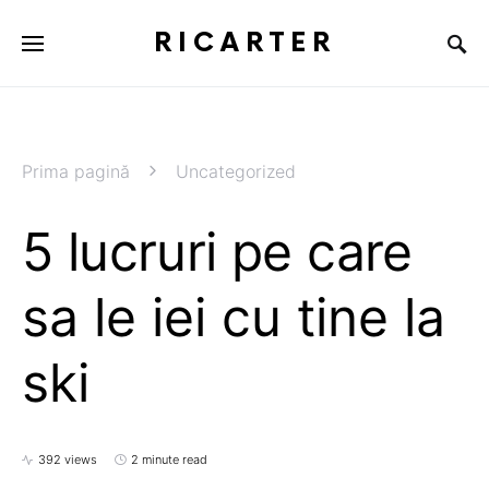
RICARTER
Prima pagină
Uncategorized
5 lucruri pe care
sa le iei cu tine la
ski
392 views
2 minute read