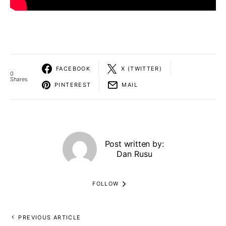
FACEBOOK
X (TWITTER)
0
Shares
PINTEREST
MAIL
Post written by:
Dan Rusu
FOLLOW
PREVIOUS ARTICLE