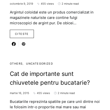
octombrie 9, 2019
455 views
2 minute read
Argintul coloidal este un produs comercializat in
magazinele naturiste care contine fulgi
microscopici de argint pur. De obicei…
CITESTE
OTHERS
UNCATEGORIZED
Cat de importante sunt
chiuvetele pentru bucatarie?
martie 16, 2015
455 views
2 minute read
Bucatariile reprezinta spatiile pe care unii dintre noi
le folosim intr-o proportie mai mare sau mai