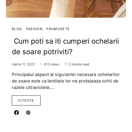
BLOG
FASHION
FRUMUSETE
Cum poti sa iti cumperi ochelarii
de soare potriviti?
martie 11, 2022
613 views
2 minute read
Principalul aspect al sigurantei necesare ochelarilor
de soare este ca lentilele lor ne protejeaza ochii de
razele ultraviolete.…
CITESTE