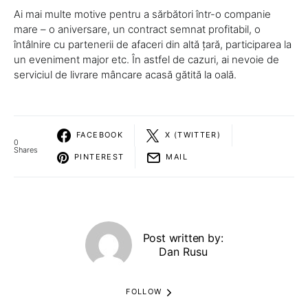
Ai mai multe motive pentru a sărbători într-o companie
mare – o aniversare, un contract semnat profitabil, o
întâlnire cu partenerii de afaceri din altă țară, participarea la
un eveniment major etc. În astfel de cazuri, ai nevoie de
serviciul de livrare mâncare acasă gătită la oală.
FACEBOOK
X (TWITTER)
0
Shares
PINTEREST
MAIL
Post written by:
Dan Rusu
FOLLOW