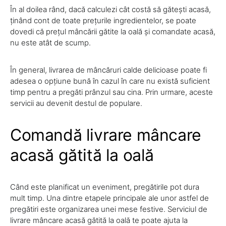
În al doilea rând, dacă calculezi cât costă să gătești acasă,
ținând cont de toate prețurile ingredientelor, se poate
dovedi că prețul mâncării gătite la oală și comandate acasă,
nu este atât de scump.
În general, livrarea de mâncăruri calde delicioase poate fi
adesea o opțiune bună în cazul în care nu există suficient
timp pentru a pregăti prânzul sau cina. Prin urmare, aceste
servicii au devenit destul de populare.
Comandă livrare mâncare
acasă gătită la oală
Când este planificat un eveniment, pregătirile pot dura
mult timp. Una dintre etapele principale ale unor astfel de
pregătiri este organizarea unei mese festive. Serviciul de
livrare mâncare acasă gătită la oală te poate ajuta la