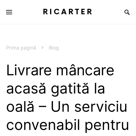
RICARTER
Prima pagină
Blog
Livrare mâncare
acasă gatită la
oală – Un serviciu
convenabil pentru