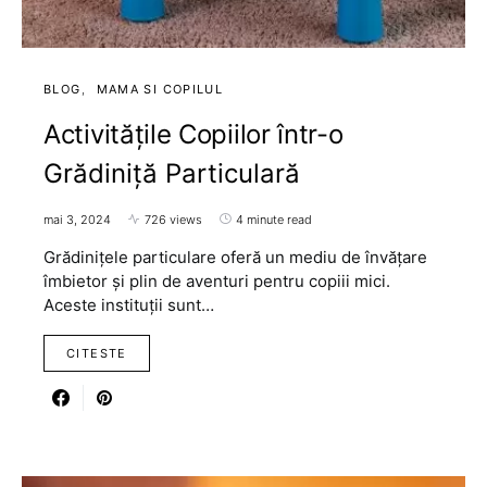
BLOG
MAMA SI COPILUL
Activitățile Copiilor într-o
Grădiniță Particulară
mai 3, 2024
726 views
4 minute read
Grădinițele particulare oferă un mediu de învățare
îmbietor și plin de aventuri pentru copiii mici.
Aceste instituții sunt…
CITESTE