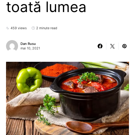
toată lumea
459 views
2 minute read
Dan Rusu
mai 10, 2021