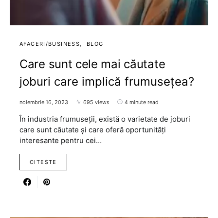
AFACERI/BUSINESS
BLOG
Care sunt cele mai căutate
joburi care implică frumusețea?
noiembrie 16, 2023
695 views
4 minute read
În industria frumuseții, există o varietate de joburi
care sunt căutate și care oferă oportunități
interesante pentru cei…
CITESTE