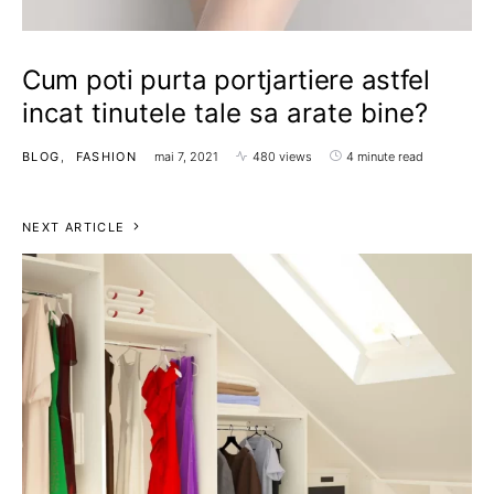
Cum poti purta portjartiere astfel
incat tinutele tale sa arate bine?
BLOG
FASHION
mai 7, 2021
480 views
4 minute read
NEXT ARTICLE