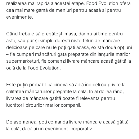
realizarea mai rapidă a acestei etape. Food Evolution oferă
cea mai mare gamă de meniuri pentru acasă și pentru
evenimente.
Când trebuie să pregătești masa, dar nu ai timp pentru
asta, sau pur și simplu dorești niște feluri de mâncare
delicioase pe care nu le poți găti acasă, există două opțiuni
– fie cumperi mâncăruri gata preparate din lanțurile marilor
supermarketuri, fie comanzi livrare mâncare acasă gătită la
oală de la Food Evolution.
Este puțin probabil ca cineva să aibă îndoieli cu privire la
calitatea mâncărurilor pregătite la oală. În al doilea rând,
livrarea de mâncare gătită poate fi relevantă pentru
lucrătorii birourilor marilor companii.
De asemenea, poți comanda livrare mâncare acasă gătită
la oală, dacă ai un eveniment corporativ.