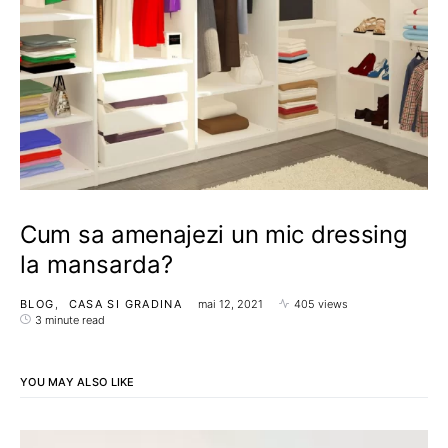
Cum sa amenajezi un mic dressing
la mansarda?
BLOG
CASA SI GRADINA
mai 12, 2021
405 views
3 minute read
YOU MAY ALSO LIKE