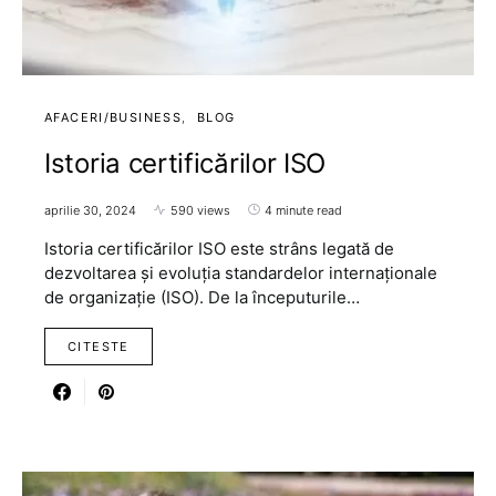
AFACERI/BUSINESS
BLOG
Istoria certificărilor ISO
aprilie 30, 2024
590 views
4 minute read
Istoria certificărilor ISO este strâns legată de
dezvoltarea și evoluția standardelor internaționale
de organizație (ISO). De la începuturile…
CITESTE