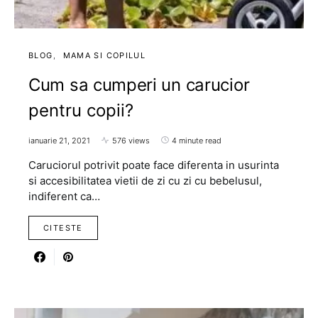
BLOG
MAMA SI COPILUL
Cum sa cumperi un carucior
pentru copii?
ianuarie 21, 2021
576 views
4 minute read
Caruciorul potrivit poate face diferenta in usurinta
si accesibilitatea vietii de zi cu zi cu bebelusul,
indiferent ca…
CITESTE