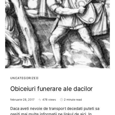
UNCATEGORIZED
Obiceiuri funerare ale dacilor
februarie 28, 2017
478 views
2 minute read
Daca aveti nevoie de transport decedati puteti sa
gasiti mai multe informatii pe linkul de aici. In