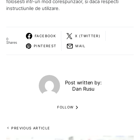
folosesti intr-un mod corespunzaor, si daca respecti
instructiunile de utilizare.
FACEBOOK
X (TWITTER)
0
Shares
PINTEREST
MAIL
Post written by:
Dan Rusu
FOLLOW
PREVIOUS ARTICLE