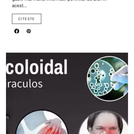
acest…
CITESTE