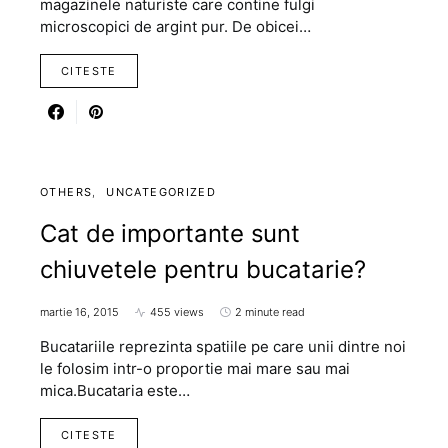
magazinele naturiste care contine fulgi
microscopici de argint pur. De obicei…
CITESTE
OTHERS
UNCATEGORIZED
Cat de importante sunt
chiuvetele pentru bucatarie?
martie 16, 2015
455 views
2 minute read
Bucatariile reprezinta spatiile pe care unii dintre noi
le folosim intr-o proportie mai mare sau mai
mica.Bucataria este…
CITESTE