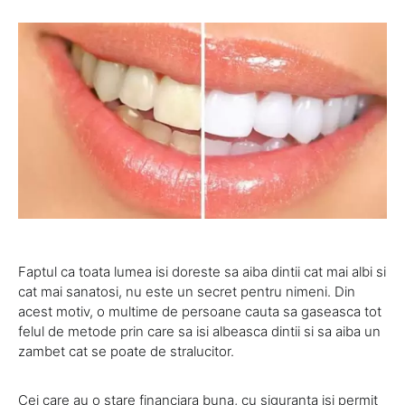
Faptul ca toata lumea isi doreste sa aiba dintii cat mai albi si
cat mai sanatosi, nu este un secret pentru nimeni. Din
acest motiv, o multime de persoane cauta sa gaseasca tot
felul de metode prin care sa isi albeasca dintii si sa aiba un
zambet cat se poate de stralucitor.
Cei care au o stare financiara buna, cu siguranta isi permit