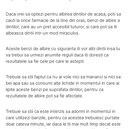
Daca vrei sa optezi pentru albirea dintilor de acasa, poti sa
cauti la orice farmacie de la tine din oras, benzi de albire a
dintilor, care au un pret accesibil tuturor, si care pot sa iti
albeasca dintii intr-un mod miraculos.
Aceste benzi de albire cu siguranta iti vor albi dintii insa tu
va trebui sa urmezi anumite reguli daca iti doresti ca
rezultatele sa fie cele pe care le astepti.
Trebuie sa stii faptul ca nu ai voie nici sa mananci si nici sa
bei apa sau sa consumi alte lichide in momentul in care ai
lipite aceste benzi pe suprafata dintilor, pentru ca
rezultatele de albire pot sa fie afectate.
Trebuie sa stii ca este interzis sa adormi in momentul in
care utilizezi banzile, pentru ca acestea trebuiesc purtate
doar cateva minute, iar daca le tii mai mult timp decat este