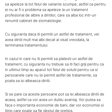
sa apeleze la tot felul de variante scumpe, astfel ca pentru
ei nu ar fi o problema sa apeleze la un tratament
profesional de albire a dintilor, care sa aiba loc intr-un
renumit cabinet de stomatologie.
Cu siguranta daca iti permiti un astfel de tratament, vei
avea dintii mult mai albi decat ai visat vreodata, la
terminarea tratamentului.
In cazul in care nu iti permiti sa platesti un astfel de
tratament, cu siguranta nu trebuie sa iti faci griji pentru ca
in ultimul timp au aparut tot felul de solutii pentru ca si
persoanele care nu isi permit astfel de tratamente, sa
poata sa isi albeasca dintii.
Si se pare ca aceste persoane pot sa isi albeasca dintii de
acasa, astfel ca vor avea un dublu avantaj. Vor putea sa
faca o importanta economie de bani, dar vor economisi si
timp care poate sa fie destul de pretios.