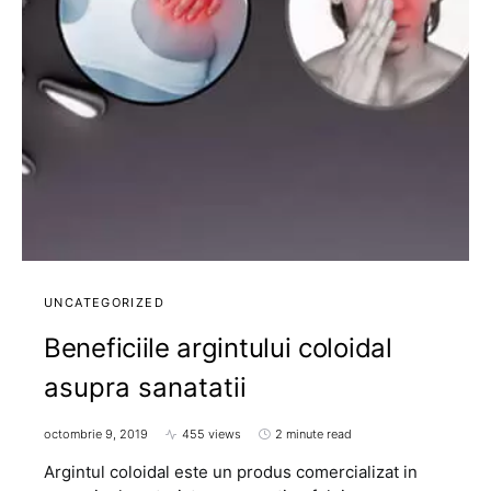
UNCATEGORIZED
Beneficiile argintului coloidal
asupra sanatatii
octombrie 9, 2019
455 views
2 minute read
Argintul coloidal este un produs comercializat in