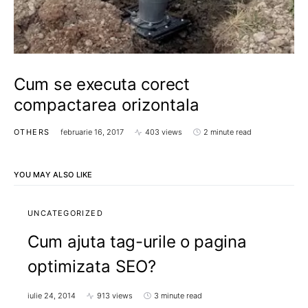
Cum se executa corect
compactarea orizontala
OTHERS
februarie 16, 2017
403 views
2 minute read
YOU MAY ALSO LIKE
UNCATEGORIZED
Cum ajuta tag-urile o pagina
optimizata SEO?
iulie 24, 2014
913 views
3 minute read