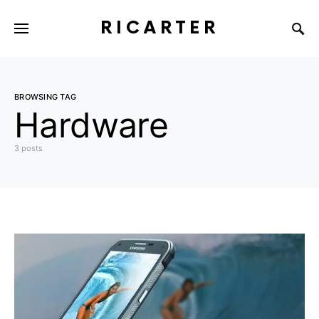
RICARTER
BROWSING TAG
Hardware
3 posts