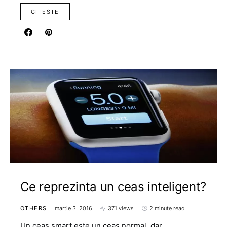
CITESTE
Ce reprezinta un ceas inteligent?
OTHERS
martie 3, 2016
371 views
2 minute read
Un ceas smart este un ceas normal, dar