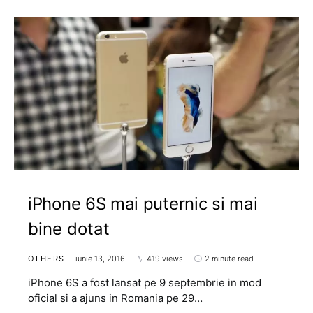
iPhone 6S mai puternic si mai
bine dotat
OTHERS
iunie 13, 2016
419 views
2 minute read
iPhone 6S a fost lansat pe 9 septembrie in mod
oficial si a ajuns in Romania pe 29…