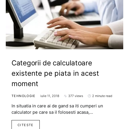
Categorii de calculatoare
existente pe piata in acest
moment
TEHNOLOGIE
iulie 11, 2018
377 views
2 minute read
In situatia in care ai de gand sa iti cumperi un
calculator pe care sa il folosesti acasa,…
CITESTE