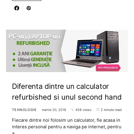
Diferenta dintre un calculator
refurbished si unul second hand
TEHNOLOGIE
martie 20, 2018
458 views
2 minute read
Fiecare dintre noi folosim un calculator, fie acasa in
interes personal pentru a naviga pe internet, pentru
a…