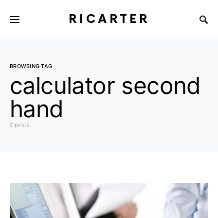
RICARTER
BROWSING TAG
calculator second
hand
2 posts