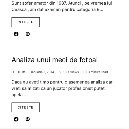
Sunt sofer amator din 1987. Atunci , pe vremea lui
Ceasca , am dat examen pentru categoria B…
CITESTE
Analiza unui meci de fotbal
OTHERS
ianuarie 7, 2014
1,2K views
3 minute read
Daca nu aveti timp pentru o asemenea analiza dar
vreti sa mizati ca un jucator profesionist puteti
apela…
CITESTE