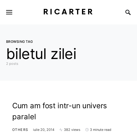
RICARTER
BROWSING TAG
biletul zilei
2 posts
Cum am fost intr-un univers
paralel
OTHERS
iulie 20, 2014
382 views
3 minute read