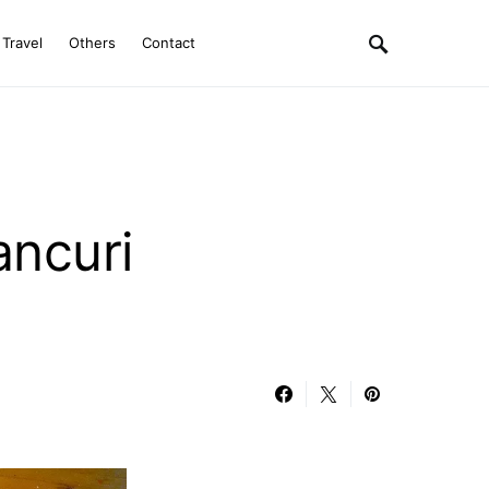
Travel
Others
Contact
ancuri