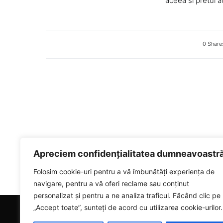
aceea si pretul a
0 Share
Apreciem confidențialitatea dumneavoastr
Folosim cookie-uri pentru a vă îmbunătăți experiența de
navigare, pentru a vă oferi reclame sau conținut
personalizat și pentru a ne analiza traficul. Făcând clic pe
„Accept toate”, sunteți de acord cu utilizarea cookie-urilor.