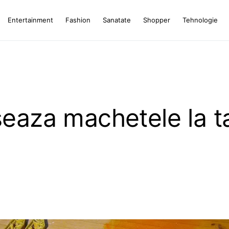
Entertainment
Fashion
Sanatate
Shopper
Tehnologie
seaza machetele la t