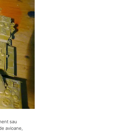
ment sau
 de avioane,