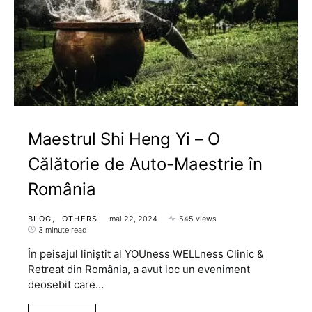
Maestrul Shi Heng Yi – O
Călătorie de Auto-Maestrie în
România
BLOG
OTHERS
mai 22, 2024
545 views
3 minute read
În peisajul liniștit al YOUness WELLness Clinic &
Retreat din România, a avut loc un eveniment
deosebit care…