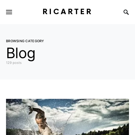
RICARTER
BROWSING CATEGORY
Blog
129 posts