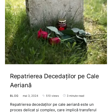
Repatrierea Decedaților pe Cale
Aeriană
BLOG
mai 3, 2024
510 views
3 minute read
Repatrierea decedaților pe cale aeriană este un
proces delicat și complex, care implică transferul