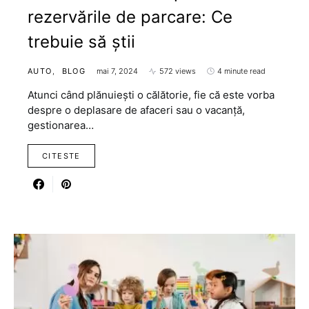
rezervările de parcare: Ce
trebuie să știi
AUTO
BLOG
mai 7, 2024
572 views
4 minute read
Atunci când plănuiești o călătorie, fie că este vorba
despre o deplasare de afaceri sau o vacanță,
gestionarea…
CITESTE