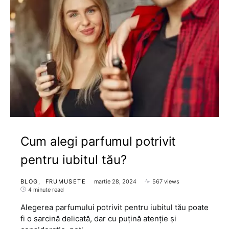
Cum alegi parfumul potrivit
pentru iubitul tău?
BLOG
FRUMUSETE
martie 28, 2024
567 views
4 minute read
Alegerea parfumului potrivit pentru iubitul tău poate
fi o sarcină delicată, dar cu puțină atenție și