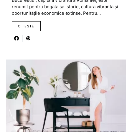
Bucureștiul, capitala vibrantă a României, este
renumit pentru bogata sa istorie, cultura vibranta și
oportunitățile economice extinse. Pentru…
CITESTE