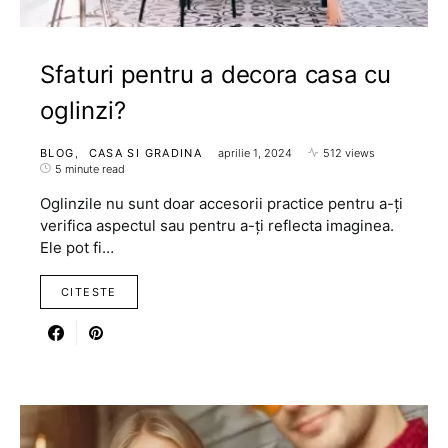
Sfaturi pentru a decora casa cu
oglinzi?
BLOG
CASA SI GRADINA
aprilie 1, 2024
512 views
5 minute read
Oglinzile nu sunt doar accesorii practice pentru a-ți
verifica aspectul sau pentru a-ți reflecta imaginea.
Ele pot fi…
CITESTE