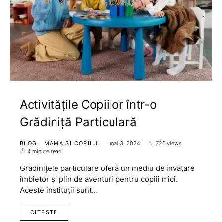
Activitățile Copiilor într-o
Grădiniță Particulară
BLOG
MAMA SI COPILUL
mai 3, 2024
726 views
4 minute read
Grădinițele particulare oferă un mediu de învățare
îmbietor și plin de aventuri pentru copiii mici.
Aceste instituții sunt…
CITESTE