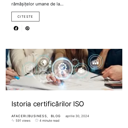
rămășițelor umane de la…
CITESTE
Istoria certificărilor ISO
AFACERI/BUSINESS
BLOG
aprilie 30, 2024
591 views
4 minute read