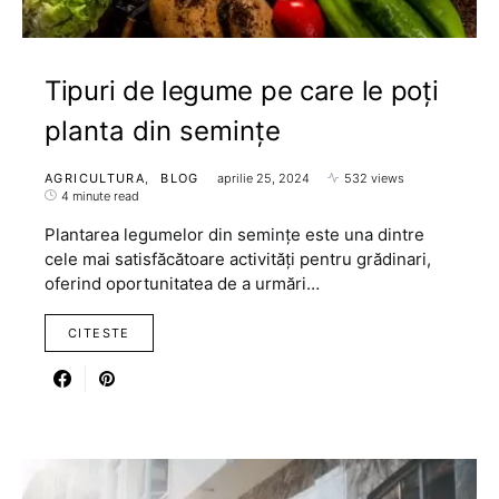
Tipuri de legume pe care le poți
planta din semințe
AGRICULTURA
BLOG
aprilie 25, 2024
532 views
4 minute read
Plantarea legumelor din semințe este una dintre
cele mai satisfăcătoare activități pentru grădinari,
oferind oportunitatea de a urmări…
CITESTE