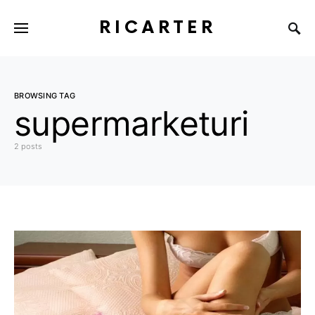
RICARTER
BROWSING TAG
supermarketuri
2 posts