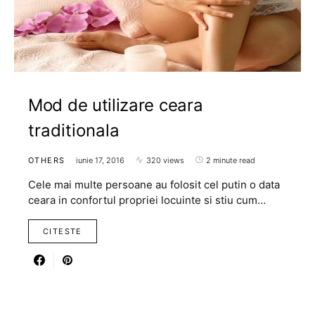
Mod de utilizare ceara
traditionala
OTHERS
iunie 17, 2016
320 views
2 minute read
Cele mai multe persoane au folosit cel putin o data
ceara in confortul propriei locuinte si stiu cum…
CITESTE