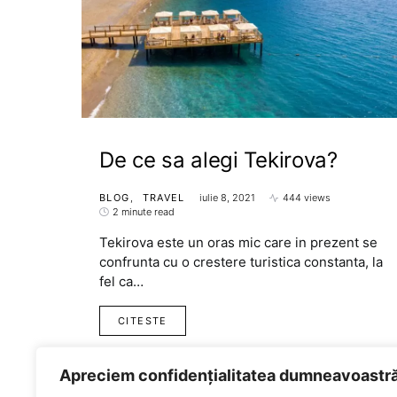
De ce sa alegi Tekirova?
BLOG
TRAVEL
iulie 8, 2021
444 views
2 minute read
Tekirova este un oras mic care in prezent se
confrunta cu o crestere turistica constanta, la
fel ca…
CITESTE
Apreciem confidențialitatea dumneavoastr