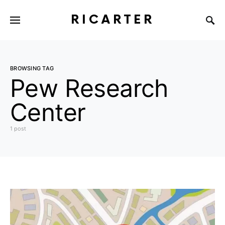
RICARTER
BROWSING TAG
Pew Research
Center
1 post