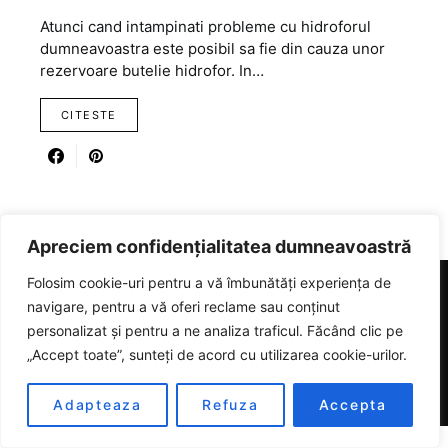
Atunci cand intampinati probleme cu hidroforul
dumneavoastra este posibil sa fie din cauza unor
rezervoare butelie hidrofor. In…
CITESTE
Apreciem confidențialitatea dumneavoastră
Folosim cookie-uri pentru a vă îmbunătăți experiența de
navigare, pentru a vă oferi reclame sau conținut
RICARTER
personalizat și pentru a ne analiza traficul. Făcând clic pe
„Accept toate”, sunteți de acord cu utilizarea cookie-urilor.
Designed & Developed by
SmartSeoPack.com
Adapteaza
Refuza
Accepta