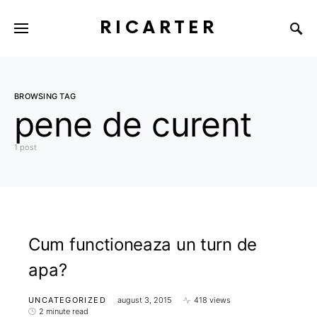
RICARTER
BROWSING TAG
pene de curent
1 post
Cum functioneaza un turn de
apa?
UNCATEGORIZED
august 3, 2015
418 views
2 minute read