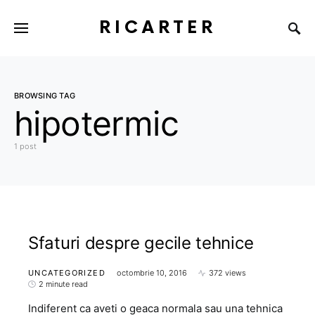
RICARTER
BROWSING TAG
hipotermic
1 post
Sfaturi despre gecile tehnice
UNCATEGORIZED
octombrie 10, 2016
372 views
2 minute read
Indiferent ca aveti o geaca normala sau una tehnica