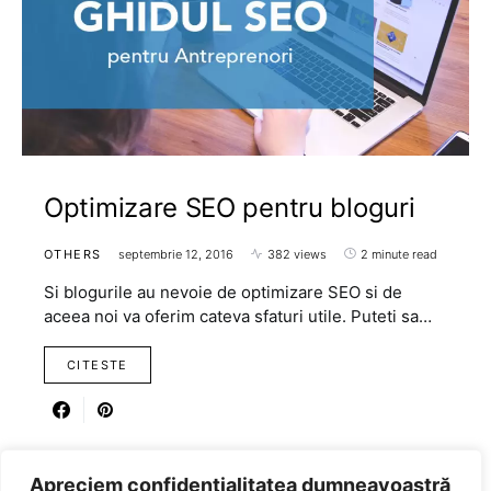
Optimizare SEO pentru bloguri
OTHERS
septembrie 12, 2016
382 views
2 minute read
Si blogurile au nevoie de optimizare SEO si de
aceea noi va oferim cateva sfaturi utile. Puteti sa…
CITESTE
Apreciem confidențialitatea dumneavoastră