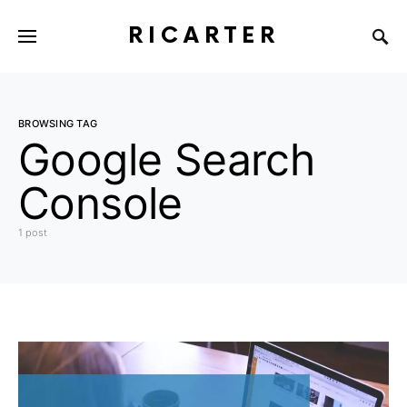
RICARTER
BROWSING TAG
Google Search
Console
1 post